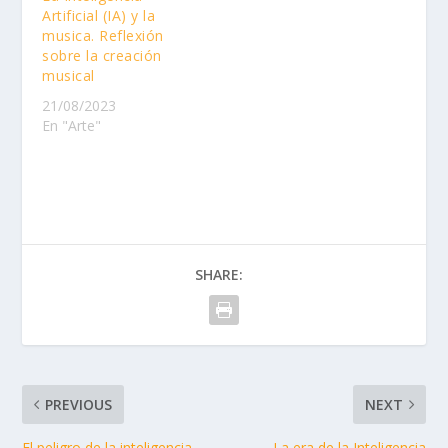
Artificial (IA) y la
musica. Reflexión
sobre la creación
musical
21/08/2023
En "Arte"
SHARE:
PREVIOUS
NEXT
El peligro de la inteligencia
La era de la Inteligencia