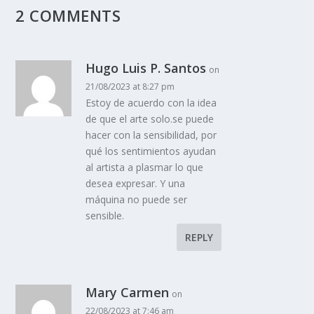
2 COMMENTS
Hugo Luis P. Santos
on
21/08/2023 at 8:27 pm
Estoy de acuerdo con la idea
de que el arte solo.se puede
hacer con la sensibilidad, por
qué los sentimientos ayudan
al artista a plasmar lo que
desea expresar. Y una
máquina no puede ser
sensible.
REPLY
Mary Carmen
on
22/08/2023 at 7:46 am