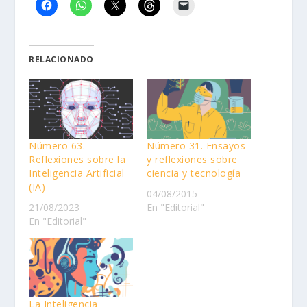
RELACIONADO
Número 63.
Número 31. Ensayos
Reflexiones sobre la
y reflexiones sobre
Inteligencia Artificial
ciencia y tecnología
(IA)
04/08/2015
21/08/2023
En "Editorial"
En "Editorial"
La Inteligencia