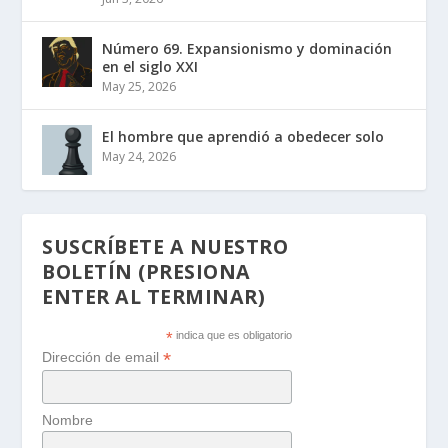
Número 69. Expansionismo y dominación
en el siglo XXI
May 25, 2026
El hombre que aprendió a obedecer solo
May 24, 2026
SUSCRÍBETE A NUESTRO
BOLETÍN (PRESIONA
ENTER AL TERMINAR)
*
indica que es obligatorio
*
Dirección de email
Nombre