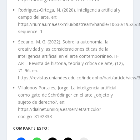
Rodriguez-Ortega, N. (2020). Inteligencia artificial y
campo del arte, en:
https://riuma.uma.es/xmlui/bitstream/handle/10630/19525/3
sequence=1
Sedano, M. G. (2022). Sobre la autonomía, la
creatividad y las consideraciones éticas de la
inteligencia artificial en el arte contemporáneo. H-
ART. Revista de historia, teoría y crítica de arte, (12),
71-96, en:
https://revistas.uniandes.edu.co/index.php/hart/article/vie
Villalobos Portales, Jorge. La inteligencia artificial
como gato de Schrödinger en el arte ¿objeto y
sujeto de derecho?, en:
https://dialnet.unirioja.es/servlet/articulo?
codigo=8192333
COMPARTE ESTO: