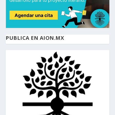
PUBLICA EN AION.MX