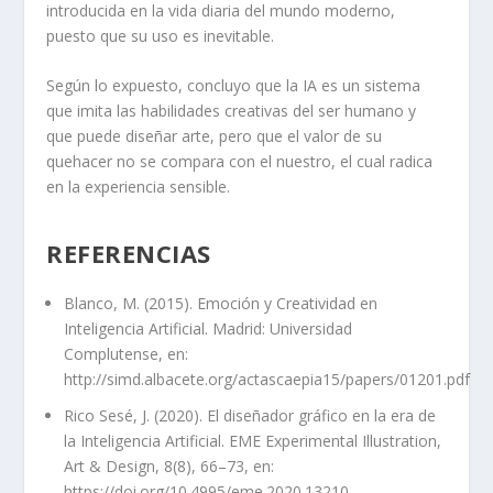
introducida en la vida diaria del mundo moderno,
puesto que su uso es inevitable.
Según lo expuesto, concluyo que la IA es un sistema
que imita las habilidades creativas del ser humano y
que puede diseñar arte, pero que el valor de su
quehacer no se compara con el nuestro, el cual radica
en la experiencia sensible.
REFERENCIAS
Blanco, M. (2015). Emoción y Creatividad en
Inteligencia Artificial. Madrid: Universidad
Complutense, en:
http://simd.albacete.org/actascaepia15/papers/01201.pdf
Rico Sesé, J. (2020). El diseñador gráfico en la era de
la Inteligencia Artificial. EME Experimental Illustration,
Art & Design, 8(8), 66–73, en:
https://doi.org/10.4995/eme.2020.13210