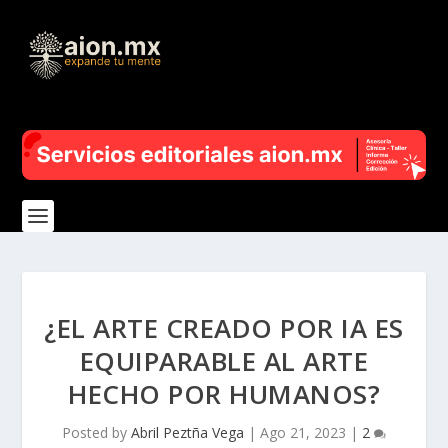
¿EL ARTE CREADO POR IA ES
EQUIPARABLE AL ARTE
HECHO POR HUMANOS?
Posted by
Abril Peztña Vega
|
Ago 21, 2023
|
2