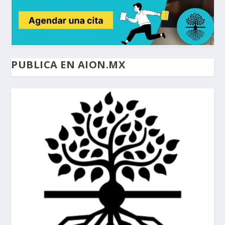
PUBLICA EN AION.MX