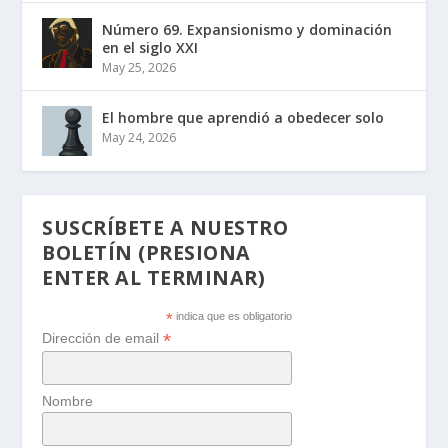
Número 69. Expansionismo y dominación
en el siglo XXI
May 25, 2026
El hombre que aprendió a obedecer solo
May 24, 2026
SUSCRÍBETE A NUESTRO
BOLETÍN (PRESIONA
ENTER AL TERMINAR)
*
indica que es obligatorio
*
Dirección de email
Nombre