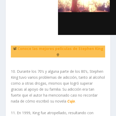
📽
Conoce las mejores películas de Stephen King
🍿
10. Durante los 70’s y alguna parte de los 80’s, Stephen
King tuvo varios problemas de adicción, tanto al alcohol
como a otras drogas, mismos que logró superar
gracias al apoyo de su familia. Su adicción era tan
fuerte que el autor ha mencionado casi no recordar
nada de cómo escribió su novela
Cujo
.
11. En 1999, King fue atropellado, resultando con