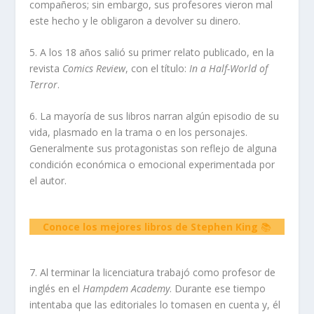
compañeros; sin embargo, sus profesores vieron mal
este hecho y le obligaron a devolver su dinero.
5. A los 18 años salió su primer relato publicado, en la
revista
Comics Review
, con el título:
In a Half-World of
Terror
.
6. La mayoría de sus libros narran algún episodio de su
vida, plasmado en la trama o en los personajes.
Generalmente sus protagonistas son reflejo de alguna
condición económica o emocional experimentada por
el autor.
Conoce los mejores libros de Stephen King
📚
7. Al terminar la licenciatura trabajó como profesor de
inglés en el
Hampdem Academy
. Durante ese tiempo
intentaba que las editoriales lo tomasen en cuenta y, él