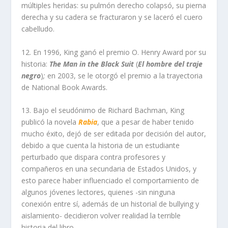
múltiples heridas: su pulmón derecho colapsó, su pierna
derecha y su cadera se fracturaron y se laceró el cuero
cabelludo.
12. En 1996, King ganó el premio O. Henry Award por su
historia:
The Man in the Black Suit
(
El hombre del traje
negro
)
;
en 2003, se le otorgó el premio a la trayectoria
de National Book Awards.
13. Bajo el seudónimo de Richard Bachman, King
publicó la novela
Rabia
, que a pesar de haber tenido
mucho éxito, dejó de ser editada por decisión del autor,
debido a que cuenta la historia de un estudiante
perturbado que dispara contra profesores y
compañeros en una secundaria de Estados Unidos, y
esto parece haber influenciado el comportamiento de
algunos jóvenes lectores, quienes -sin ninguna
conexión entre sí, además de un historial de bullying y
aislamiento- decidieron volver realidad la terrible
historia del libro.