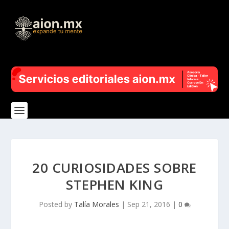
20 CURIOSIDADES SOBRE
STEPHEN KING
Posted by
Talía Morales
|
Sep 21, 2016
|
0