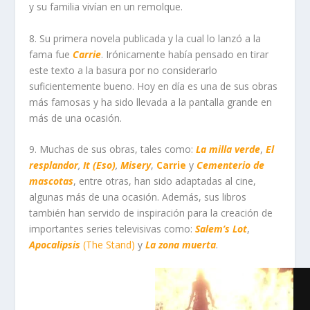
y su familia vivían en un remolque.
8. Su primera novela publicada y la cual lo lanzó a la
fama fue
Carrie
. Irónicamente había pensado en tirar
este texto a la basura por no considerarlo
suficientemente bueno. Hoy en día es una de sus obras
más famosas y ha sido llevada a la pantalla grande en
más de una ocasión.
9. Muchas de sus obras, tales como:
La milla verde
,
El
resplandor
,
It (Eso)
,
Misery
,
Carrie
y
Cementerio de
mascotas
, entre otras, han sido adaptadas al cine,
algunas más de una ocasión. Además, sus libros
también han servido de inspiración para la creación de
importantes series televisivas como:
Salem’s Lot
,
Apocalipsis
(The Stand)
y
La zona muerta
.