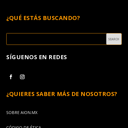
¿QUÉ ESTÁS BUSCANDO?
SÍGUENOS EN REDES
¿QUIERES SABER MÁS DE NOSOTROS?
SOBRE AION.MX
CÓDIGO DE ÉTICA