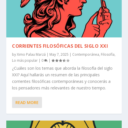
CORRIENTES FILOSÓFICAS DEL SIGLO XXI
by
Ximo Palau Marzá
|
May 7, 2025
|
Contemporánea
,
Filosofía
,
Lo más popular
|
0
|
¿Cuáles son los temas que aborda la filosofía del siglo
XXI? Aquí hallarás un resumen de las principales
corrientes filosóficas contemporáneas y conocerás a
los pensadores más relevantes de nuestro tiempo.
READ MORE