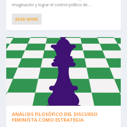
imaginación y lograr el control político de…
READ MORE
ANÁLISIS FILOSÓFICO DEL DISCURSO
FEMINISTA COMO ESTRATEGIA