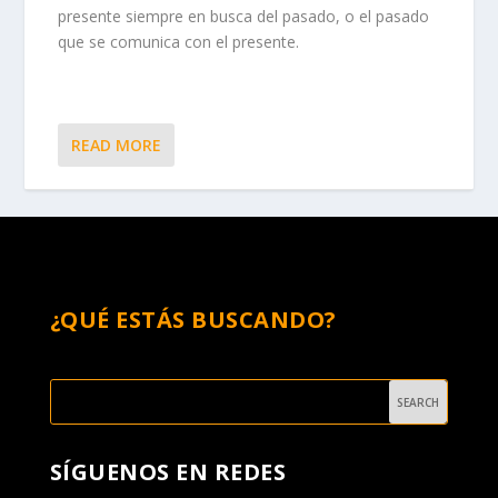
presente siempre en busca del pasado, o el pasado
que se comunica con el presente.
READ MORE
¿QUÉ ESTÁS BUSCANDO?
SÍGUENOS EN REDES