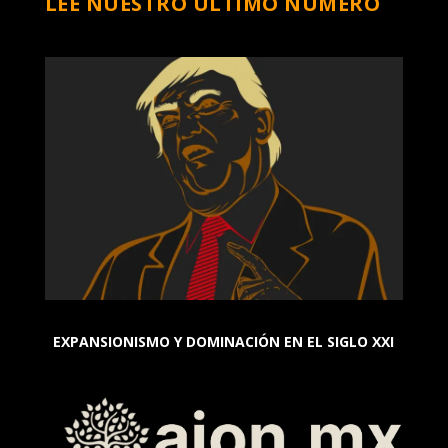
LEE NUESTRO ÚLTIMO NÚMERO
EXPANSIONISMO Y DOMINACIÓN EN EL SIGLO XXI