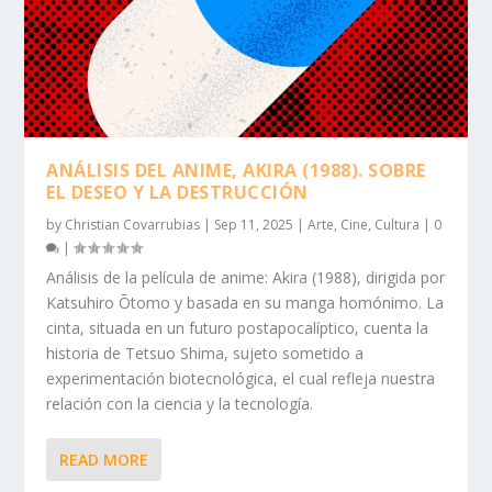
ANÁLISIS DEL ANIME, AKIRA (1988). SOBRE
EL DESEO Y LA DESTRUCCIÓN
by
Christian Covarrubias
|
Sep 11, 2025
|
Arte
,
Cine
,
Cultura
|
0
|
Análisis de la película de anime: Akira (1988), dirigida por
Katsuhiro Ōtomo y basada en su manga homónimo. La
cinta, situada en un futuro postapocalíptico, cuenta la
historia de Tetsuo Shima, sujeto sometido a
experimentación biotecnológica, el cual refleja nuestra
relación con la ciencia y la tecnología.
READ MORE