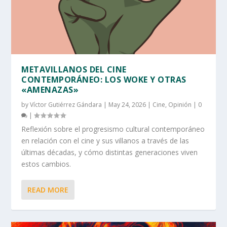
METAVILLANOS DEL CINE
CONTEMPORÁNEO: LOS WOKE Y OTRAS
«AMENAZAS»
by
Víctor Gutiérrez Gándara
|
May 24, 2026
|
Cine
,
Opinión
|
0
|
Reflexión sobre el progresismo cultural contemporáneo
en relación con el cine y sus villanos a través de las
últimas décadas, y cómo distintas generaciones viven
estos cambios.
READ MORE