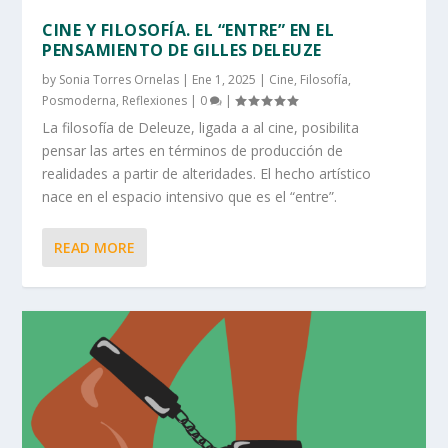
CINE Y FILOSOFÍA. EL “ENTRE” EN EL
PENSAMIENTO DE GILLES DELEUZE
by
Sonia Torres Ornelas
|
Ene 1, 2025
|
Cine
,
Filosofía
,
Posmoderna
,
Reflexiones
|
0
|
La filosofía de Deleuze, ligada a al cine, posibilita
pensar las artes en términos de producción de
realidades a partir de alteridades. El hecho artístico
nace en el espacio intensivo que es el “entre”.
READ MORE