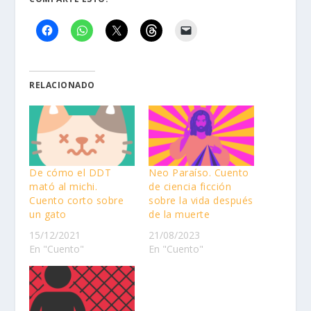
RELACIONADO
De cómo el DDT
Neo Paraíso. Cuento
mató al michi.
de ciencia ficción
Cuento corto sobre
sobre la vida después
un gato
de la muerte
15/12/2021
21/08/2023
En "Cuento"
En "Cuento"