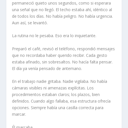
permaneció quieto unos segundos, como si esperara
una señal que no llegó. El techo estaba ahí, idéntico al
de todos los días. No había peligro. No había urgencia.
Aun así, se levantó.
La rutina no le pesaba. Eso era lo inquietante.
Preparó el café, revisó el teléfono, respondió mensajes
que no recordaba haber querido recibir. Cada gesto
estaba afinado, sin sobresaltos. No hacía falta pensar.
El día ya venía pensado de antemano.
En el trabajo nadie gritaba. Nadie vigilaba. No había
cámaras visibles ni amenazas explícitas. Los
procedimientos estaban claros; los plazos, bien
definidos. Cuando algo fallaba, esa estructura ofrecía
opciones. Siempre había una casilla correcta para
marcar.
Él marcaba.