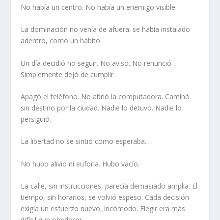
No había un centro. No había un enemigo visible.
La dominación no venía de afuera: se había instalado
adentro, como un hábito.
Un día decidió no seguir. No avisó. No renunció.
Simplemente dejó de cumplir.
Apagó el teléfono. No abrió la computadora. Caminó
sin destino por la ciudad. Nadie lo detuvo. Nadie lo
persiguió.
La libertad no se sintió como esperaba.
No hubo alivio ni euforia. Hubo vacío.
La calle, sin instrucciones, parecía demasiado amplia. El
tiempo, sin horarios, se volvió espeso. Cada decisión
exigía un esfuerzo nuevo, incómodo. Elegir era más
difícil que obedecer.