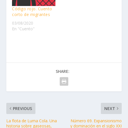
Código rojo. Cuento
corto de migrantes
03/08/2020
En "Cuento"
SHARE:
PREVIOUS
NEXT
La flota de Luma Cola. Una
Número 69. Expansionismo
historia sobre gaseosas,
y dominación en el siglo XXI