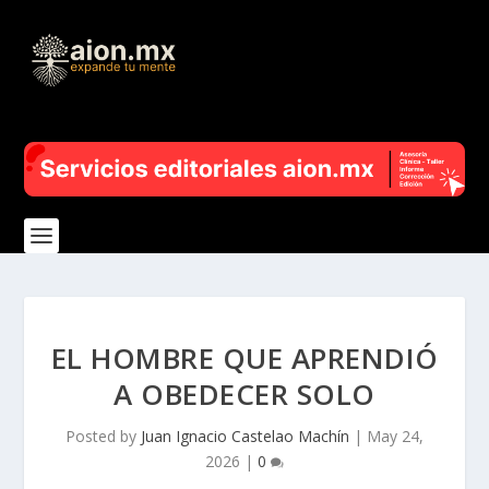
EL HOMBRE QUE APRENDIÓ
A OBEDECER SOLO
Posted by
Juan Ignacio Castelao Machín
|
May 24,
2026
|
0