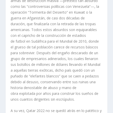
armas de destrucción masiva —pretexto tan absurdo
como las “controversias políticas con Venezuela”—, la
operación “Tormenta del Desierto” en Kuwait o la
guerra en Afganistán, de casi dos décadas de
duración, que finalizaría con la retirada de las tropas
americanas. Todos estos absurdos son equiparables
con el capricho de la construcción de estadios
de futbol en Sudáfrica para el Mundial de 2010, donde
el grueso de tal población carece de recursos básicos
para sobrevivir. Después del engaño descarado de un
grupo de empresarios adinerados, los cuales llenaron
sus bolsillos de millones de dólares llevando el Mundial
a aquellas tierras exóticas, dicho país quedó con un
puñado de “elefantes blancos” que se caen a pedazos
debido al desuso, conservando entre sus ruinas una
historia denostable de abuso y mano de
obra explotada por años para construir los sueños de
unos cuantos dirigentes sin escrúpulos.
A su vez, Qatar 2022 no se quedó atrás en lo patético y