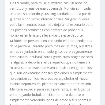
De tal modo, para mí se cumplirán casi 50 años de
ver futbol y más de una docena de Mundiales —cada
uno con su colorido y sus singularidades— a la par de
guerras y conflictos internacionales. Surgirán nuevas
estrellas mientras otras más dejarán el escenario para
las jóvenes promesas con hambre de poner sus
nombres en la lista de leyendas de este deporte.
Millones de personas en el mundo estarán pendientes
de la pantalla. Durante poco más de un mes, nuestras
almas se juntarán en un solo grito, pero seguramente
éste cubrirá, ocultará, otros gritos cuyo origen no será
la algarabía deportiva: el de aquellos que no tienen la
misma suerte; esos que viven en países en guerra, los
que son violentados por sus gobiernos o simplemente
no cuentan con los recursos para disfrutar el mayor
evento deportivo del planeta ni siquiera por televisión.
Mención especial para esos jóvenes que, en lugar de
estar jugando futbol, practicando otro deporte o
simplemente volviendo locos de amor a sus padres y