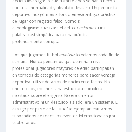
decidió investigar lo que durante años se había hecho
con total normalidad y absoluto descaro. Un periodista
deportivo indagó más a fondo en esa antigua práctica
de jugar con registro falso. Como si
el neologismo suavizara el delito:
Cachirules
. Una
palabra casi simpática para una práctica
profundamente corrupta.
Los que jugamos futbol
amateur
lo veíamos cada fin de
semana. Nunca pensamos que ocurriría a nivel
profesional. Jugadores mayores de edad participaban
en torneos de categorías menores para sacar ventaja
deportiva utilizando actas de nacimiento falsas. No
uno, no dos; muchos. Una estructura completa
montada sobre el engaño. No era un error
administrativo ni un descuido aislado; era un sistema. El
castigo por parte de la FIFA fue ejemplar: estuvimos
suspendidos de todos los eventos internacionales por
cuatro años.