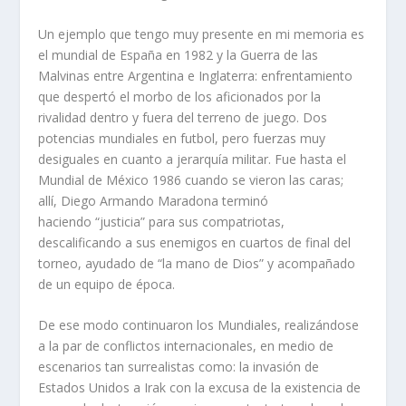
Un ejemplo que tengo muy presente en mi memoria es
el mundial de España en 1982 y la Guerra de las
Malvinas entre Argentina e Inglaterra: enfrentamiento
que despertó el morbo de los aficionados por la
rivalidad dentro y fuera del terreno de juego. Dos
potencias mundiales en futbol, pero fuerzas muy
desiguales en cuanto a jerarquía militar. Fue hasta el
Mundial de México 1986 cuando se vieron las caras;
allí, Diego Armando Maradona terminó
haciendo “justicia” para sus compatriotas,
descalificando a sus enemigos en cuartos de final del
torneo, ayudado de “la mano de Dios” y acompañado
de un equipo de época.
De ese modo continuaron los Mundiales, realizándose
a la par de conflictos internacionales, en medio de
escenarios tan surrealistas como: la invasión de
Estados Unidos a Irak con la excusa de la existencia de