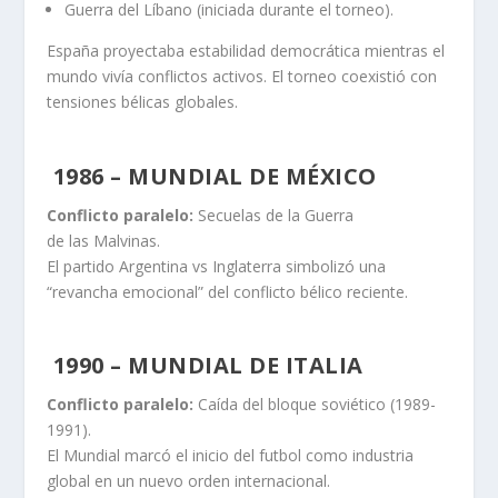
Guerra del Líbano (iniciada durante el torneo).
España proyectaba estabilidad democrática mientras el
mundo vivía conflictos activos. El torneo coexistió con
tensiones bélicas globales.
1986 – MUNDIAL DE MÉXICO
Conflicto paralelo:
Secuelas de la Guerra
de las Malvinas.
El partido Argentina vs Inglaterra simbolizó una
“revancha emocional” del conflicto bélico reciente.
1990 – MUNDIAL DE ITALIA
Conflicto paralelo:
Caída del bloque soviético (1989-
1991).
El Mundial marcó el inicio del futbol como industria
global en un nuevo orden internacional.