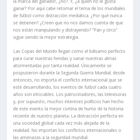
la marca del ganador, ¿no?. Y, ¿a quién no le gusta
ganar? Por aquí cabe retomar el tema de los mundiales
de futbol como distracción mediática. ¿Por qué nunca
se detienen? ¿Creen que no nos damos cuenta de que
nos están manipulando y distrayendo? “Pan y circo”
sigue siendo la mejor estrategia.
Las Copas del Mundo llegan como el bálsamo perfecto
para curar nuestras heridas y sanar nuestras almas
atormentadas por tanta realidad. Únicamente se
pospusieron durante la Segunda Guerra Mundial; desde
entonces, no importa el conflicto internacional que se
esté desarrollando, los eventos de futbol cada cuatro
años son intocables. Los patrocinadores, las televisoras
y, por supuesto, muchos intereses políticos han hecho
de este evento la mejor cortina de humo de la historia
reciente de nuestro planeta. La distracción perfecta en
una sociedad global cada vez más alejada de la
realidad. No importan los conflictos internacionales o
las amenazas a la seguridad mundial.