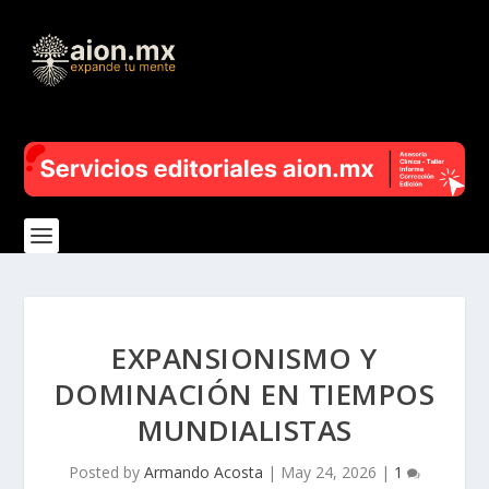
EXPANSIONISMO Y
DOMINACIÓN EN TIEMPOS
MUNDIALISTAS
Posted by
Armando Acosta
|
May 24, 2026
|
1