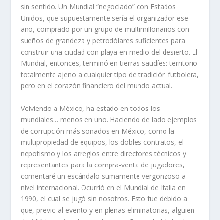
sin sentido. Un Mundial “negociado” con Estados
Unidos, que supuestamente sería el organizador ese
año, comprado por un grupo de multimillonarios con
sueños de grandeza y petrodólares suficientes para
construir una ciudad con playa en medio del desierto. El
Mundial, entonces, terminó en tierras saudíes: territorio
totalmente ajeno a cualquier tipo de tradición futbolera,
pero en el corazón financiero del mundo actual.
Volviendo a México, ha estado en todos los
mundiales… menos en uno. Haciendo de lado ejemplos
de corrupción más sonados en México, como la
multipropiedad de equipos, los dobles contratos, el
nepotismo y los arreglos entre directores técnicos y
representantes para la compra-venta de jugadores,
comentaré un escándalo sumamente vergonzoso a
nivel internacional. Ocurrió en el Mundial de Italia en
1990, el cual se jugó sin nosotros. Esto fue debido a
que, previo al evento y en plenas eliminatorias, alguien