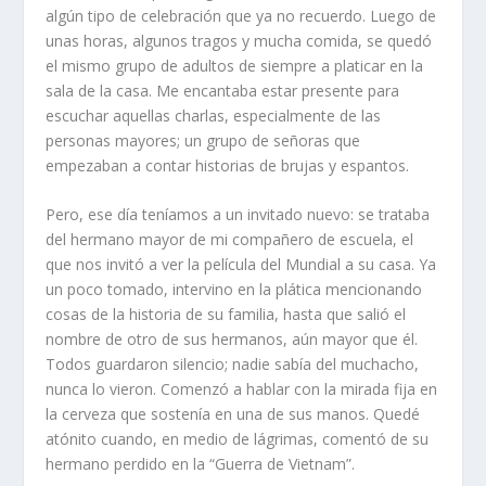
algún tipo de celebración que ya no recuerdo. Luego de
unas horas, algunos tragos y mucha comida, se quedó
el mismo grupo de adultos de siempre a platicar en la
sala de la casa. Me encantaba estar presente para
escuchar aquellas charlas, especialmente de las
personas mayores; un grupo de señoras que
empezaban a contar historias de brujas y espantos.
Pero, ese día teníamos a un invitado nuevo: se trataba
del hermano mayor de mi compañero de escuela, el
que nos invitó a ver la película del Mundial a su casa. Ya
un poco tomado, intervino en la plática mencionando
cosas de la historia de su familia, hasta que salió el
nombre de otro de sus hermanos, aún mayor que él.
Todos guardaron silencio; nadie sabía del muchacho,
nunca lo vieron. Comenzó a hablar con la mirada fija en
la cerveza que sostenía en una de sus manos. Quedé
atónito cuando, en medio de lágrimas, comentó de su
hermano perdido en la “Guerra de Vietnam”.