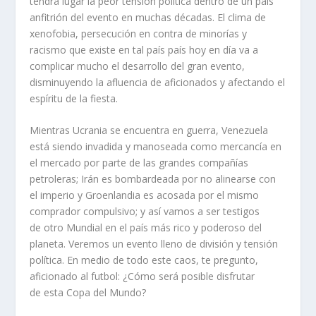
tendrá lugar la peor tensión política dentro de un país
anfitrión del evento en muchas décadas. El clima de
xenofobia, persecución en contra de minorías y
racismo que existe en tal país país hoy en día va a
complicar mucho el desarrollo del gran evento,
disminuyendo la afluencia de aficionados y afectando el
espíritu de la fiesta.
Mientras Ucrania se encuentra en guerra, Venezuela
está siendo invadida y manoseada como mercancía en
el mercado por parte de las grandes compañías
petroleras; Irán es bombardeada por no alinearse con
el imperio y Groenlandia es acosada por el mismo
comprador compulsivo; y así vamos a ser testigos
de otro Mundial en el país más rico y poderoso del
planeta. Veremos un evento lleno de división y tensión
política. En medio de todo este caos, te pregunto,
aficionado al futbol: ¿Cómo será posible disfrutar
de esta Copa del Mundo?