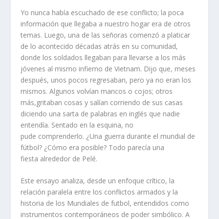
Yo nunca había escuchado de ese conflicto; la poca
información que llegaba a nuestro hogar era de otros
temas. Luego, una de las señoras comenzó a platicar
de lo acontecido décadas atrás en su comunidad,
donde los soldados llegaban para llevarse a los más
jóvenes al mismo infierno de Vietnam. Dijo que, meses
después, unos pocos regresaban, pero ya no eran los
mismos. Algunos volvían mancos o cojos; otros
más,gritaban cosas y salían corriendo de sus casas
diciendo una sarta de palabras en inglés que nadie
entendía. Sentado en la esquina, no
pude comprenderlo. ¿Una guerra durante el mundial de
fútbol? ¿Cómo era posible? Todo parecía una
fiesta alrededor de Pelé.
Este ensayo analiza, desde un enfoque crítico, la
relación paralela entre los conflictos armados y la
historia de los Mundiales de futbol, entendidos como
instrumentos contemporáneos de poder simbólico. A