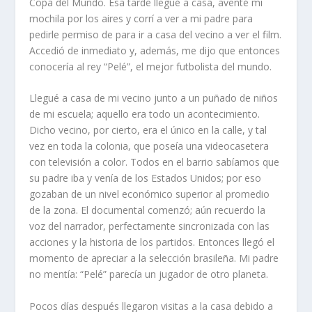
Copa del Mundo. Esa tarde llegué a casa, aventé mi
mochila por los aires y corrí a ver a mi padre para
pedirle permiso de para ir a casa del vecino a ver el film.
Accedió de inmediato y, además, me dijo que entonces
conocería al rey “Pelé”, el mejor futbolista del mundo.
Llegué a casa de mi vecino junto a un puñado de niños
de mi escuela; aquello era todo un acontecimiento.
Dicho vecino, por cierto, era el único en la calle, y tal
vez en toda la colonia, que poseía una videocasetera
con televisión a color. Todos en el barrio sabíamos que
su padre iba y venía de los Estados Unidos; por eso
gozaban de un nivel económico superior al promedio
de la zona. El documental comenzó; aún recuerdo la
voz del narrador, perfectamente sincronizada con las
acciones y la historia de los partidos. Entonces llegó el
momento de apreciar a la selección brasileña. Mi padre
no mentía: “Pelé” parecía un jugador de otro planeta.
Pocos días después llegaron visitas a la casa debido a