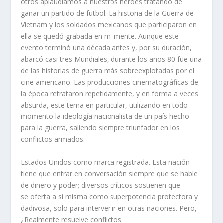
otros aplaudíamos a nuestros héroes tratando de
ganar un partido de futbol. La historia de la Guerra de
Vietnam y los soldados mexicanos que participaron en
ella se quedó grabada en mi mente. Aunque este
evento terminó una década antes y, por su duración,
abarcó casi tres Mundiales, durante los años 80 fue una
de las historias de guerra más sobreexplotadas por el
cine americano. Las producciones cinematográficas de
la época retrataron repetidamente, y en forma a veces
absurda, este tema en particular, utilizando en todo
momento la ideología nacionalista de un país hecho
para la guerra, saliendo siempre triunfador en los
conflictos armados.
Estados Unidos como marca registrada. Esta nación
tiene que entrar en conversación siempre que se hable
de dinero y poder; diversos críticos sostienen que
se oferta a sí misma como superpotencia protectora y
dadivosa, solo para intervenir en otras naciones. Pero,
¿Realmente resuelve conflictos