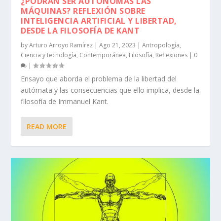
¿PODRÁN SER AUTÓNOMAS LAS
MÁQUINAS? REFLEXIÓN SOBRE
INTELIGENCIA ARTIFICIAL Y LIBERTAD,
DESDE LA FILOSOFÍA DE KANT
by
Arturo Arroyo Ramírez
|
Ago 21, 2023
|
Antropología
,
Ciencia y tecnología
,
Contemporánea
,
Filosofía
,
Reflexiones
|
0
|
Ensayo que aborda el problema de la libertad del
autómata y las consecuencias que ello implica, desde la
filosofía de Immanuel Kant.
READ MORE