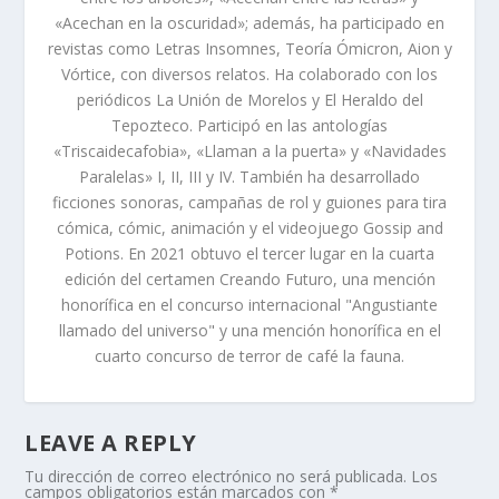
«Acechan en la oscuridad»; además, ha participado en
revistas como Letras Insomnes, Teoría Ómicron, Aion y
Vórtice, con diversos relatos. Ha colaborado con los
periódicos La Unión de Morelos y El Heraldo del
Tepozteco. Participó en las antologías
«Triscaidecafobia», «Llaman a la puerta» y «Navidades
Paralelas» I, II, III y IV. También ha desarrollado
ficciones sonoras, campañas de rol y guiones para tira
cómica, cómic, animación y el videojuego Gossip and
Potions. En 2021 obtuvo el tercer lugar en la cuarta
edición del certamen Creando Futuro, una mención
honorífica en el concurso internacional "Angustiante
llamado del universo" y una mención honorífica en el
cuarto concurso de terror de café la fauna.
LEAVE A REPLY
Tu dirección de correo electrónico no será publicada.
Los
campos obligatorios están marcados con
*