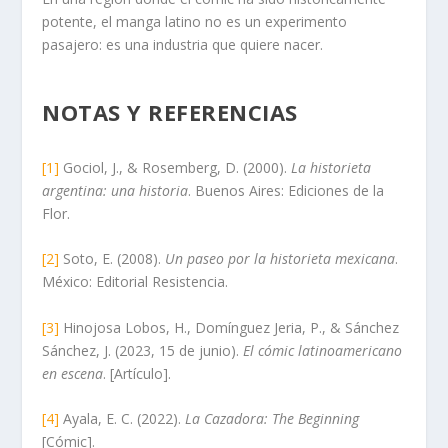
potente, el manga latino no es un experimento
pasajero: es una industria que quiere nacer.
NOTAS Y REFERENCIAS
[1]
Gociol, J., & Rosemberg, D. (2000).
La historieta
argentina: una historia
. Buenos Aires: Ediciones de la
Flor.
[2]
Soto, E. (2008).
Un paseo por la historieta mexicana
.
México: Editorial Resistencia.
[3]
Hinojosa Lobos, H., Domínguez Jeria, P., & Sánchez
Sánchez, J. (2023, 15 de junio).
El cómic latinoamericano
en escena
. [Artículo].
[4]
Ayala, E. C. (2022).
La Cazadora: The Beginning
[Cómic].