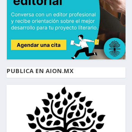
PUBLICA EN AION.MX