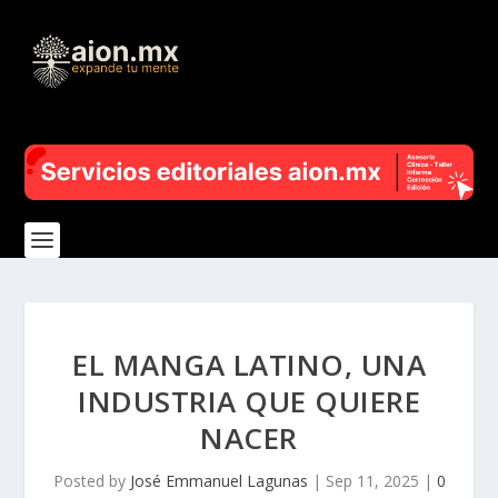
EL MANGA LATINO, UNA
INDUSTRIA QUE QUIERE
NACER
Posted by
José Emmanuel Lagunas
|
Sep 11, 2025
|
0