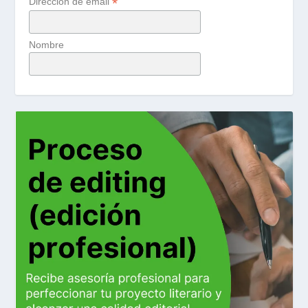
*
Dirección de email
Nombre