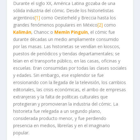
Durante el siglo XX, América Latina gozaba de una
sólida industria del cómic. Desde los historietistas
argentinos
[1]
como Oesterheld y Breccia hasta los
grandes fenómenos populares en México
[2]
como
Kalimán
, Chanoc o
Memín Pinguín
, el cómic fue
durante décadas un medio ampliamente consumido
por las masas. Las historietas se vendían en kioscos,
puestos de periódicos y tiendas departamentales; se
leían en el transporte público, en las casas, oficinas y
escuelas. Eran consumidas por todas las clases sociales
y edades. Sin embargo, ese esplendor se fue
erosionando con la llegada de la televisión, los cambios
editoriales, las crisis económicas, el arribo de empresas
extranjeras y la falta de políticas culturales que
protegieran y promovieran la industria del cómic. La
historieta fue relegada a un segundo plano,
considerada producto menor, y fue perdiendo
presencia en medios, librerías y en el imaginario
popular.