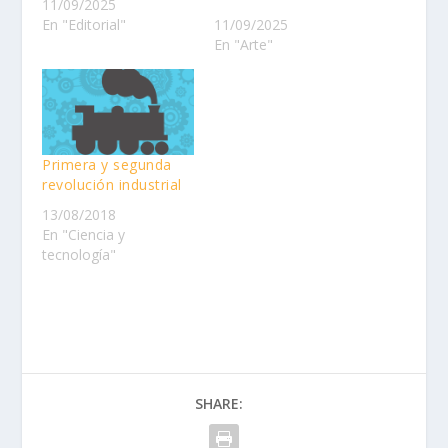
11/09/2025
En "Editorial"
11/09/2025
En "Arte"
Primera y segunda
revolución industrial
13/08/2018
En "Ciencia y
tecnología"
SHARE: