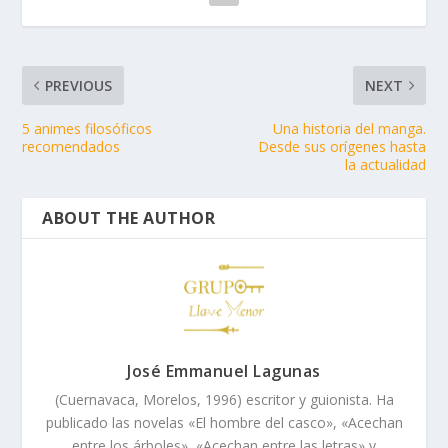
PREVIOUS
NEXT
5 animes filosóficos
Una historia del manga.
recomendados
Desde sus orígenes hasta
la actualidad
ABOUT THE AUTHOR
José Emmanuel Lagunas
(Cuernavaca, Morelos, 1996) escritor y guionista. Ha
publicado las novelas «El hombre del casco», «Acechan
entre los árboles», «Acechan entre las letras» y