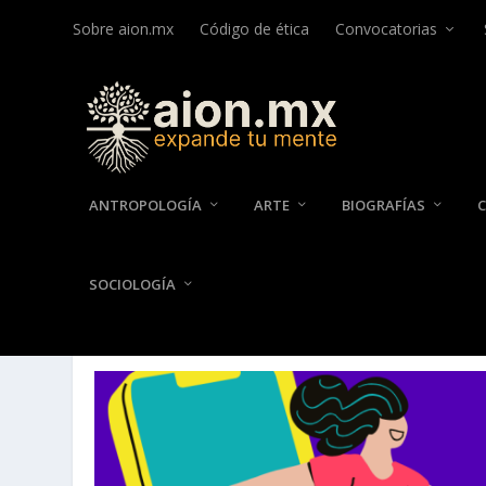
Sobre aion.mx
Código de ética
Convocatorias
ANTROPOLOGÍA
ARTE
BIOGRAFÍAS
SOCIOLOGÍA
AUTOR:
EDUARDO MARTÍN 