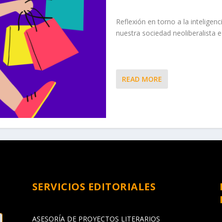
Reflexión en torno a la inteligenc
nuestra sociedad neoliberalista 
READ MORE
SERVICIOS EDITORIALES
ASESORÍA DE PROYECTOS LITERARIOS