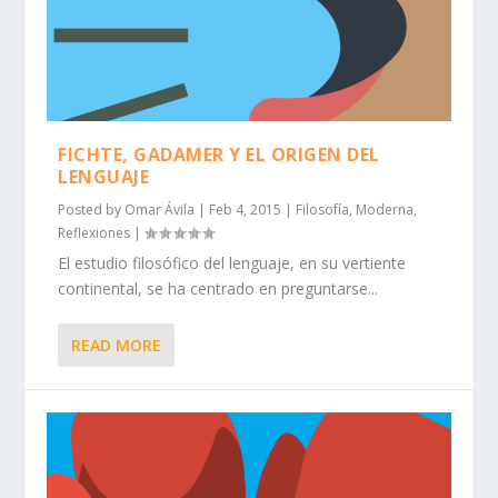
FICHTE, GADAMER Y EL ORIGEN DEL
LENGUAJE
Posted by
Omar Ávila
|
Feb 4, 2015
|
Filosofía
,
Moderna
,
Reflexiones
|
El estudio filosófico del lenguaje, en su vertiente
continental, se ha centrado en preguntarse...
READ MORE