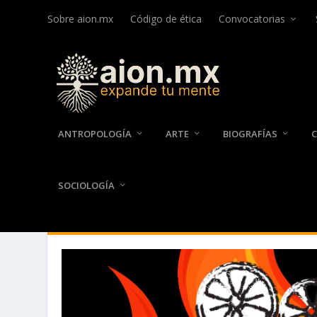
Sobre aion.mx
Código de ética
Convocatorias
ANTROPOLOGÍA
ARTE
BIOGRAFÍAS
SOCIOLOGÍA
AUTOR:
URIEL VELÁZQUEZ B