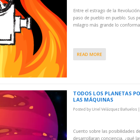
Entre el estrago de la Revolució
paso de pueblo en pueblo. Sus pel
milagro más grande lo conforma
READ MORE
TODOS LOS PLANETAS POS
LAS MÁQUINAS
Posted by
Uriel Velázquez Bañuelos
Cuento sobre las posibilidades de li
desarrollaran conciencia, ¿qué las