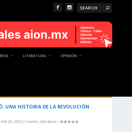
BROS
LITERATURA
OPINIÓN
VÓ. UNA HISTORIA DE LA REVOLUCIÓN
|
Feb 26, 2024
|
Cuento
,
Literatura
|