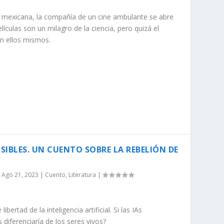
n mexicana, la compañía de un cine ambulante se abre
ículas son un milagro de la ciencia, pero quizá el
n ellos mismos.
IBLES. UN CUENTO SOBRE LA REBELIÓN DE
|
Ago 21, 2023
|
Cuento
,
Literatura
|
bertad de la inteligencia artificial. Si las IAs
 diferenciaría de los seres vivos?