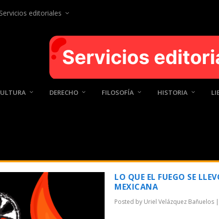
Servicios editoriales
CULTURA
DERECHO
FILOSOFÍA
HISTORIA
LI
AÑUELOS
LO QUE EL FUEGO SE LLE
MEXICANA
Posted by
Uriel Velázquez Bañuelos