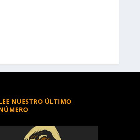
LEE NUESTRO ÚLTIMO
NÚMERO