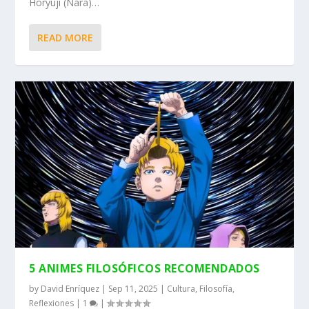
Hōryūji (Nara)…
READ MORE
5 ANIMES FILOSÓFICOS RECOMENDADOS
by
David Enríquez
|
Sep 11, 2025
|
Cultura
,
Filosofía
,
Reflexiones
|
1
|