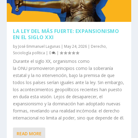
LA LEY DEL MÁS FUERTE: EXPANSIONISMO
EN EL SIGLO XXI
by
José Emmanuel Lagunas
|
May 24, 2026
|
Derecho
,
Sociología política
|
0
|
Durante el siglo XX, organismos como
la ONU promovieron principios como la soberanía
estatal y la no intervención, bajo la premisa de que
todos los países serían iguales ante la ley. Sin embargo,
los acontecimientos geopolíticos recientes han puesto
en duda esta visión. Lejos de desaparecer, el
expansionismo y la dominación han adoptado nuevas
formas, revelando una realidad incómoda: el derecho
internacional no limita al poder, sino que depende de él.
READ MORE