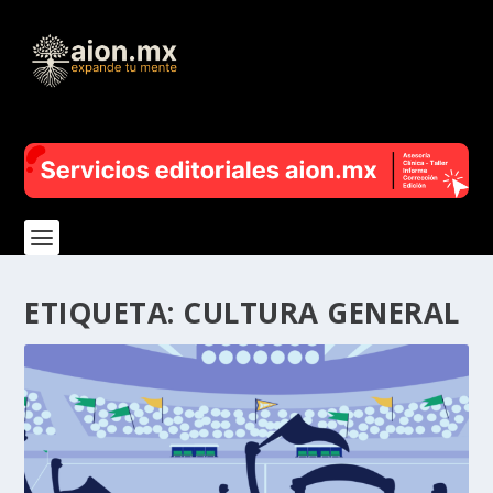
ETIQUETA:
CULTURA GENERAL