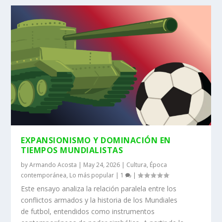
EXPANSIONISMO Y DOMINACIÓN EN
TIEMPOS MUNDIALISTAS
by
Armando Acosta
|
May 24, 2026
|
Cultura
,
Época
contemporánea
,
Lo más popular
|
1
|
Este ensayo analiza la relación paralela entre los
conflictos armados y la historia de los Mundiales
de futbol, entendidos como instrumentos