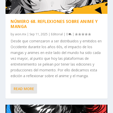
NÚMERO 68. REFLEXIONES SOBRE ANIME Y
MANGA
by
aion.mx
|
Sep 11, 2025
|
Editorial
|
0
|
Desde que comenzaron a ser distribuidos y emitidos en
Occidente durante los años 60s, el impacto de los
mangas y animes en este lado del mundo ha sido cada
vez mayor, al punto que hoy las plataformas de
entretenimiento se pelean por tener las ediciones y
producciones del momento. Por ello dedicamos esta
edición a reflexionar sobre el anime y el manga.
READ MORE