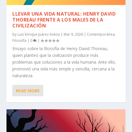
LLEVAR UNA VIDA NATURAL: HENRY DAVID
THOREAU FRENTE A LOS MALES DE LA
CIVILIZACIÓN
by
Luis Enrique Juárez Avena
|
Mar 9, 2026
|
Contemporánea
,
Filosofía
|
0
|
Ensayo sobre la filosofía de Henry David Thoreau,
quien planteó que la civilización produce más
problemas que soluciones a la vida humana. Ante ello,
promovió una vida más simple y sencilla, cercana a la
naturaleza.
READ MORE