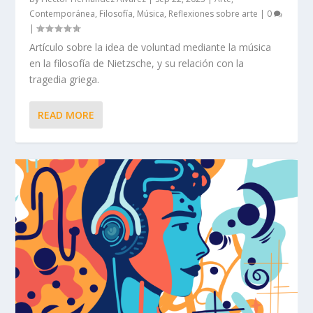
Contemporánea
,
Filosofía
,
Música
,
Reflexiones sobre arte
|
0
|
Artículo sobre la idea de voluntad mediante la música
en la filosofía de Nietzsche, y su relación con la
tragedia griega.
READ MORE