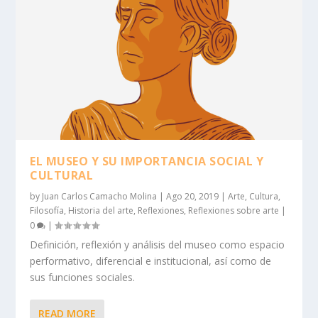
EL MUSEO Y SU IMPORTANCIA SOCIAL Y
CULTURAL
by
Juan Carlos Camacho Molina
|
Ago 20, 2019
|
Arte
,
Cultura
,
Filosofía
,
Historia del arte
,
Reflexiones
,
Reflexiones sobre arte
|
0
|
Definición, reflexión y análisis del museo como espacio
performativo, diferencial e institucional, así como de
sus funciones sociales.
READ MORE