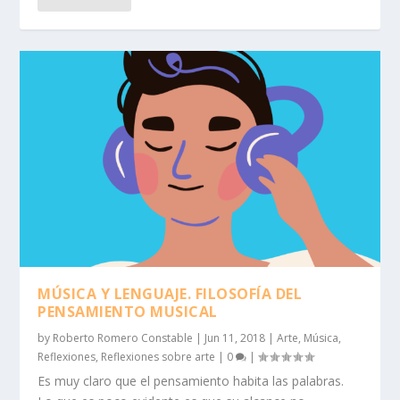
MÚSICA Y LENGUAJE. FILOSOFÍA DEL
PENSAMIENTO MUSICAL
by
Roberto Romero Constable
|
Jun 11, 2018
|
Arte
,
Música
,
Reflexiones
,
Reflexiones sobre arte
|
0
|
Es muy claro que el pensamiento habita las palabras.