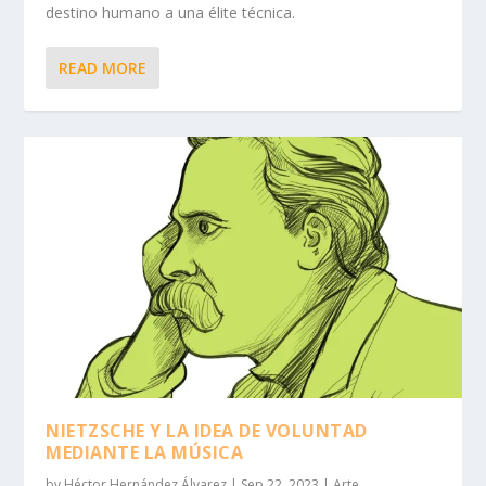
destino humano a una élite técnica.
READ MORE
NIETZSCHE Y LA IDEA DE VOLUNTAD
MEDIANTE LA MÚSICA
by
Héctor Hernández Álvarez
|
Sep 22, 2023
|
Arte
,