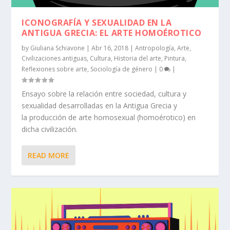
ICONOGRAFÍA Y SEXUALIDAD EN LA
ANTIGUA GRECIA: EL ARTE HOMOÉROTICO
by
Giuliana Schiavone
|
Abr 16, 2018
|
Antropología
,
Arte
,
Civilizaciones antiguas
,
Cultura
,
Historia del arte
,
Pintura
,
Reflexiones sobre arte
,
Sociología de género
|
0
|
Ensayo sobre la relación entre sociedad, cultura y
sexualidad desarrolladas en la Antigua Grecia y
la producción de arte homosexual (homoérotico) en
dicha civilización.
READ MORE