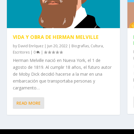
VIDA Y OBRA DE HERMAN MELVILLE
by
David Enríquez
|
Jun 20, 2022
|
Biografías
,
Cultura
,
Escritores
|
0
|
Herman Melville nació en Nueva York, el 1 de
agosto de 1819. Al cumplir 18 años, el futuro autor
de Moby Dick decidió hacerse a la mar en una
embarcación que transportaba personas y
cargamento…
READ MORE