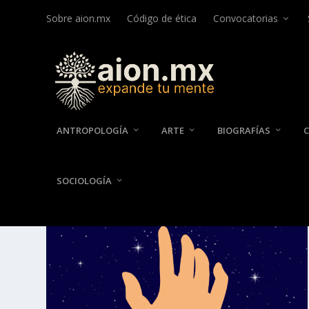
Sobre aion.mx
Código de ética
Convocatorias
ANTROPOLOGÍA
ARTE
BIOGRAFÍAS
SOCIOLOGÍA
ETIQUETA:
LIBROS DE AVEN