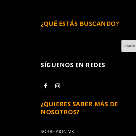
¿QUÉ ESTÁS BUSCANDO?
SÍGUENOS EN REDES
¿QUIERES SABER MÁS DE
NOSOTROS?
SOBRE AION.MX