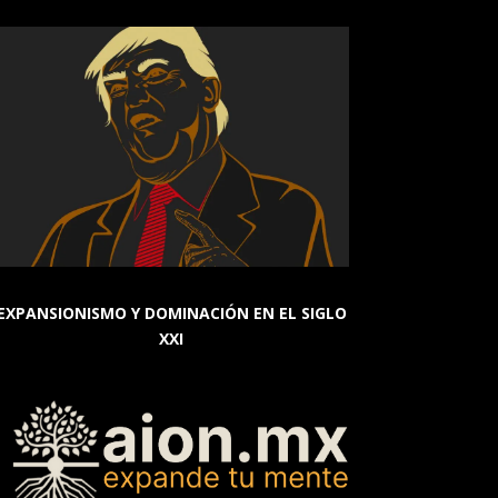
EXPANSIONISMO Y DOMINACIÓN EN EL SIGLO
XXI