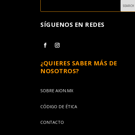
SÍGUENOS EN REDES
¿QUIERES SABER MÁS DE
NOSOTROS?
SOBRE AION.MX
CÓDIGO DE ÉTICA
CONTACTO