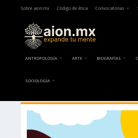
Sobre aion.mx
Código de ética
Convocatorias
ANTROPOLOGÍA
ARTE
BIOGRAFÍAS
SOCIOLOGÍA
AUTOR:
ALEJANDRO PES CA