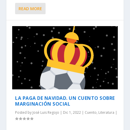
READ MORE
LA PAGA DE NAVIDAD. UN CUENTO SOBRE
MARGINACIÓN SOCIAL
Posted by
José Luis Regojo
|
Dic 1, 2022
|
Cuento
,
Literatura
|