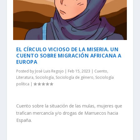
EL CÍRCULO VICIOSO DE LA MISERIA. UN
CUENTO SOBRE MIGRACIÓN AFRICANA A
EUROPA
Posted by
José Luis Regojo
|
Feb 15, 2023
|
Cuento
,
Literatura
,
Sociología
,
Sociología de género
,
Sociología
política
|
Cuento sobre la situación de las mulas, mujeres que
trafican mercancía y/o drogas de Marruecos hacia
España.