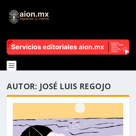
AUTOR:
JOSÉ LUIS REGOJO