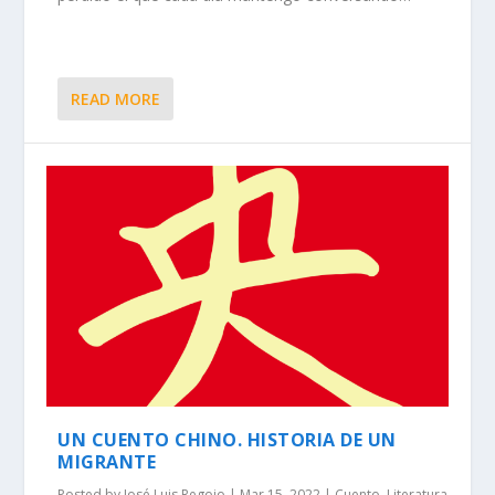
READ MORE
UN CUENTO CHINO. HISTORIA DE UN
MIGRANTE
Posted by
José Luis Regojo
|
Mar 15, 2022
|
Cuento
,
Literatura