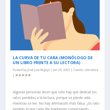
LA CURVA DE TU CARA (MONÓLOGO DE
UN LIBRO FRENTE A SU LECTORA)
Posted by
José Luis Regojo
|
Jun 20, 2022
|
Cuento
,
Literatura
|
Algunas personas dicen que sólo hay que dedicar los
ratos perdidos a la lectura, porque se pierde vida
mientras se lee. No hay afirmación más falsa. ¿Es rato
perdido el que cada día mantengo conversando…