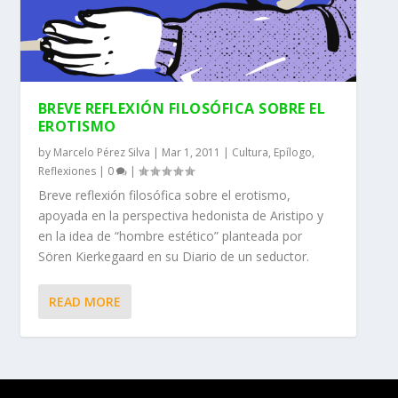
BREVE REFLEXIÓN FILOSÓFICA SOBRE EL
EROTISMO
by
Marcelo Pérez Silva
|
Mar 1, 2011
|
Cultura
,
Epílogo
,
Reflexiones
|
0
|
Breve reflexión filosófica sobre el erotismo,
apoyada en la perspectiva hedonista de Aristipo y
en la idea de “hombre estético” planteada por
Sören Kierkegaard en su Diario de un seductor.
READ MORE