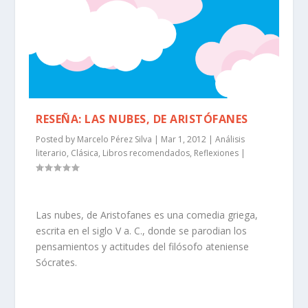
RESEÑA: LAS NUBES, DE ARISTÓFANES
Posted by
Marcelo Pérez Silva
|
Mar 1, 2012
|
Análisis
literario
,
Clásica
,
Libros recomendados
,
Reflexiones
|
Las nubes, de Aristofanes es una comedia griega,
escrita en el siglo V a. C., donde se parodian los
pensamientos y actitudes del filósofo ateniense
Sócrates.