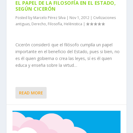
EL PAPEL DE LA FILOSOFÍA EN EL ESTADO,
SEGÚN CICERÓN
Posted by
Marcelo Pérez Silva
|
Nov 1, 2012
|
Civilizaciones
antiguas
,
Derecho
,
Filosofía
,
Helénistica
|
Cicerón consideró que el filósofo cumplía un papel
importante en el beneficio del Estado, pues si bien, no
es él quien gobierna o crea las leyes, sí es él quien
educa y enseña sobre la virtud…
READ MORE