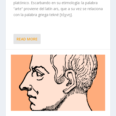
platónico. Escarbando en su etimología: la palabra
“arte” proviene del latín ars, que a su vez se relaciona
con la palabra griega tekné [τέχνη].
READ MORE