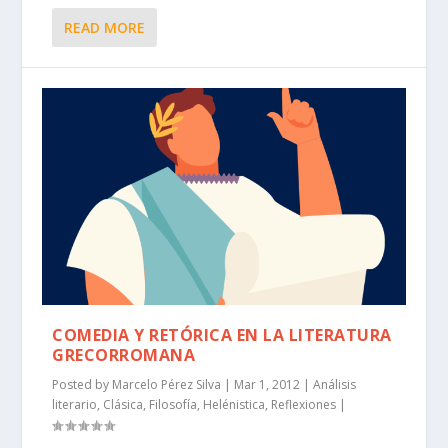
READ MORE
COMEDIA Y RETÓRICA EN LA LITERATURA
GRECORROMANA
Posted by
Marcelo Pérez Silva
|
Mar 1, 2012
|
Análisis
literario
,
Clásica
,
Filosofía
,
Helénistica
,
Reflexiones
|