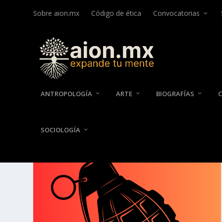
Sobre aion.mx
Código de ética
Convocatorias
ANTROPOLOGÍA
ARTE
BIOGRAFÍAS
SOCIOLOGÍA
ETIQUETA:
FILOSOFÍA Y CIEN