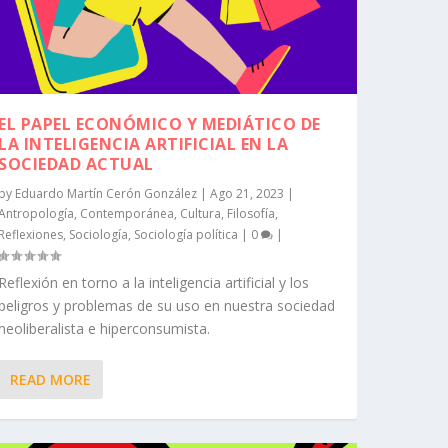
EL PAPEL ECONÓMICO Y MEDIÁTICO DE
LA INTELIGENCIA ARTIFICIAL EN LA
SOCIEDAD ACTUAL
by
Eduardo Martín Cerón González
|
Ago 21, 2023
|
Antropología
,
Contemporánea
,
Cultura
,
Filosofía
,
Reflexiones
,
Sociología
,
Sociología política
|
0
|
Reflexión en torno a la inteligencia artificial y los
peligros y problemas de su uso en nuestra sociedad
neoliberalista e hiperconsumista.
READ MORE