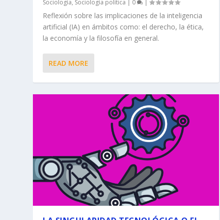
Sociología
,
Sociología política
|
0
|
Reflexión sobre las implicaciones de la inteligencia
artificial (IA) en ámbitos como: el derecho, la ética,
la economía y la filosofía en general.
READ MORE