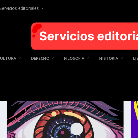
Servicios editoriales
CULTURA
DERECHO
FILOSOFÍA
HISTORIA
LI
CIA