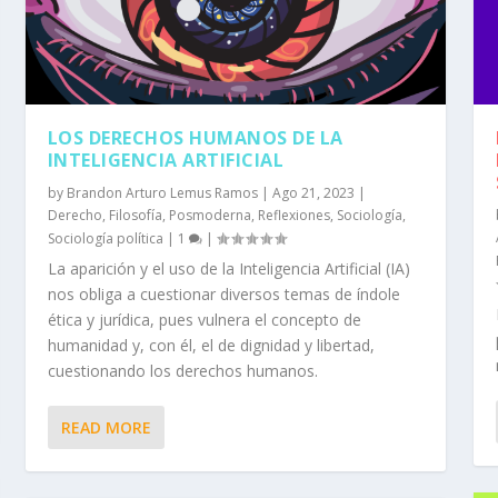
LOS DERECHOS HUMANOS DE LA
INTELIGENCIA ARTIFICIAL
by
Brandon Arturo Lemus Ramos
|
Ago 21, 2023
|
Derecho
,
Filosofía
,
Posmoderna
,
Reflexiones
,
Sociología
,
Sociología política
|
1
|
La aparición y el uso de la Inteligencia Artificial (IA)
nos obliga a cuestionar diversos temas de índole
ética y jurídica, pues vulnera el concepto de
humanidad y, con él, el de dignidad y libertad,
cuestionando los derechos humanos.
READ MORE