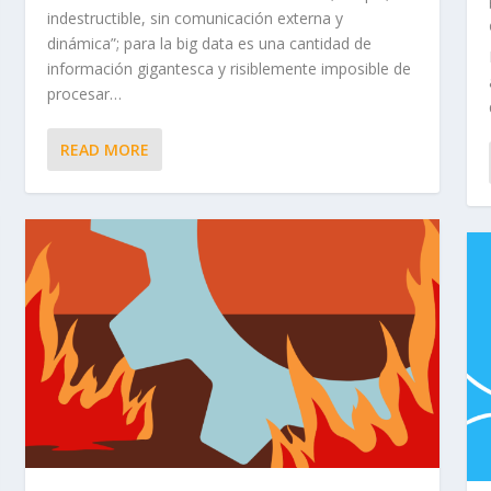
indestructible, sin comunicación externa y
dinámica”; para la big data es una cantidad de
información gigantesca y risiblemente imposible de
procesar…
READ MORE