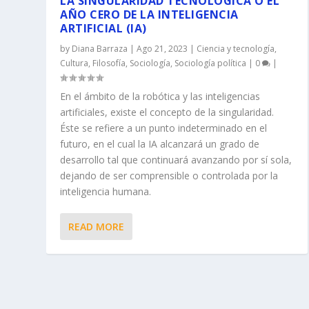
LA SINGULARIDAD TECNOLÓGICA O EL
AÑO CERO DE LA INTELIGENCIA
ARTIFICIAL (IA)
by
Diana Barraza
|
Ago 21, 2023
|
Ciencia y tecnología
,
Cultura
,
Filosofía
,
Sociología
,
Sociología política
|
0
|
En el ámbito de la robótica y las inteligencias
artificiales, existe el concepto de la singularidad.
Éste se refiere a un punto indeterminado en el
futuro, en el cual la IA alcanzará un grado de
desarrollo tal que continuará avanzando por sí sola,
dejando de ser comprensible o controlada por la
inteligencia humana.
READ MORE