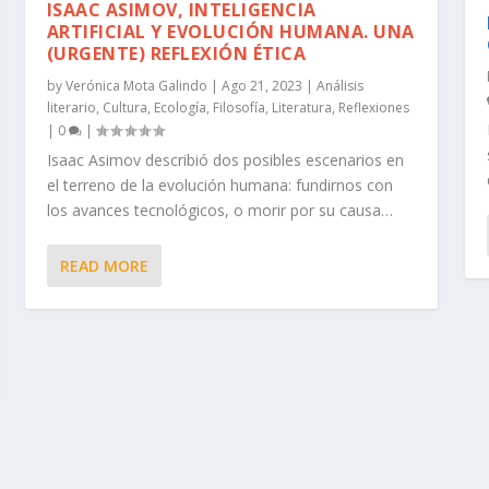
ISAAC ASIMOV, INTELIGENCIA
ARTIFICIAL Y EVOLUCIÓN HUMANA. UNA
(URGENTE) REFLEXIÓN ÉTICA
by
Verónica Mota Galindo
|
Ago 21, 2023
|
Análisis
literario
,
Cultura
,
Ecología
,
Filosofía
,
Literatura
,
Reflexiones
|
0
|
Isaac Asimov describió dos posibles escenarios en
el terreno de la evolución humana: fundirnos con
los avances tecnológicos, o morir por su causa…
READ MORE