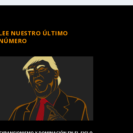
LEE NUESTRO ÚLTIMO
NÚMERO
EXPANSIONISMO Y DOMINACIÓN EN EL SIGLO