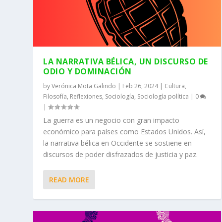
LA NARRATIVA BÉLICA, UN DISCURSO DE
ODIO Y DOMINACIÓN
by
Verónica Mota Galindo
|
Feb 26, 2024
|
Cultura
,
Filosofía
,
Reflexiones
,
Sociología
,
Sociología política
|
0
|
La guerra es un negocio con gran impacto
económico para países como Estados Unidos. Así,
la narrativa bélica en Occidente se sostiene en
discursos de poder disfrazados de justicia y paz.
READ MORE