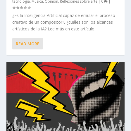
tecnología
,
Música
,
Opinión
,
Reflexiones sobre arte
|
0
|
¿Es la Inteligencia Artificial capaz de emular el proceso
creativo de un compositor?, ¿cuáles son los alcances
artísticos de la IA? Lee más en este artículo.
READ MORE