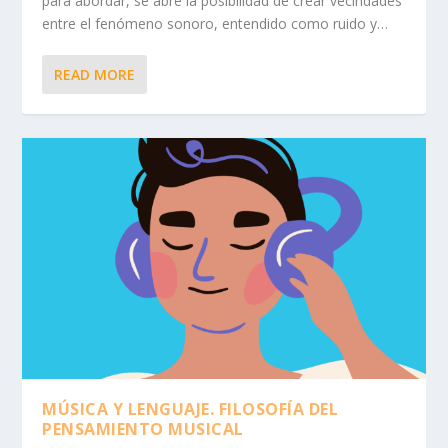
para abordar, se abre la posibilidad de crear vecindades
entre el fenómeno sonoro, entendido como ruido y…
READ MORE
MÚSICA Y LENGUAJE. FILOSOFÍA DEL
PENSAMIENTO MUSICAL