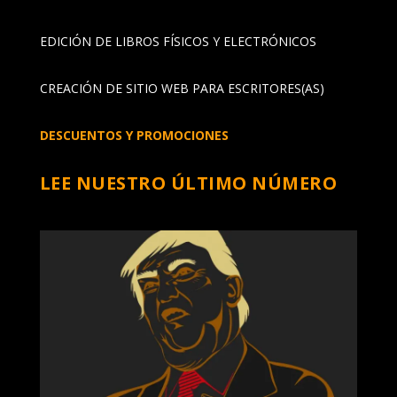
EDICIÓN DE LIBROS FÍSICOS Y ELECTRÓNICOS
CREACIÓN DE SITIO WEB PARA ESCRITORES(AS)
DESCUENTOS Y PROMOCIONES
LEE NUESTRO ÚLTIMO NÚMERO