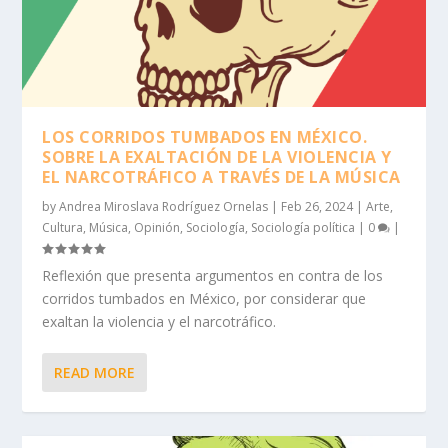
LOS CORRIDOS TUMBADOS EN MÉXICO.
SOBRE LA EXALTACIÓN DE LA VIOLENCIA Y
EL NARCOTRÁFICO A TRAVÉS DE LA MÚSICA
by
Andrea Miroslava Rodríguez Ornelas
|
Feb 26, 2024
|
Arte
,
Cultura
,
Música
,
Opinión
,
Sociología
,
Sociología política
|
0
|
Reflexión que presenta argumentos en contra de los
corridos tumbados en México, por considerar que
exaltan la violencia y el narcotráfico.
READ MORE