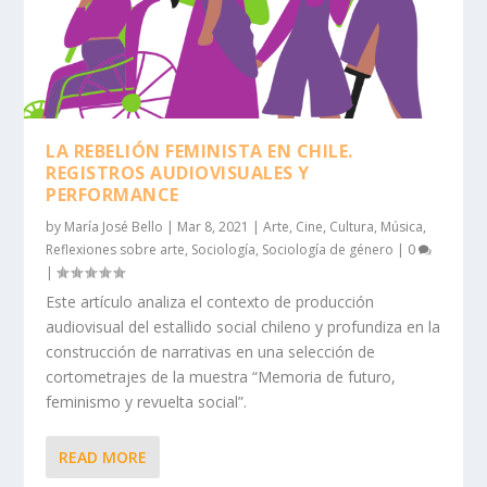
LA REBELIÓN FEMINISTA EN CHILE.
REGISTROS AUDIOVISUALES Y
PERFORMANCE
by
María José Bello
|
Mar 8, 2021
|
Arte
,
Cine
,
Cultura
,
Música
,
Reflexiones sobre arte
,
Sociología
,
Sociología de género
|
0
|
Este artículo analiza el contexto de producción
audiovisual del estallido social chileno y profundiza en la
construcción de narrativas en una selección de
cortometrajes de la muestra “Memoria de futuro,
feminismo y revuelta social”.
READ MORE