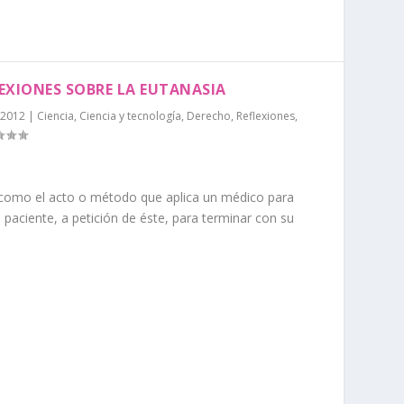
LEXIONES SOBRE LA EUTANASIA
 2012
|
Ciencia
,
Ciencia y tecnología
,
Derecho
,
Reflexiones
,
como el acto o método que aplica un médico para
n paciente, a petición de éste, para terminar con su