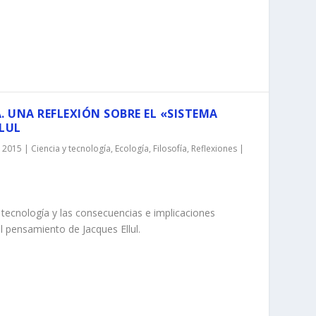
. UNA REFLEXIÓN SOBRE EL «SISTEMA
LLUL
, 2015
|
Ciencia y tecnología
,
Ecología
,
Filosofía
,
Reflexiones
|
a tecnología y las consecuencias e implicaciones
el pensamiento de Jacques Ellul.