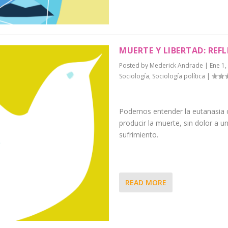
MUERTE Y LIBERTAD: REF
Posted by
Mederick Andrade
|
Ene 1,
Sociología
,
Sociología política
|
Podemos entender la eutanasia 
producir la muerte, sin dolor a u
sufrimiento.
READ MORE