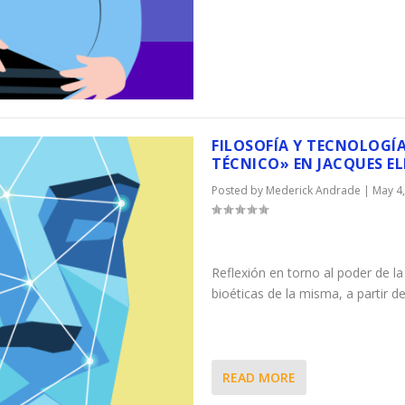
FILOSOFÍA Y TECNOLOGÍA
TÉCNICO» EN JACQUES E
Posted by
Mederick Andrade
|
May 4
Reflexión en torno al poder de l
bioéticas de la misma, a partir d
READ MORE