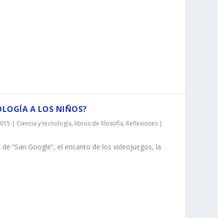
LOGÍA A LOS NIÑOS?
 2015
|
Ciencia y tecnología
,
libros de filosofía
,
Reflexiones
|
 de “San Google”, el encanto de los videojuegos, la