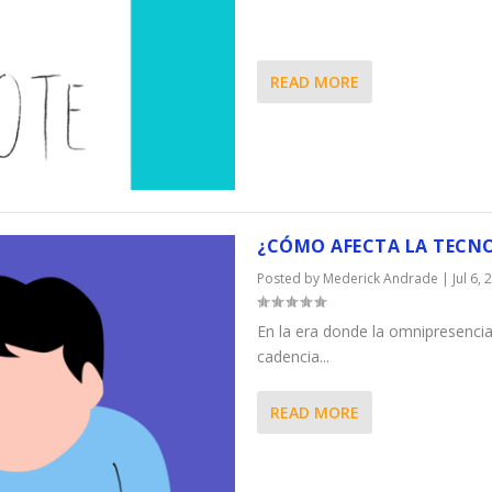
READ MORE
¿CÓMO AFECTA LA TECNO
Posted by
Mederick Andrade
|
Jul 6,
En la era donde la omnipresencia
cadencia...
READ MORE