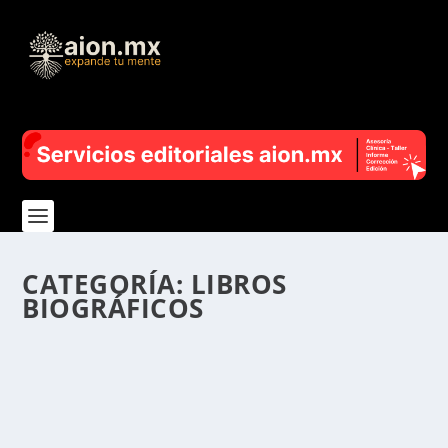
CATEGORÍA:
LIBROS
BIOGRÁFICOS
BIOGRAFÍA DE ERASMO DE ROTTERDAM
ESCRITA POR STEFAN ZWEIG (RESEÑA)