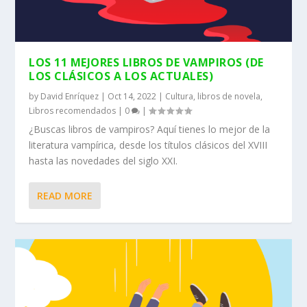
LOS 11 MEJORES LIBROS DE VAMPIROS (DE
LOS CLÁSICOS A LOS ACTUALES)
by
David Enríquez
|
Oct 14, 2022
|
Cultura
,
libros de novela
,
Libros recomendados
|
0
|
¿Buscas libros de vampiros? Aquí tienes lo mejor de la
literatura vampírica, desde los títulos clásicos del XVIII
hasta las novedades del siglo XXI.
READ MORE