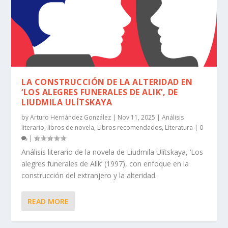
LA CONSTRUCCIÓN DE LA ALTERIDAD EN
‘LOS ALEGRES FUNERALES DE ALIK’, DE
LIUDMILA ULÍTSKAYA
by
Arturo Hernández González
|
Nov 11, 2025
|
Análisis
literario
,
libros de novela
,
Libros recomendados
,
Literatura
|
0
|
Análisis literario de la novela de Liudmila Ulítskaya, ‘Los
alegres funerales de Alik’ (1997), con enfoque en la
construcción del extranjero y la alteridad.
READ MORE