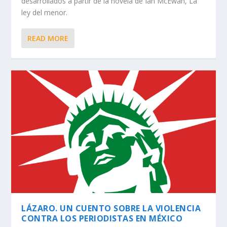
desarrollados a partir de la novela de Ian McEwan, La
ley del menor.
READ MORE
LÁZARO. UN CUENTO SOBRE LA VIOLENCIA
CONTRA LOS PERIODISTAS EN MÉXICO