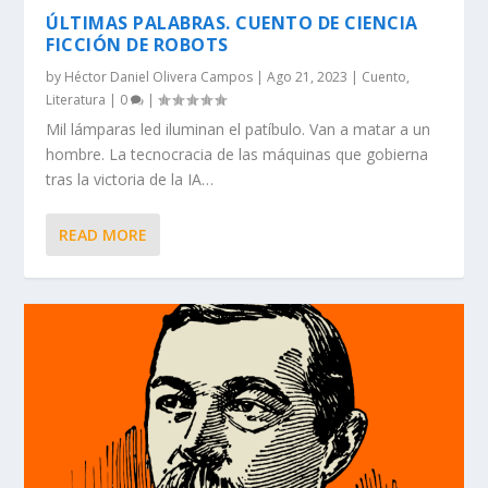
ÚLTIMAS PALABRAS. CUENTO DE CIENCIA
FICCIÓN DE ROBOTS
by
Héctor Daniel Olivera Campos
|
Ago 21, 2023
|
Cuento
,
Literatura
|
0
|
Mil lámparas led iluminan el patíbulo. Van a matar a un
hombre. La tecnocracia de las máquinas que gobierna
tras la victoria de la IA…
READ MORE