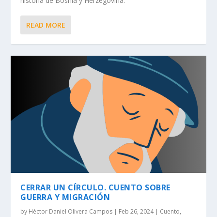
historia de Bosnia y Herzegovina.
READ MORE
CERRAR UN CÍRCULO. CUENTO SOBRE
GUERRA Y MIGRACIÓN
by
Héctor Daniel Olivera Campos
|
Feb 26, 2024
|
Cuento
,