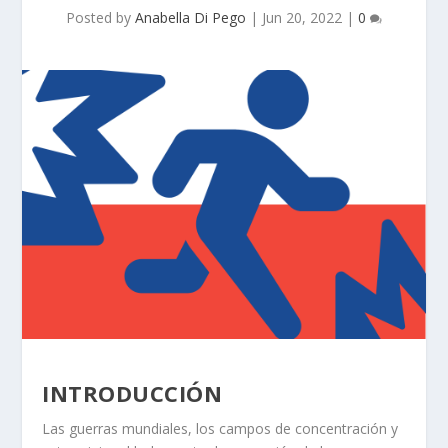
Posted by
Anabella Di Pego
|
Jun 20, 2022
|
0
INTRODUCCIÓN
Las guerras mundiales, los campos de concentración y