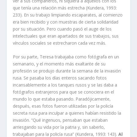
ver a sus compañeros, ni siquiera a aquellos con los
que tenía una relación más estrecha (Kundera, 1993:
233). En su trabajo limpiando escaparates, al comienzo
era bien recibido y con muestras de cierta solidaridad
por su situación. Pero cuando pasó el auge de los
intelectuales que eran apartados de sus trabajos, sus
vínculos sociales se estrecharon cada vez más.
Por su parte, Teresa trabajaba como fotógrafa en un
semanario, y el momento más exaltante de su
profesión se produjo durante la semana de la invasión
rusa. Se pasaba los días enteros sacando fotos
incansablemente a los tanques rusos y se las daba a
fotógrafos extranjeros para que se conociera en el
mundo lo que estaba pasando. Paradójicamente,
después, esas fotos fueron utilizadas por la policía
secreta rusa para inculpar a quienes habían resistido la
invasión. “Qué ingenuos, pensaban que estaban
arriesgando su vida por la patria y, sin saberlo,
trabajaban para la policía rusa” (Kundera, 1993: 143).
Al