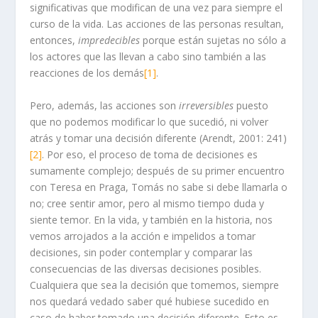
significativas que modifican de una vez para siempre el
curso de la vida. Las acciones de las personas resultan,
entonces,
impredecibles
porque están sujetas no sólo a
los actores que las llevan a cabo sino también a las
reacciones de los demás
[1]
.
Pero, además, las acciones son
irreversibles
puesto
que no podemos modificar lo que sucedió, ni volver
atrás y tomar una decisión diferente (Arendt, 2001: 241)
[2]
. Por eso, el proceso de toma de decisiones es
sumamente complejo; después de su primer encuentro
con Teresa en Praga, Tomás no sabe si debe llamarla o
no; cree sentir amor, pero al mismo tiempo duda y
siente temor. En la vida, y también en la historia, nos
vemos arrojados a la acción e impelidos a tomar
decisiones, sin poder contemplar y comparar las
consecuencias de las diversas decisiones posibles.
Cualquiera que sea la decisión que tomemos, siempre
nos quedará vedado saber qué hubiese sucedido en
caso de haber tomado una decisión diferente. Esto es