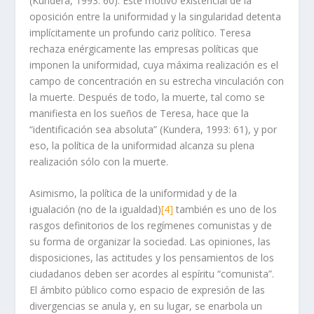
(Kundera, 1993: 60). Este motivo existencial de la
oposición entre la uniformidad y la singularidad detenta
implícitamente un profundo cariz político. Teresa
rechaza enérgicamente las empresas políticas que
imponen la uniformidad, cuya máxima realización es el
campo de concentración en su estrecha vinculación con
la muerte. Después de todo, la muerte, tal como se
manifiesta en los sueños de Teresa, hace que la
“identificación sea absoluta” (Kundera, 1993: 61), y por
eso, la política de la uniformidad alcanza su plena
realización sólo con la muerte.
Asimismo, la política de la uniformidad y de la
igualación (no de la igualdad)
[4]
también es uno de los
rasgos definitorios de los regímenes comunistas y de
su forma de organizar la sociedad. Las opiniones, las
disposiciones, las actitudes y los pensamientos de los
ciudadanos deben ser acordes al espíritu “comunista”.
El ámbito público como espacio de expresión de las
divergencias se anula y, en su lugar, se enarbola un