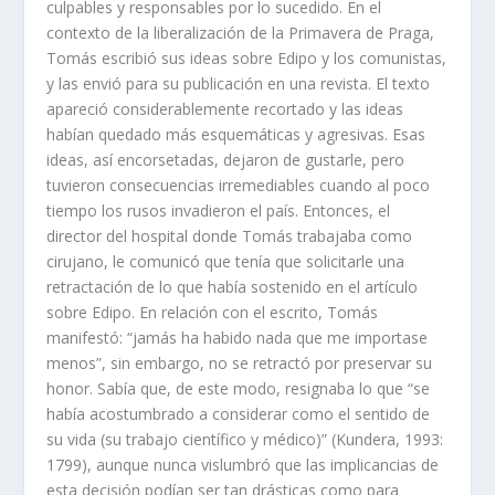
culpables y responsables por lo sucedido. En el
contexto de la liberalización de la Primavera de Praga,
Tomás escribió sus ideas sobre Edipo y los comunistas,
y las envió para su publicación en una revista. El texto
apareció considerablemente recortado y las ideas
habían quedado más esquemáticas y agresivas. Esas
ideas, así encorsetadas, dejaron de gustarle, pero
tuvieron consecuencias irremediables cuando al poco
tiempo los rusos invadieron el país. Entonces, el
director del hospital donde Tomás trabajaba como
cirujano, le comunicó que tenía que solicitarle una
retractación de lo que había sostenido en el artículo
sobre Edipo. En relación con el escrito, Tomás
manifestó: “jamás ha habido nada que me importase
menos”, sin embargo, no se retractó por preservar su
honor. Sabía que, de este modo, resignaba lo que “se
había acostumbrado a considerar como el sentido de
su vida (su trabajo científico y médico)” (Kundera, 1993:
1799), aunque nunca vislumbró que las implicancias de
esta decisión podían ser tan drásticas como para