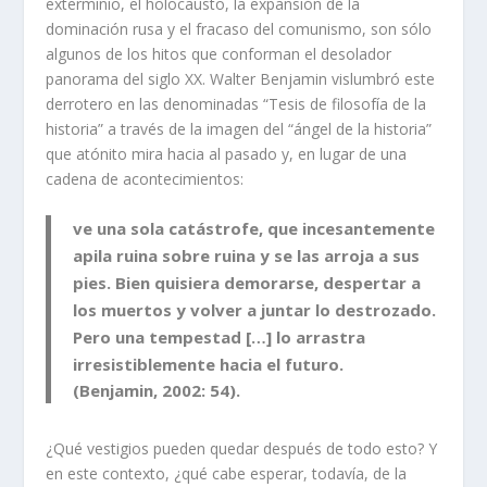
exterminio, el holocausto, la expansión de la
dominación rusa y el fracaso del comunismo, son sólo
algunos de los hitos que conforman el desolador
panorama del siglo XX. Walter Benjamin vislumbró este
derrotero en las denominadas “Tesis de filosofía de la
historia” a través de la imagen del “ángel de la historia”
que atónito mira hacia al pasado y, en lugar de una
cadena de acontecimientos:
ve una sola catástrofe, que incesantemente
apila ruina sobre ruina y se las arroja a sus
pies. Bien quisiera demorarse, despertar a
los muertos y volver a juntar lo destrozado.
Pero una tempestad […] lo arrastra
irresistiblemente hacia el futuro.
(Benjamin, 2002: 54).
¿Qué vestigios pueden quedar después de todo esto? Y
en este contexto, ¿qué cabe esperar, todavía, de la