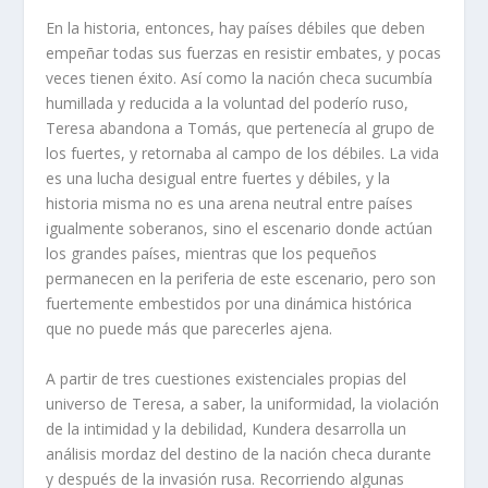
En la historia, entonces, hay países débiles que deben
empeñar todas sus fuerzas en resistir embates, y pocas
veces tienen éxito. Así como la nación checa sucumbía
humillada y reducida a la voluntad del poderío ruso,
Teresa abandona a Tomás, que pertenecía al grupo de
los fuertes, y retornaba al campo de los débiles. La vida
es una lucha desigual entre fuertes y débiles, y la
historia misma no es una arena neutral entre países
igualmente soberanos, sino el escenario donde actúan
los grandes países, mientras que los pequeños
permanecen en la periferia de este escenario, pero son
fuertemente embestidos por una dinámica histórica
que no puede más que parecerles ajena.
A partir de tres cuestiones existenciales propias del
universo de Teresa, a saber, la uniformidad, la violación
de la intimidad y la debilidad, Kundera desarrolla un
análisis mordaz del destino de la nación checa durante
y después de la invasión rusa. Recorriendo algunas