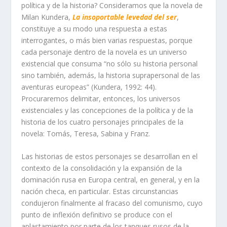
política y de la historia? Consideramos que la novela de
Milan Kundera,
La insoportable levedad del ser
,
constituye a su modo una respuesta a estas
interrogantes, o más bien varias respuestas, porque
cada personaje dentro de la novela es un universo
existencial que consuma “no sólo su historia personal
sino también, además, la historia suprapersonal de las
aventuras europeas” (Kundera, 1992: 44).
Procuraremos delimitar, entonces, los universos
existenciales y las concepciones de la política y de la
historia de los cuatro personajes principales de la
novela: Tomás, Teresa, Sabina y Franz.
Las historias de estos personajes se desarrollan en el
contexto de la consolidación y la expansión de la
dominación rusa en Europa central, en general, y en la
nación checa, en particular. Estas circunstancias
condujeron finalmente al fracaso del comunismo, cuyo
punto de inflexión definitivo se produce con el
aplastamiento por parte de los tanques rusos de la