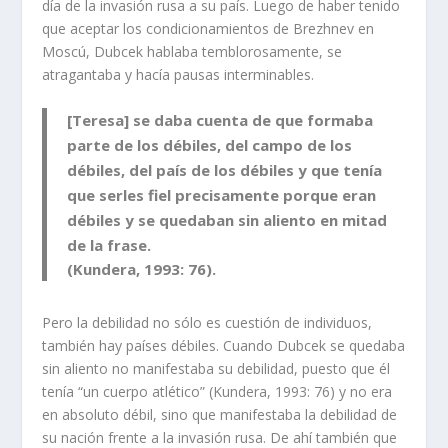
día de la invasión rusa a su país. Luego de haber tenido
que aceptar los condicionamientos de Brezhnev en
Moscú, Dubcek hablaba temblorosamente, se
atragantaba y hacía pausas interminables.
[Teresa] se daba cuenta de que formaba
parte de los débiles, del campo de los
débiles, del país de los débiles y que tenía
que serles fiel precisamente porque eran
débiles y se quedaban sin aliento en mitad
de la frase.
(Kundera, 1993: 76).
Pero la debilidad no sólo es cuestión de individuos,
también hay países débiles. Cuando Dubcek se quedaba
sin aliento no manifestaba su debilidad, puesto que él
tenía “un cuerpo atlético” (Kundera, 1993: 76) y no era
en absoluto débil, sino que manifestaba la debilidad de
su nación frente a la invasión rusa. De ahí también que