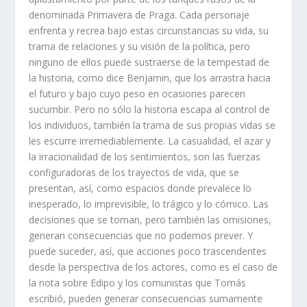
denominada Primavera de Praga. Cada personaje
enfrenta y recrea bajo estas circunstancias su vida, su
trama de relaciones y su visión de la política, pero
ninguno de ellos puede sustraerse de la tempestad de
la historia, como dice Benjamin, que los arrastra hacia
el futuro y bajo cuyo peso en ocasiones parecen
sucumbir. Pero no sólo la historia escapa al control de
los individuos, también la trama de sus propias vidas se
les escurre irremediablemente. La casualidad, el azar y
la irracionalidad de los sentimientos, son las fuerzas
configuradoras de los trayectos de vida, que se
presentan, así, como espacios donde prevalece lo
inesperado, lo imprevisible, lo trágico y lo cómico. Las
decisiones que se toman, pero también las omisiones,
generan consecuencias que no podemos prever. Y
puede suceder, así, que acciones poco trascendentes
desde la perspectiva de los actores, como es el caso de
la nota sobre Edipo y los comunistas que Tomás
escribió, pueden generar consecuencias sumamente