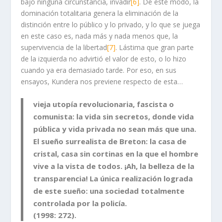
bajo ninguna circunstancia, invadir
[6]
. De este modo, la
dominación totalitaria genera la eliminación de la
distinción entre lo público y lo privado, y lo que se juega
en este caso es, nada más y nada menos que, la
supervivencia de la libertad
[7]
. Lástima que gran parte
de la izquierda no advirtió el valor de esto, o lo hizo
cuando ya era demasiado tarde. Por eso, en sus
ensayos, Kundera nos previene respecto de esta…
vieja utopía revolucionaria, fascista o
comunista: la vida sin secretos, donde vida
pública y vida privada no sean más que una.
El sueño surrealista de Breton: la casa de
cristal, casa sin cortinas en la que el hombre
vive a la vista de todos. ¡Ah, la belleza de la
transparencia! La única realización lograda
de este sueño: una sociedad totalmente
controlada por la policía.
(1998: 272).