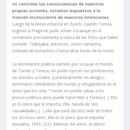
no controlar las consecuencias de nuestras
propias acciones, estamos expuestos a la
traición inconsciente de nuestras intenciones
.
Luego de la breve estancia en Zurich, cuando Teresa
regresó a Praga no pudo volver a trabajar en el
semanario precisamente a causa de las fotos que había
tomado. Trabajaba, entonces, como camarera,
rodeada de borrachos y hasta altas horas de la noche.
La dominación política culminó por socavar el mundo
de Tomás y Teresa; sin poder ejercer sus profesiones,
sin vínculos sociales, y prácticamente sin amigos,
terminaron retirándose del mundo y refugiándose en el
amor que los unía. “Tomás no puede salvar a los
presos políticos pero puede hacer feliz a Teresa […] Ella
es lo único que le importa. Ella, nacida de seis
casualidades, […] ella que está del otro lado de todos
los ‘es muss sein!’, ella es lo único que le importa”
(Kundera, 1993: 221). Además del amor, el último