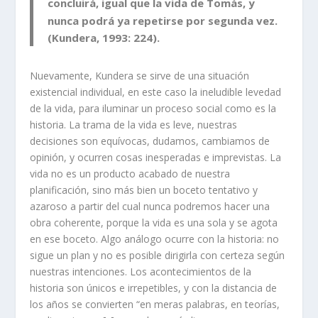
concluirá, igual que la vida de Tomás, y
nunca podrá ya repetirse por segunda vez.
(Kundera, 1993: 224).
Nuevamente, Kundera se sirve de una situación
existencial individual, en este caso la ineludible levedad
de la vida, para iluminar un proceso social como es la
historia. La trama de la vida es leve, nuestras
decisiones son equívocas, dudamos, cambiamos de
opinión, y ocurren cosas inesperadas e imprevistas. La
vida no es un producto acabado de nuestra
planificación, sino más bien un boceto tentativo y
azaroso a partir del cual nunca podremos hacer una
obra coherente, porque la vida es una sola y se agota
en ese boceto. Algo análogo ocurre con la historia: no
sigue un plan y no es posible dirigirla con certeza según
nuestras intenciones. Los acontecimientos de la
historia son únicos e irrepetibles, y con la distancia de
los años se convierten “en meras palabras, en teorías,