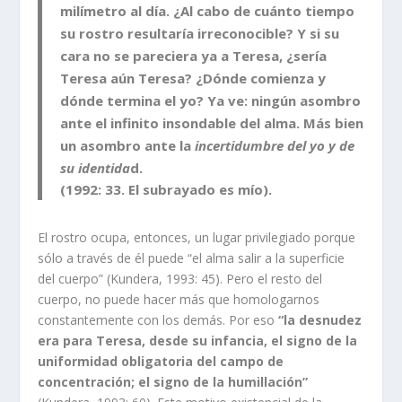
milímetro al día. ¿Al cabo de cuánto tiempo
su rostro resultaría irreconocible? Y si su
cara no se pareciera ya a Teresa, ¿sería
Teresa aún Teresa? ¿Dónde comienza y
dónde termina el yo? Ya ve: ningún asombro
ante el infinito insondable del alma. Más bien
un asombro ante la
incertidumbre del yo y de
su identida
d.
(1992: 33. El subrayado es mío).
El rostro ocupa, entonces, un lugar privilegiado porque
sólo a través de él puede “el alma salir a la superficie
del cuerpo” (Kundera, 1993: 45). Pero el resto del
cuerpo, no puede hacer más que homologarnos
constantemente con los demás. Por eso
“la desnudez
era para Teresa, desde su infancia, el signo de la
uniformidad obligatoria del campo de
concentración; el signo de la humillación”