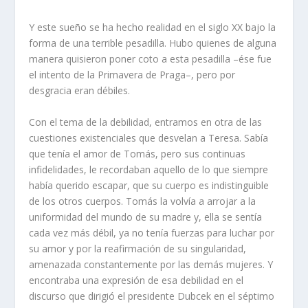
Y este sueño se ha hecho realidad en el siglo XX bajo la
forma de una terrible pesadilla. Hubo quienes de alguna
manera quisieron poner coto a esta pesadilla –ése fue
el intento de la Primavera de Praga–, pero por
desgracia eran débiles.
Con el tema de la debilidad, entramos en otra de las
cuestiones existenciales que desvelan a Teresa. Sabía
que tenía el amor de Tomás, pero sus continuas
infidelidades, le recordaban aquello de lo que siempre
había querido escapar, que su cuerpo es indistinguible
de los otros cuerpos. Tomás la volvía a arrojar a la
uniformidad del mundo de su madre y, ella se sentía
cada vez más débil, ya no tenía fuerzas para luchar por
su amor y por la reafirmación de su singularidad,
amenazada constantemente por las demás mujeres. Y
encontraba una expresión de esa debilidad en el
discurso que dirigió el presidente Dubcek en el séptimo