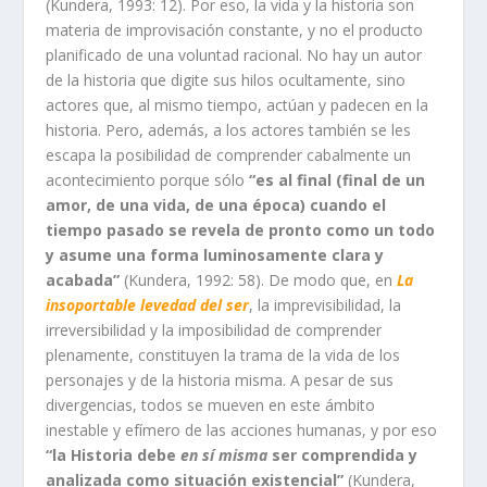
(Kundera, 1993: 12). Por eso, la vida y la historia son
materia de improvisación constante, y no el producto
planificado de una voluntad racional. No hay un autor
de la historia que digite sus hilos ocultamente, sino
actores que, al mismo tiempo, actúan y padecen en la
historia. Pero, además, a los actores también se les
escapa la posibilidad de comprender cabalmente un
acontecimiento porque sólo
“es al final (final de un
amor, de una vida, de una época) cuando el
tiempo pasado se revela de pronto como un todo
y asume una forma luminosamente clara y
acabada”
(Kundera, 1992: 58). De modo que, en
La
insoportable levedad del ser
, la imprevisibilidad, la
irreversibilidad y la imposibilidad de comprender
plenamente, constituyen la trama de la vida de los
personajes y de la historia misma. A pesar de sus
divergencias, todos se mueven en este ámbito
inestable y efímero de las acciones humanas, y por eso
“la Historia debe
en sí misma
ser comprendida y
analizada como situación existencial”
(Kundera,