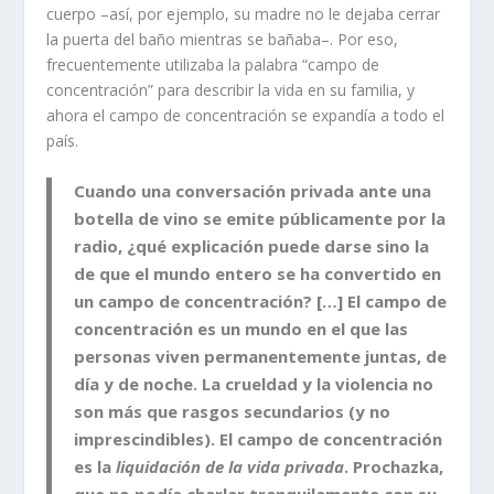
cuerpo –así, por ejemplo, su madre no le dejaba cerrar
la puerta del baño mientras se bañaba–. Por eso,
frecuentemente utilizaba la palabra “campo de
concentración” para describir la vida en su familia, y
ahora el campo de concentración se expandía a todo el
país.
Cuando una conversación privada ante una
botella de vino se emite públicamente por la
radio, ¿qué explicación puede darse sino la
de que el mundo entero se ha convertido en
un campo de concentración? […] El campo de
concentración es un mundo en el que las
personas viven permanentemente juntas, de
día y de noche. La crueldad y la violencia no
son más que rasgos secundarios (y no
imprescindibles). El campo de concentración
es la
liquidación de la vida privada
. Prochazka,
que no podía charlar tranquilamente con su