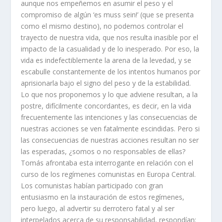
aunque nos empeñemos en asumir el peso y el
compromiso de algún ‘es muss sein!’ (que se presenta
como el mismo destino), no podemos controlar el
trayecto de nuestra vida, que nos resulta inasible por el
impacto de la casualidad y de lo inesperado. Por eso, la
vida es indefectiblemente la arena de la levedad, y se
escabulle constantemente de los intentos humanos por
aprisionarla bajo el signo del peso y de la estabilidad.
Lo que nos proponemos y lo que adviene resultan, a la
postre, difícilmente concordantes, es decir, en la vida
frecuentemente las intenciones y las consecuencias de
nuestras acciones se ven fatalmente escindidas. Pero si
las consecuencias de nuestras acciones resultan no ser
las esperadas, ¿somos o no responsables de ellas?
Tomás afrontaba esta interrogante en relación con el
curso de los regímenes comunistas en Europa Central.
Los comunistas habían participado con gran
entusiasmo en la instauración de estos regímenes,
pero luego, al advertir su derrotero fatal y al ser
interpelados acerca de su responsabilidad, respondían: