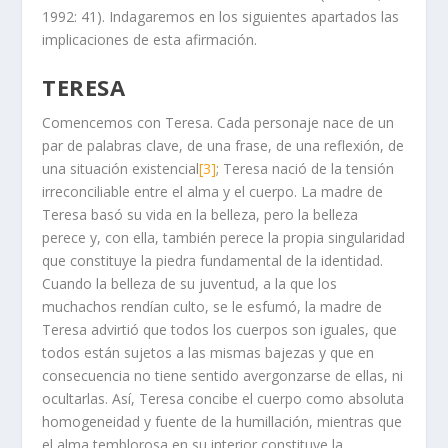
1992: 41). Indagaremos en los siguientes apartados las
implicaciones de esta afirmación.
TERESA
Comencemos con Teresa. Cada personaje nace de un
par de palabras clave, de una frase, de una reflexión, de
una situación existencial
[3]
; Teresa nació de la tensión
irreconciliable entre el alma y el cuerpo. La madre de
Teresa basó su vida en la belleza, pero la belleza
perece y, con ella, también perece la propia singularidad
que constituye la piedra fundamental de la identidad.
Cuando la belleza de su juventud, a la que los
muchachos rendían culto, se le esfumó, la madre de
Teresa advirtió que todos los cuerpos son iguales, que
todos están sujetos a las mismas bajezas y que en
consecuencia no tiene sentido avergonzarse de ellas, ni
ocultarlas. Así, Teresa concibe el cuerpo como absoluta
homogeneidad y fuente de la humillación, mientras que
el alma temblorosa en su interior constituye la