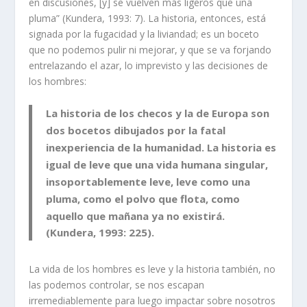
en discusiones, [y] se vuelven más ligeros que una
pluma” (Kundera, 1993: 7). La historia, entonces, está
signada por la fugacidad y la liviandad; es un boceto
que no podemos pulir ni mejorar, y que se va forjando
entrelazando el azar, lo imprevisto y las decisiones de
los hombres:
La historia de los checos y la de Europa son
dos bocetos dibujados por la fatal
inexperiencia de la humanidad. La historia es
igual de leve que una vida humana singular,
insoportablemente leve, leve como una
pluma, como el polvo que flota, como
aquello que mañana ya no existirá.
(Kundera, 1993: 225).
La vida de los hombres es leve y la historia también, no
las podemos controlar, se nos escapan
irremediablemente para luego impactar sobre nosotros