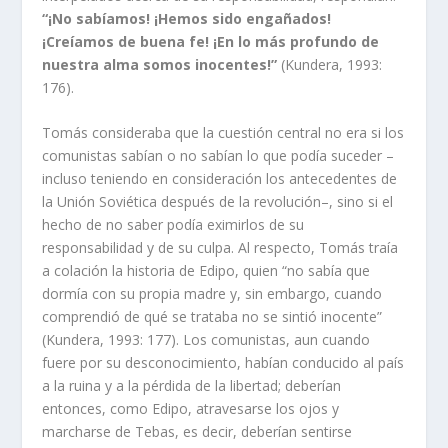
“¡No sabíamos! ¡Hemos sido engañados!
¡Creíamos de buena fe! ¡En lo más profundo de
nuestra alma somos inocentes!”
(Kundera, 1993:
176).
Tomás consideraba que la cuestión central no era si los
comunistas sabían o no sabían lo que podía suceder –
incluso teniendo en consideración los antecedentes de
la Unión Soviética después de la revolución–, sino si el
hecho de no saber podía eximirlos de su
responsabilidad y de su culpa. Al respecto, Tomás traía
a colación la historia de Edipo, quien “no sabía que
dormía con su propia madre y, sin embargo, cuando
comprendió de qué se trataba no se sintió inocente”
(Kundera, 1993: 177). Los comunistas, aun cuando
fuere por su desconocimiento, habían conducido al país
a la ruina y a la pérdida de la libertad; deberían
entonces, como Edipo, atravesarse los ojos y
marcharse de Tebas, es decir, deberían sentirse