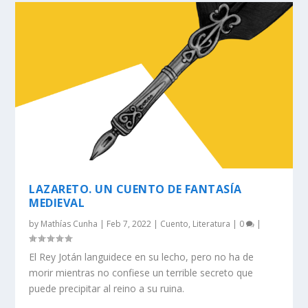
LAZARETO. UN CUENTO DE FANTASÍA
MEDIEVAL
by
Mathías Cunha
|
Feb 7, 2022
|
Cuento
,
Literatura
|
0
|
El Rey Jotán languidece en su lecho, pero no ha de
morir mientras no confiese un terrible secreto que
puede precipitar al reino a su ruina.