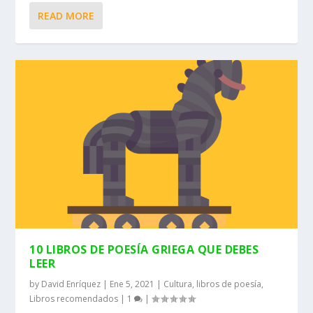
READ MORE
10 LIBROS DE POESÍA GRIEGA QUE DEBES
LEER
by
David Enríquez
|
Ene 5, 2021
|
Cultura
,
libros de poesía
,
Libros recomendados
|
1
|