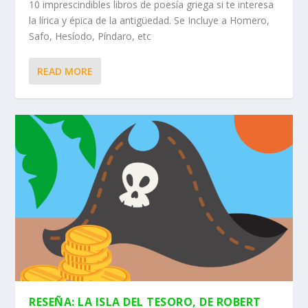
10 imprescindibles libros de poesía griega si te interesa
la lírica y épica de la antigüedad. Se Incluye a Homero,
Safo, Hesíodo, Píndaro, etc
READ MORE
RESEÑA: LA ISLA DEL TESORO, DE ROBERT