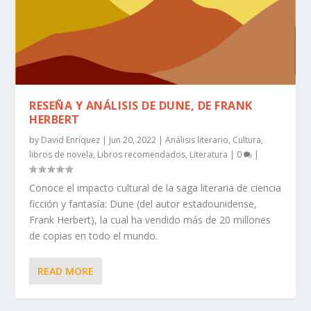
RESEÑA Y ANÁLISIS DE DUNE, DE FRANK
HERBERT
by
David Enríquez
|
Jun 20, 2022
|
Análisis literario
,
Cultura
,
libros de novela
,
Libros recomendados
,
Literatura
|
0
|
Conoce el impacto cultural de la saga literaria de ciencia
ficción y fantasía: Dune (del autor estadounidense,
Frank Herbert), la cual ha vendido más de 20 millones
de copias en todo el mundo.
READ MORE