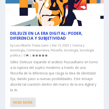
DELEUZE EN LA ERA DIGITAL: PODER,
DIFERENCIA Y SUBJETIVIDAD
by
Luis Alberto Triana Llano
|
Ene 13, 2025
|
Ciencia y
tecnología
,
Contemporánea
,
Filosofía
,
Sociología
,
Sociología
política
|
0
|
Gilles Deleuze expande el análisis foucaultiano en torno
a la ruptura del sujeto moderno a través de una
filosofía de la diferencia que rasga la idea de identidad
fija, dando paso a nuevas posibilidades. Este ensayo
aborda tal cuestión dentro del marco de la era digital y
la IA.
READ MORE