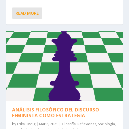
READ MORE
ANÁLISIS FILOSÓFICO DEL DISCURSO
FEMINISTA COMO ESTRATEGIA
by
Erika Lindig
|
Mar 8, 2021
|
Filosofía
,
Reflexiones
,
Sociología
,