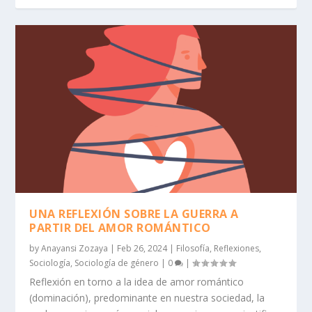
UNA REFLEXIÓN SOBRE LA GUERRA A
PARTIR DEL AMOR ROMÁNTICO
by
Anayansi Zozaya
|
Feb 26, 2024
|
Filosofía
,
Reflexiones
,
Sociología
,
Sociología de género
|
0
|
Reflexión en torno a la idea de amor romántico
(dominación), predominante en nuestra sociedad, la