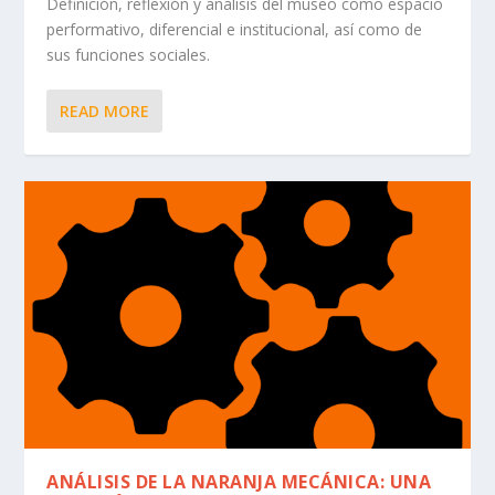
Definición, reflexión y análisis del museo como espacio
performativo, diferencial e institucional, así como de
sus funciones sociales.
READ MORE
ANÁLISIS DE LA NARANJA MECÁNICA: UNA