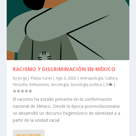
RACISMO Y DISCRIMINACIÓN EN MÉXICO
by
Jorge J. Platas Curiel
|
Ago 3, 2020
|
Antropología
,
Cultura
,
Filosofía
,
Reflexiones
,
Sociología
,
Sociología política
|
0
|
El racismo ha estado presente en la conformación
nacional de México. Desde la época posrevolucionaria
se desarrolló un discurso hegemónico de identidad a a
partir de la unidad racial
READ MORE