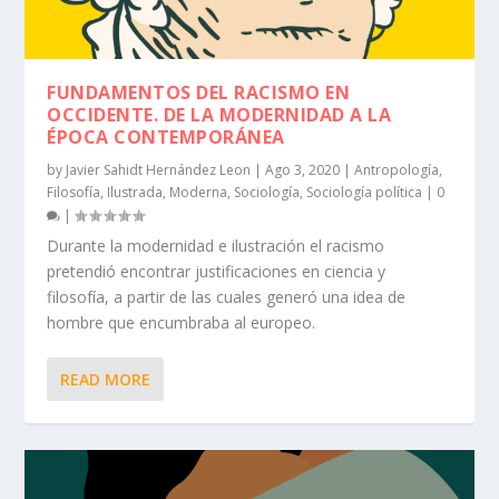
FUNDAMENTOS DEL RACISMO EN
OCCIDENTE. DE LA MODERNIDAD A LA
ÉPOCA CONTEMPORÁNEA
by
Javier Sahidt Hernández Leon
|
Ago 3, 2020
|
Antropología
,
Filosofía
,
Ilustrada
,
Moderna
,
Sociología
,
Sociología política
|
0
|
Durante la modernidad e ilustración el racismo
pretendió encontrar justificaciones en ciencia y
filosofía, a partir de las cuales generó una idea de
hombre que encumbraba al europeo.
READ MORE