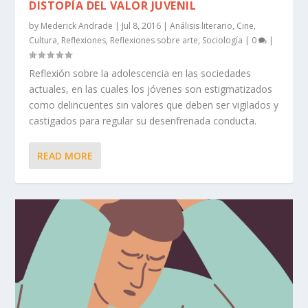
DISTOPÍA DEL VALOR JUVENIL
by
Mederick Andrade
|
Jul 8, 2016
|
Análisis literario
,
Cine
,
Cultura
,
Reflexiones
,
Reflexiones sobre arte
,
Sociología
|
0
|
Reflexión sobre la adolescencia en las sociedades
actuales, en las cuales los jóvenes son estigmatizados
como delincuentes sin valores que deben ser vigilados y
castigados para regular su desenfrenada conducta.
READ MORE