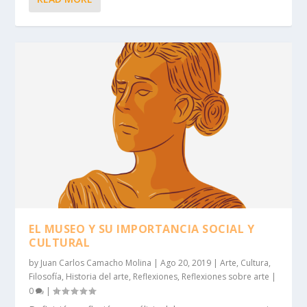
EL MUSEO Y SU IMPORTANCIA SOCIAL Y
CULTURAL
by
Juan Carlos Camacho Molina
|
Ago 20, 2019
|
Arte
,
Cultura
,
Filosofía
,
Historia del arte
,
Reflexiones
,
Reflexiones sobre arte
|
0
|