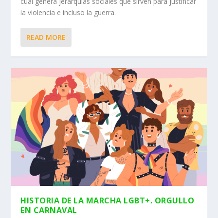
cual genera jerarquías sociales que sirven para justificar
la violencia e incluso la guerra.
READ MORE
HISTORIA DE LA MARCHA LGBT+. ORGULLO
EN CARNAVAL