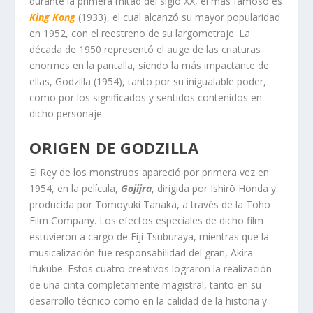
durante la primera mitad del siglo XX, el más famoso es
King Kong
(1933), el cual alcanzó su mayor popularidad
en 1952, con el reestreno de su largometraje. La
década de 1950 representó el auge de las criaturas
enormes en la pantalla, siendo la más impactante de
ellas, Godzilla (1954), tanto por su inigualable poder,
como por los significados y sentidos contenidos en
dicho personaje.
ORIGEN DE GODZILLA
El Rey de los monstruos apareció por primera vez en
1954, en la película,
Gojijra
, dirigida por Ishirō Honda y
producida por Tomoyuki Tanaka, a través de la Toho
Film Company. Los efectos especiales de dicho film
estuvieron a cargo de Eiji Tsuburaya, mientras que la
musicalización fue responsabilidad del gran, Akira
Ifukube. Estos cuatro creativos lograron la realización
de una cinta completamente magistral, tanto en su
desarrollo técnico como en la calidad de la historia y