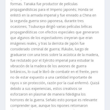
formas. Tanaka fue productor de películas
propagandísticas para el Imperio japonés; Honda se
enlistó en la armada imperial y fue enviado a China en
la segunda guerra sino-japonesa, durante tres
ocasiones; Tsuburaya dirigió varias películas bélicas
propagandísticas con efectos especiales que generaron
que algunos de los espectadores creyeran que eran
imágenes reales, y tras la derrota de Japón fue
considerado criminal de guerra; Ifukube, luego de
graduarse con una tesis sobre la acústica de la madera,
fue reclutado por el Ejército imperial para estudiar la
vibración de la madera de los aviones de guerra
británicos, lo cual le libró de combatir en el frente, pero
no de estar expuesto a una cantidad importante de
rayos x sin protección, razón por la cual enfermó. Quizá
debido a sus experiencias, estos creativos se
esforzaron en plasmar de manera fidedigna los
horrores de la guerra. Señalo esto porque es relevante
comprender que, aunque los nipones retomaron