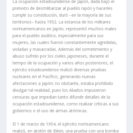
La ocupación estadounidense de Japón, dada bajo el
pretexto de desmilitarizar al pueblo nipón y hacerles
cumplir su constitución, duró –en la mayoría de sus
territorios– hasta 1952. La estancia de los militares
norteamericanos en Japón, representó muchos males
para el pueblo asiático, especialmente para sus
mujeres, las cuales fueron constantemente agredidas,
violadas y masacradas. Además del sometimiento y
abuso sufrido por los civiles japoneses, durante el
tiempo de la ocupación y varios años posteriores, el
ejército estadounidense realizó diversas pruebas
nucleares en el Pacífico, generando nuevas
afectaciones a Japón; no obstante, estaba prohibido
divulgar tal realidad, pues los Aliados impusieron
censuras que impedían tanto difundir detalles de la
ocupación estadounidense, como realizar críticas a sus
gobiernos o el uso de armas atómicas.
El 1 de marzo de 1954, el ejército norteamericano
realizó, en atolón de Bikini, una prueba con una bomba