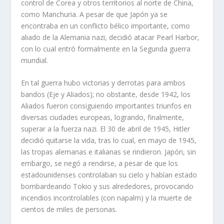
control de Corea y otros territorios al norte de China,
como Manchuria. A pesar de que Japón ya se
encontraba en un conflicto bélico importante, como
aliado de la Alemania nazi, decidió atacar Pearl Harbor,
con lo cual entró formalmente en la Segunda guerra
mundial.
En tal guerra hubo victorias y derrotas para ambos
bandos (Eje y Aliados); no obstante, desde 1942, los
Aliados fueron consiguiendo importantes triunfos en
diversas ciudades europeas, logrando, finalmente,
superar a la fuerza nazi. El 30 de abril de 1945, Hitler
decidió quitarse la vida, tras lo cual, en mayo de 1945,
las tropas alemanas e italianas se rindieron. Japón, sin
embargo, se negó a rendirse, a pesar de que los
estadounidenses controlaban su cielo y habían estado
bombardeando Tokio y sus alrededores, provocando
incendios incontrolables (con napalm) y la muerte de
cientos de miles de personas.