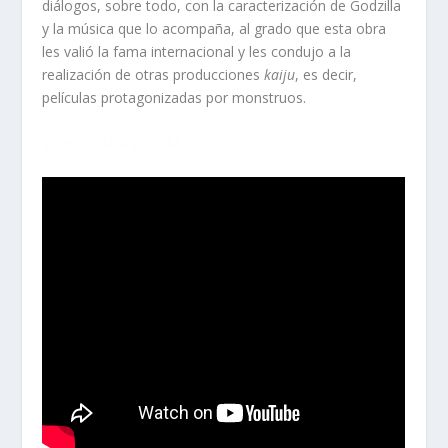
diálogos, sobre todo, con la caracterización de Godzilla
y la música que lo acompaña, al grado que esta obra
les valió la fama internacional y les condujo a la
realización de otras producciones
kaiju
, es decir,
películas protagonizadas por monstruos.
Video música godzilla