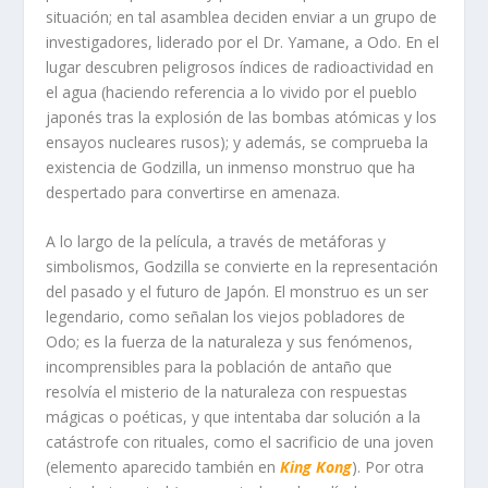
situación; en tal asamblea deciden enviar a un grupo de
investigadores, liderado por el Dr. Yamane, a Odo. En el
lugar descubren peligrosos índices de radioactividad en
el agua (haciendo referencia a lo vivido por el pueblo
japonés tras la explosión de las bombas atómicas y los
ensayos nucleares rusos); y además, se comprueba la
existencia de Godzilla, un inmenso monstruo que ha
despertado para convertirse en amenaza.
A lo largo de la película, a través de metáforas y
simbolismos, Godzilla se convierte en la representación
del pasado y el futuro de Japón. El monstruo es un ser
legendario, como señalan los viejos pobladores de
Odo; es la fuerza de la naturaleza y sus fenómenos,
incomprensibles para la población de antaño que
resolvía el misterio de la naturaleza con respuestas
mágicas o poéticas, y que intentaba dar solución a la
catástrofe con rituales, como el sacrificio de una joven
(elemento aparecido también en
King Kong
). Por otra