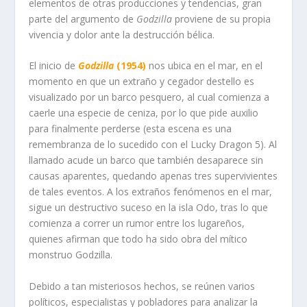
elementos de otras producciones y tendencias, gran
parte del argumento de
Godzilla
proviene de su propia
vivencia y dolor ante la destrucción bélica.
El inicio de
Godzilla
(1954)
nos ubica en el mar, en el
momento en que un extraño y cegador destello es
visualizado por un barco pesquero, al cual comienza a
caerle una especie de ceniza, por lo que pide auxilio
para finalmente perderse (esta escena es una
remembranza de lo sucedido con el Lucky Dragon 5). Al
llamado acude un barco que también desaparece sin
causas aparentes, quedando apenas tres supervivientes
de tales eventos. A los extraños fenómenos en el mar,
sigue un destructivo suceso en la isla Odo, tras lo que
comienza a correr un rumor entre los lugareños,
quienes afirman que todo ha sido obra del mítico
monstruo Godzilla.
Debido a tan misteriosos hechos, se reúnen varios
políticos, especialistas y pobladores para analizar la