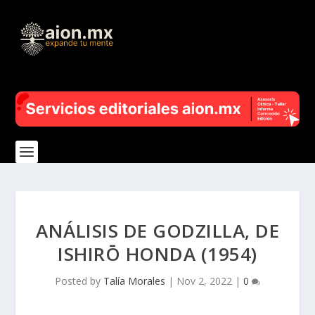
ANÁLISIS DE GODZILLA, DE
ISHIRŌ HONDA (1954)
Posted by
Talía Morales
|
Nov 2, 2022
|
0