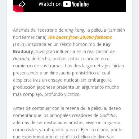
Video: trailer Godzilla
Además del reestreno de
King Kong
, la película (también
norteamericana)
The beast from 20,000 fathoms
(1953), inspirada en un relato homónimo de
Ray
Bradbury
, tuvo gran influencia en la realización de
Godzilla;
de hecho, ambas cintas coinciden en el
comienzo de sus tramas. Los dos largometrajes inician
presentando a un dinosaurio prehistórico el cual
despierta tras un ensayo nuclear; sin embargo, la
producción japonesa presenta un argumento mucho
más complejo, profundo y crítico.
Antes de continuar con la reseña de la película, deseo
comentar que los principales creadores de
Godzilla
,
además de ser destacados artistas, vivieron la guerra
como civiles y trabajando para el Ejército nipón, por lo
que experimentaron el conflicto bélico de diversas