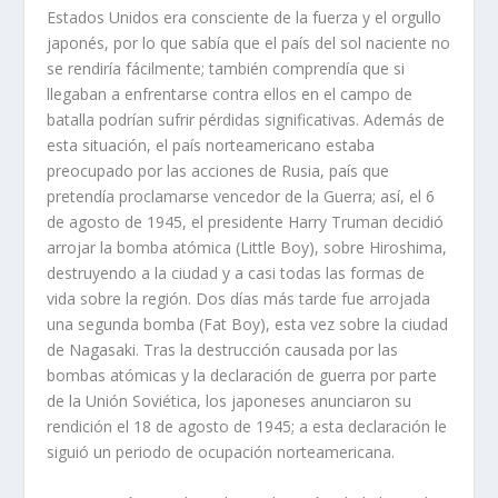
Estados Unidos era consciente de la fuerza y el orgullo
japonés, por lo que sabía que el país del sol naciente no
se rendiría fácilmente; también comprendía que si
llegaban a enfrentarse contra ellos en el campo de
batalla podrían sufrir pérdidas significativas. Además de
esta situación, el país norteamericano estaba
preocupado por las acciones de Rusia, país que
pretendía proclamarse vencedor de la Guerra; así, el 6
de agosto de 1945, el presidente Harry Truman decidió
arrojar la bomba atómica (Little Boy), sobre Hiroshima,
destruyendo a la ciudad y a casi todas las formas de
vida sobre la región. Dos días más tarde fue arrojada
una segunda bomba (Fat Boy), esta vez sobre la ciudad
de Nagasaki. Tras la destrucción causada por las
bombas atómicas y la declaración de guerra por parte
de la Unión Soviética, los japoneses anunciaron su
rendición el 18 de agosto de 1945; a esta declaración le
siguió un periodo de ocupación norteamericana.