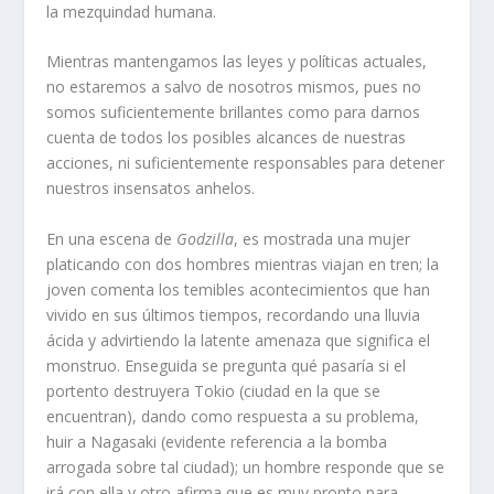
la mezquindad humana.
Mientras mantengamos las leyes y políticas actuales,
no estaremos a salvo de nosotros mismos, pues no
somos suficientemente brillantes como para darnos
cuenta de todos los posibles alcances de nuestras
acciones, ni suficientemente responsables para detener
nuestros insensatos anhelos.
En una escena de
Godzilla
, es mostrada una mujer
platicando con dos hombres mientras viajan en tren; la
joven comenta los temibles acontecimientos que han
vivido en sus últimos tiempos, recordando una lluvia
ácida y advirtiendo la latente amenaza que significa el
monstruo. Enseguida se pregunta qué pasaría si el
portento destruyera Tokio (ciudad en la que se
encuentran), dando como respuesta a su problema,
huir a Nagasaki (evidente referencia a la bomba
arrogada sobre tal ciudad); un hombre responde que se
irá con ella y otro afirma que es muy pronto para