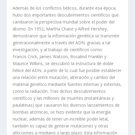
Además de los conflictos bélicos, durante esa época,
hubo dos importantes descubrimientos científicos que
cambiaron la perspectiva mundial sobre el poder del
átomo. En 1952, Martha Chase y Alfred Hershey,
demostraron que la información genética se transmite
generacionalmente a través del ADN; gracias a tal
investigación, y al trabajo de científicos como:
Francis Crick, James Watson, Rosalind Franklin y
Maurice Wilkins, se descubrió la estructura de doble
hélice del ADN, a partir de lo cual fue posible establecer
una relación entre mutación, alteración y cambio del
material genético mediante fuentes internas y externas,
como la radiación. Tras dichos descubrimientos
científicos y las millones de muertes (instantáneas y
paulatinas) que causaron los diversos lanzamientos de
bombas atómicas, se hizo evidente que la energía
nuclear, además de tener un increíble poder letal,
también es capaz de generar mutaciones y otras
afecciones a mediano y largo plazo. Esta información