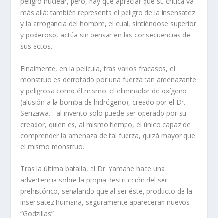
peligro nuclear, pero, hay que apreciar que su crítica va
más allá: también representa el peligro de la insensatez
y la arrogancia del hombre, el cual, sintiéndose superior
y poderoso, actúa sin pensar en las consecuencias de
sus actos.
Finalmente, en la película, tras varios fracasos, el
monstruo es derrotado por una fuerza tan amenazante
y peligrosa como él mismo: el eliminador de oxígeno
(alusión a la bomba de hidrógeno), creado por el Dr.
Serizawa. Tal invento solo puede ser operado por su
creador, quien es, al mismo tiempo, el único capaz de
comprender la amenaza de tal fuerza, quizá mayor que
el mismo monstruo.
Tras la última batalla, el Dr. Yamane hace una
advertencia sobre la propia destrucción del ser
prehistórico, señalando que al ser éste, producto de la
insensatez humana, seguramente aparecerán nuevos
“Godzillas”.