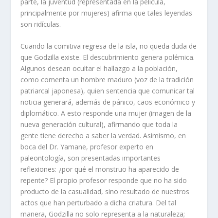
parte, la juventud (representada en la película,
principalmente por mujeres) afirma que tales leyendas
son ridículas.
Cuando la comitiva regresa de la isla, no queda duda de
que Godzilla existe. El descubrimiento genera polémica.
Algunos desean ocultar el hallazgo a la población,
como comenta un hombre maduro (voz de la tradición
patriarcal japonesa), quien sentencia que comunicar tal
noticia generará, además de pánico, caos económico y
diplomático. A esto responde una mujer (imagen de la
nueva generación cultural), afirmando que toda la
gente tiene derecho a saber la verdad. Asimismo, en
boca del Dr. Yamane, profesor experto en
paleontología, son presentadas importantes
reflexiones: ¿por qué el monstruo ha aparecido de
repente? El propio profesor responde que no ha sido
producto de la casualidad, sino resultado de nuestros
actos que han perturbado a dicha criatura. Del tal
manera, Godzilla no solo representa a la naturaleza;