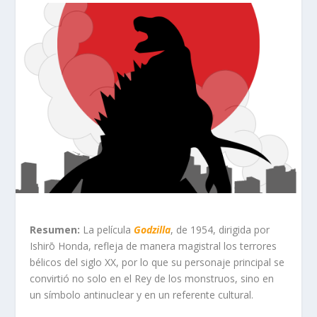
Resumen:
La película
Godzilla
, de 1954, dirigida por
Ishirō Honda, refleja de manera magistral los terrores
bélicos del siglo XX, por lo que su personaje principal se
convirtió no solo en el Rey de los monstruos, sino en
un símbolo antinuclear y en un referente cultural.