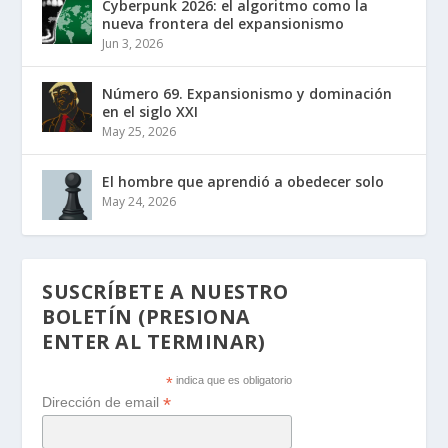
Cyberpunk 2026: el algoritmo como la
nueva frontera del expansionismo
Jun 3, 2026
Número 69. Expansionismo y dominación
en el siglo XXI
May 25, 2026
El hombre que aprendió a obedecer solo
May 24, 2026
SUSCRÍBETE A NUESTRO
BOLETÍN (PRESIONA
ENTER AL TERMINAR)
*
indica que es obligatorio
*
Dirección de email