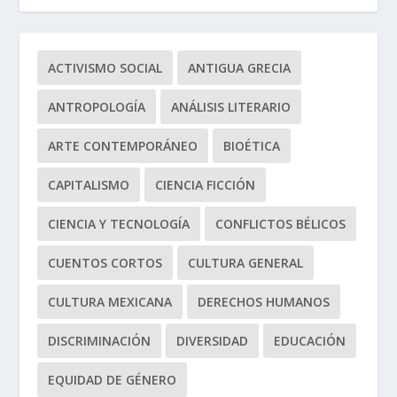
ACTIVISMO SOCIAL
ANTIGUA GRECIA
ANTROPOLOGÍA
ANÁLISIS LITERARIO
ARTE CONTEMPORÁNEO
BIOÉTICA
CAPITALISMO
CIENCIA FICCIÓN
CIENCIA Y TECNOLOGÍA
CONFLICTOS BÉLICOS
CUENTOS CORTOS
CULTURA GENERAL
CULTURA MEXICANA
DERECHOS HUMANOS
DISCRIMINACIÓN
DIVERSIDAD
EDUCACIÓN
EQUIDAD DE GÉNERO