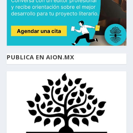
PUBLICA EN AION.MX