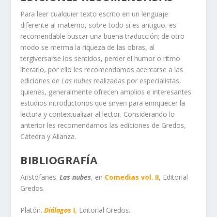
Para leer cualquier texto escrito en un lenguaje
diferente al materno, sobre todo si es antiguo, es
recomendable buscar una buena traducción; de otro
modo se merma la riqueza de las obras, al
tergiversarse los sentidos, perder el humor o ritmo
literario, por ello les recomendamos acercarse a las
ediciones de
Las nubes
realizadas por especialistas,
quienes, generalmente ofrecen amplios e interesantes
estudios introductorios que sirven para enriquecer la
lectura y contextualizar al lector. Considerando lo
anterior les recomendamos las ediciones de Gredos,
Cátedra y Alianza.
BIBLIOGRAFÍA
Aristófanes.
Las nubes
, en
Comedias vol. II
, Editorial
Gredos.
Platón.
Diálogos
I
,
Editorial Gredos.