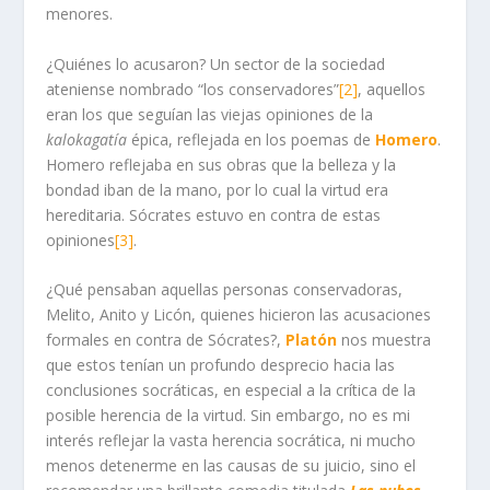
menores.
¿Quiénes lo acusaron? Un sector de la sociedad
ateniense nombrado “los conservadores”
[2]
, aquellos
eran los que seguían las viejas opiniones de la
kalokagatía
épica, reflejada en los poemas de
Homero
.
Homero reflejaba en sus obras que la belleza y la
bondad iban de la mano, por lo cual la virtud era
hereditaria. Sócrates estuvo en contra de estas
opiniones
[3]
.
¿Qué pensaban aquellas personas conservadoras,
Melito, Anito y Licón, quienes hicieron las acusaciones
formales en contra de Sócrates?,
Platón
nos muestra
que estos tenían un profundo desprecio hacia las
conclusiones socráticas, en especial a la crítica de la
posible herencia de la virtud. Sin embargo, no es mi
interés reflejar la vasta herencia socrática, ni mucho
menos detenerme en las causas de su juicio, sino el