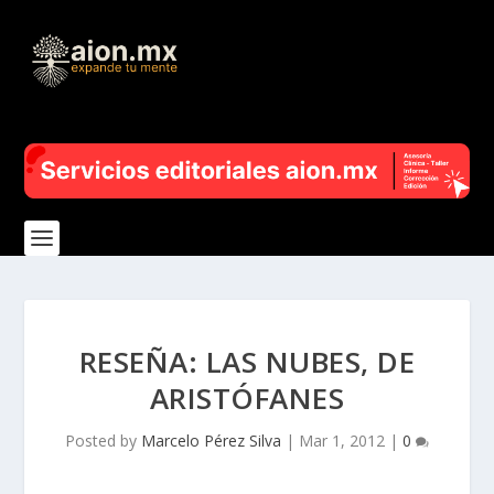
RESEÑA: LAS NUBES, DE
ARISTÓFANES
Posted by
Marcelo Pérez Silva
|
Mar 1, 2012
|
0