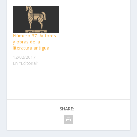
Número 37. Autores
y obras de la
literatura antigua
12/02/2017
En "Editorial"
SHARE: