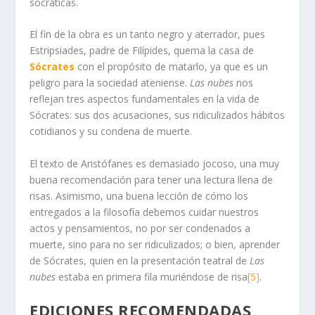
socráticas.
El fin de la obra es un tanto negro y aterrador, pues
Estripsiades, padre de Filípides, quema la casa de
Sócrates
con el propósito de matarlo, ya que es un
peligro para la sociedad ateniense.
Las nubes
nos
reflejan tres aspectos fundamentales en la vida de
Sócrates: sus dos acusaciones, sus ridiculizados hábitos
cotidianos y su condena de muerte.
El texto de Aristófanes es demasiado jocoso, una muy
buena recomendación para tener una lectura llena de
risas. Asimismo, una buena lección de cómo los
entregados a la filosofía debemos cuidar nuestros
actos y pensamientos, no por ser condenados a
muerte, sino para no ser ridiculizados; o bien, aprender
de Sócrates, quien en la presentación teatral de
Las
nubes
estaba en primera fila muriéndose de risa
[5]
.
EDICIONES RECOMENDADAS