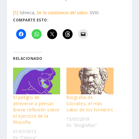
[5]
Séneca,
De la constancia del sabio
. XVIII.
COMPARTE ESTO:
RELACIONADO
El peligro de
Biografía de
atreverse a pensar.
Sócrates, el más
Breve reflexión sobre
sabio de los hombres
el ejercicio de la
15/05/2018
filosofía
En "Biografías"
01/07/2013
En "Clásica"