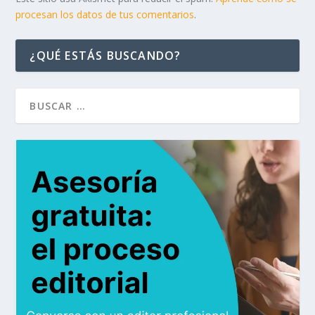
procesan los datos de tus comentarios
.
¿QUÉ ESTÁS BUSCANDO?