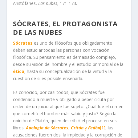
Aristófanes,
Las nubes
, 171-173.
SÓCRATES, EL PROTAGONISTA
DE LAS NUBES
Sócrates
es uno de filósofos que obligadamente
deben estudiar todas las personas con vocación
filosófica. Su pensamiento es demasiado complejo,
desde su visión del hombre y el estudio primordial de la
ética
, hasta su conceptualización de la virtud y la
cuestión de si es posible enseñarla.
Es conocido, por casi todos, que Sócrates fue
condenado a muerte y obligado a beber cicuta por
orden de un juicio al que fue sujeto. ¿Cuál fue el crimen
que cometió el hombre más sabio y justo? Según la
opinión de Platón, quien describió el proceso en sus
libros:
Apología de Sócrates
,
Critón
y
Fedón
[1]
, las
acusaciones fueron dos: la impiedad y la corrupción de