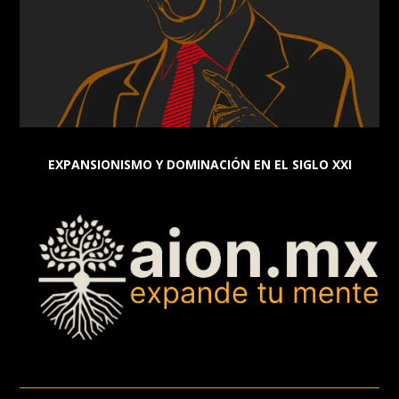
EXPANSIONISMO Y DOMINACIÓN EN EL SIGLO XXI