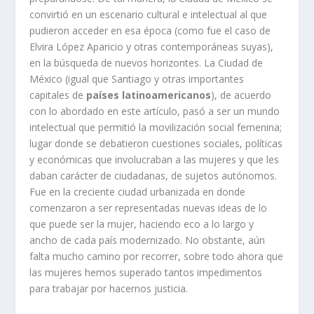
convirtió en un escenario cultural e intelectual al que
pudieron acceder en esa época (como fue el caso de
Elvira López Aparicio y otras contemporáneas suyas),
en la búsqueda de nuevos horizontes. La Ciudad de
México (igual que Santiago y otras importantes
capitales de
países latinoamericanos
), de acuerdo
con lo abordado en este artículo, pasó a ser un mundo
intelectual que permitió la movilización social femenina;
lugar donde se debatieron cuestiones sociales, políticas
y económicas que involucraban a las mujeres y que les
daban carácter de ciudadanas, de sujetos autónomos.
Fue en la creciente ciudad urbanizada en donde
comenzaron a ser representadas nuevas ideas de lo
que puede ser la mujer, haciendo eco a lo largo y
ancho de cada país modernizado. No obstante, aún
falta mucho camino por recorrer, sobre todo ahora que
las mujeres hemos superado tantos impedimentos
para trabajar por hacernos justicia.