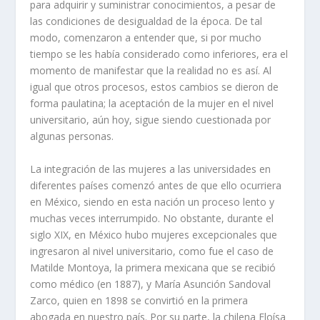
para adquirir y suministrar conocimientos, a pesar de
las condiciones de desigualdad de la época. De tal
modo, comenzaron a entender que, si por mucho
tiempo se les había considerado como inferiores, era el
momento de manifestar que la realidad no es así. Al
igual que otros procesos, estos cambios se dieron de
forma paulatina; la aceptación de la mujer en el nivel
universitario, aún hoy, sigue siendo cuestionada por
algunas personas.
La integración de las mujeres a las universidades en
diferentes países comenzó antes de que ello ocurriera
en México, siendo en esta nación un proceso lento y
muchas veces interrumpido. No obstante, durante el
siglo XIX, en México hubo mujeres excepcionales que
ingresaron al nivel universitario, como fue el caso de
Matilde Montoya, la primera mexicana que se recibió
como médico (en 1887), y María Asunción Sandoval
Zarco, quien en 1898 se convirtió en la primera
abogada en nuestro país. Por su parte, la chilena Eloísa