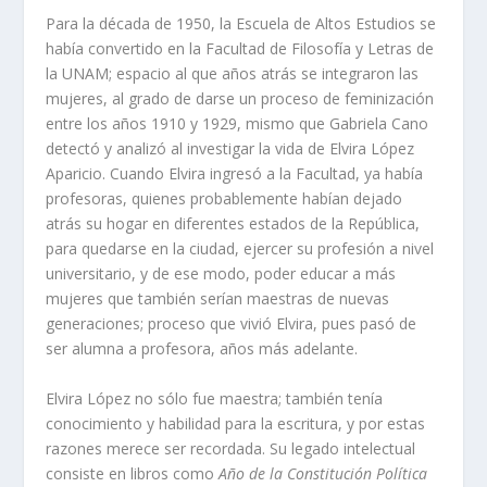
Para la década de 1950, la Escuela de Altos Estudios se
había convertido en la Facultad de Filosofía y Letras de
la UNAM; espacio al que años atrás se integraron las
mujeres, al grado de darse un proceso de feminización
entre los años 1910 y 1929, mismo que Gabriela Cano
detectó y analizó al investigar la vida de Elvira López
Aparicio. Cuando Elvira ingresó a la Facultad, ya había
profesoras, quienes probablemente habían dejado
atrás su hogar en diferentes estados de la República,
para quedarse en la ciudad, ejercer su profesión a nivel
universitario, y de ese modo, poder educar a más
mujeres que también serían maestras de nuevas
generaciones; proceso que vivió Elvira, pues pasó de
ser alumna a profesora, años más adelante.
Elvira López no sólo fue maestra; también tenía
conocimiento y habilidad para la escritura, y por estas
razones merece ser recordada. Su legado intelectual
consiste en libros como
Año de la Constitución Política