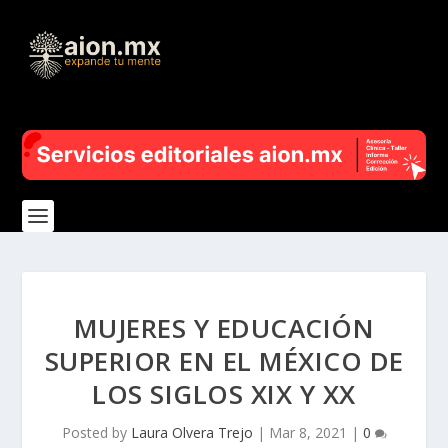
MUJERES Y EDUCACIÓN
SUPERIOR EN EL MÉXICO DE
LOS SIGLOS XIX Y XX
Posted by
Laura Olvera Trejo
|
Mar 8, 2021
|
0