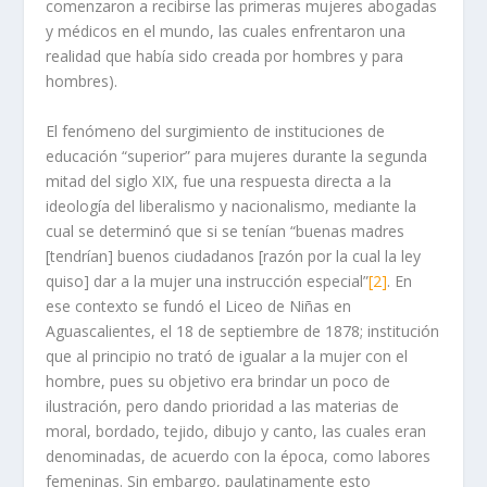
comenzaron a recibirse las primeras mujeres abogadas
y médicos en el mundo, las cuales enfrentaron una
realidad que había sido creada por hombres y para
hombres).
El fenómeno del surgimiento de instituciones de
educación “superior” para mujeres durante la segunda
mitad del siglo XIX, fue una respuesta directa a la
ideología del liberalismo y nacionalismo, mediante la
cual se determinó que si se tenían “buenas madres
[tendrían] buenos ciudadanos [razón por la cual la ley
quiso] dar a la mujer una instrucción especial”
[2]
. En
ese contexto se fundó el Liceo de Niñas en
Aguascalientes, el 18 de septiembre de 1878; institución
que al principio no trató de igualar a la mujer con el
hombre, pues su objetivo era brindar un poco de
ilustración, pero dando prioridad a las materias de
moral, bordado, tejido, dibujo y canto, las cuales eran
denominadas, de acuerdo con la época, como labores
femeninas. Sin embargo, paulatinamente esto