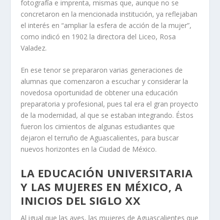
fotografía e imprenta, mismas que, aunque no se
concretaron en la mencionada institución, ya reflejaban
el interés en “ampliar la esfera de acción de la mujer”,
como indicó en 1902 la directora del Liceo, Rosa
Valadez.
En ese tenor se prepararon varias generaciones de
alumnas que comenzaron a escuchar y considerar la
novedosa oportunidad de obtener una educación
preparatoria y profesional, pues tal era el gran proyecto
de la modernidad, al que se estaban integrando. Éstos
fueron los cimientos de algunas estudiantes que
dejaron el terruño de Aguascalientes, para buscar
nuevos horizontes en la Ciudad de México.
LA EDUCACIÓN UNIVERSITARIA
Y LAS MUJERES EN MÉXICO, A
INICIOS DEL SIGLO XX
Al igual que las aves, las mujeres de Aguascalientes que