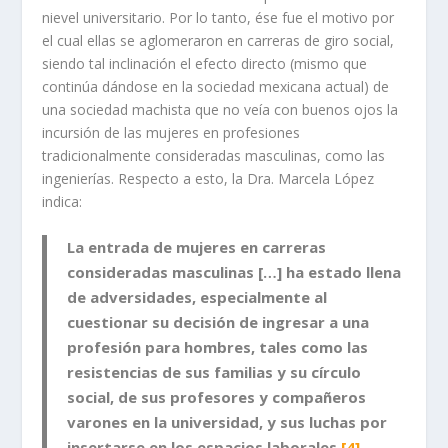
nievel universitario. Por lo tanto, ése fue el motivo por
el cual ellas se aglomeraron en carreras de giro social,
siendo tal inclinación el efecto directo (mismo que
continúa dándose en la sociedad mexicana actual) de
una sociedad machista que no veía con buenos ojos la
incursión de las mujeres en profesiones
tradicionalmente consideradas masculinas, como las
ingenierías. Respecto a esto, la Dra. Marcela López
indica:
La entrada de mujeres en carreras
consideradas masculinas […] ha estado llena
de adversidades, especialmente al
cuestionar su decisión de ingresar a una
profesión para hombres, tales como las
resistencias de sus familias y su círculo
social, de sus profesores y compañeros
varones en la universidad, y sus luchas por
insertarse en los espacios laborales.
[4]