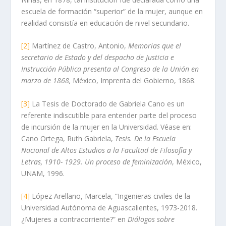
escuela de formación “superior” de la mujer, aunque en
realidad consistía en educación de nivel secundario.
[2]
Martínez de Castro, Antonio,
Memorias que el
secretario de Estado y del despacho de Justicia e
Instrucción Pública presenta al Congreso de la Unión en
marzo de 1868,
México, Imprenta del Gobierno, 1868.
[3]
La Tesis de Doctorado de Gabriela Cano es un
referente indiscutible para entender parte del proceso
de incursión de la mujer en la Universidad. Véase en:
Cano Ortega, Ruth Gabriela,
Tesis. De la Escuela
Nacional de Altos Estudios a la Facultad de Filosofía y
Letras, 1910- 1929. Un proceso de feminización
, México,
UNAM, 1996.
[4]
López Arellano, Marcela, “Ingenieras civiles de la
Universidad Autónoma de Aguascalientes, 1973-2018.
¿Mujeres a contracorriente?” en
Diálogos sobre