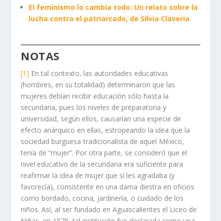
El feminismo lo cambia todo: Un relato sobre la
lucha contra el patriarcado, de Sílvia Claveria
.
NOTAS
[1]
En tal contexto, las autoridades educativas
(hombres, en su totalidad) determinaron que las
mujeres debían recibir educación sólo hasta la
secundaria, pues los niveles de preparatoria y
universidad, según ellos, causarían una especie de
efecto anárquico en ellas, estropeando la idea que la
sociedad burguesa-tradicionalista de aquel México,
tenía de “mujer”. Por otra parte, se consideró que el
nivel educativo de la secundaria era suficiente para
reafirmar la idea de mujer que sí les agradaba (y
favorecía), consistente en una dama diestra en oficios
como bordado, cocina, jardinería, o cuidado de los
niños. Así, al ser fundado en Aguascalientes el Liceo de
Niñas, en 1878, tal institución fue declarada como una