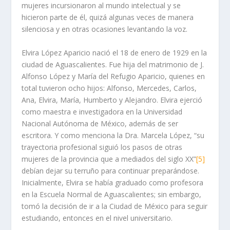
mujeres incursionaron al mundo intelectual y se
hicieron parte de él, quizá algunas veces de manera
silenciosa y en otras ocasiones levantando la voz.
Elvira López Aparicio nació el 18 de enero de 1929 en la
ciudad de Aguascalientes. Fue hija del matrimonio de J.
Alfonso López y María del Refugio Aparicio, quienes en
total tuvieron ocho hijos: Alfonso, Mercedes, Carlos,
Ana, Elvira, María, Humberto y Alejandro. Elvira ejerció
como maestra e investigadora en la Universidad
Nacional Autónoma de México, además de ser
escritora. Y como menciona la Dra. Marcela López, “su
trayectoria profesional siguió los pasos de otras
mujeres de la provincia que a mediados del siglo XX”
[5]
debían dejar su terruño para continuar preparándose.
Inicialmente, Elvira se había graduado como profesora
en la Escuela Normal de Aguascalientes; sin embargo,
tomó la decisión de ir a la Ciudad de México para seguir
estudiando, entonces en el nivel universitario.