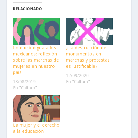
RELACIONADO
Lo que indigna a los
¿La destrucción de
mexicanos: reflexión
monumentos en
sobre las marchas de
marchas y protestas
mujeres en nuestro
es justificable?
país
12/09/2020
18/08/2019
En "Cultura"
En "Cultura"
La mujer y el derecho
a la educación