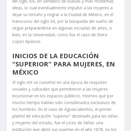
del siglo XIX, en semillero de nuevas y más modernas
ideas, lo cual eventualmente impulsó a las mujeres a
dejar su terruño y migrar a la Ciudad de México, en el
transcurso del siglo XX, por la búsqueda del sueño de
seguir preparándose en algunas escuelas de artes, o
bien, en la Universidad, como fue el caso de Elvira
López Aparicio.
INICIOS DE LA EDUCACIÓN
“SUPERIOR” PARA MUJERES, EN
MÉXICO
El siglo XIX se convirtió en una época de reajustes
sociales y culturales que permitieron a las mujeres
incursionar en los espacios públicos, mismos que por
mucho tiempo habían sido considerados exclusivos de
los hombres. En el caso de Aguascalientes, el primer
plantel de educación “superior” destinado para las niñas
y mujeres del estado, fue el Liceo de Niñas: una
institución que abrió sus puertas en el año 1878, en los