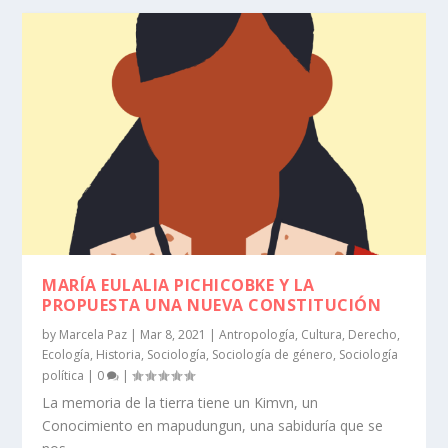
MARÍA EULALIA PICHICOBKE Y LA
PROPUESTA UNA NUEVA CONSTITUCIÓN
by
Marcela Paz
|
Mar 8, 2021
|
Antropología
,
Cultura
,
Derecho
,
Ecología
,
Historia
,
Sociología
,
Sociología de género
,
Sociología
política
|
0
|
La memoria de la tierra tiene un Kimvn, un
Conocimiento en mapudungun, una sabiduría que se