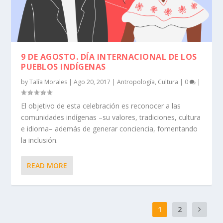
9 DE AGOSTO. DÍA INTERNACIONAL DE LOS
PUEBLOS INDÍGENAS
by
Talía Morales
|
Ago 20, 2017
|
Antropología
,
Cultura
|
0
|
El objetivo de esta celebración es reconocer a las
comunidades indígenas –su valores, tradiciones, cultura
e idioma– además de generar conciencia, fomentando
la inclusión.
READ MORE
1
2