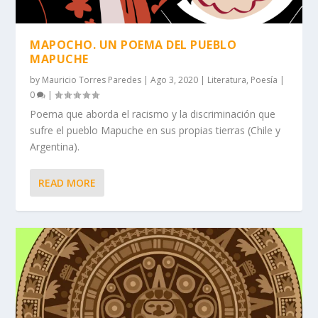
MAPOCHO. UN POEMA DEL PUEBLO
MAPUCHE
by
Mauricio Torres Paredes
|
Ago 3, 2020
|
Literatura
,
Poesía
|
0
|
Poema que aborda el racismo y la discriminación que
sufre el pueblo Mapuche en sus propias tierras (Chile y
Argentina).
READ MORE