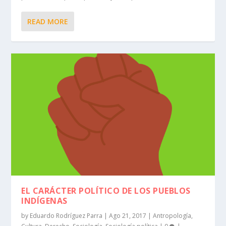
READ MORE
EL CARÁCTER POLÍTICO DE LOS PUEBLOS
INDÍGENAS
by
Eduardo Rodríguez Parra
|
Ago 21, 2017
|
Antropología
,