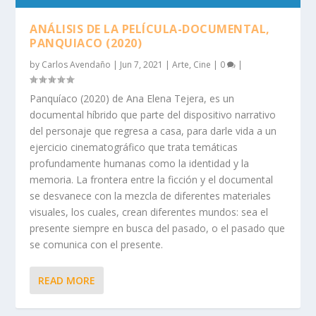
ANÁLISIS DE LA PELÍCULA-DOCUMENTAL,
PANQUIACO (2020)
by
Carlos Avendaño
|
Jun 7, 2021
|
Arte
,
Cine
|
0
|
Panquíaco (2020) de Ana Elena Tejera, es un
documental híbrido que parte del dispositivo narrativo
del personaje que regresa a casa, para darle vida a un
ejercicio cinematográfico que trata temáticas
profundamente humanas como la identidad y la
memoria. La frontera entre la ficción y el documental
se desvanece con la mezcla de diferentes materiales
visuales, los cuales, crean diferentes mundos: sea el
presente siempre en busca del pasado, o el pasado que
se comunica con el presente.
READ MORE