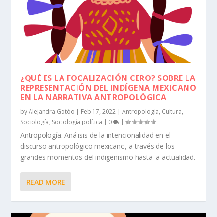
¿QUÉ ES LA FOCALIZACIÓN CERO? SOBRE LA
REPRESENTACIÓN DEL INDÍGENA MEXICANO
EN LA NARRATIVA ANTROPOLÓGICA
by
Alejandra Gotóo
|
Feb 17, 2022
|
Antropología
,
Cultura
,
Sociología
,
Sociología política
|
0
|
Antropología. Análisis de la intencionalidad en el
discurso antropológico mexicano, a través de los
grandes momentos del indigenismo hasta la actualidad.
READ MORE