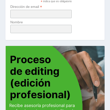
*
indica que es obligatorio
*
Dirección de email
Nombre