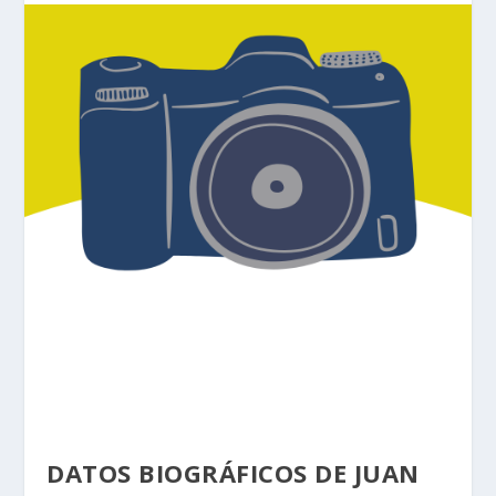
Conoce más de Juan Rulfo, a través de
10 interesantes datos biográficos.
DATOS BIOGRÁFICOS DE JUAN