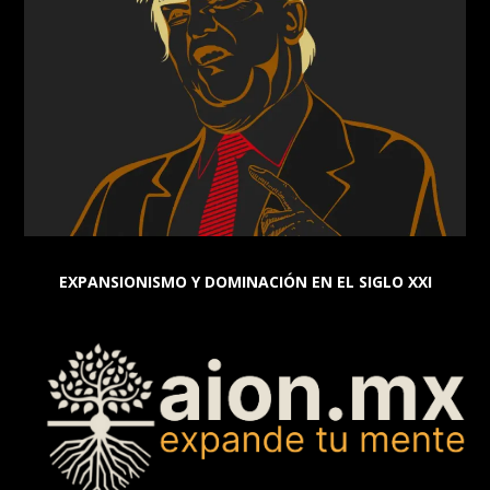
EXPANSIONISMO Y DOMINACIÓN EN EL SIGLO XXI