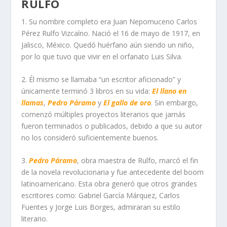
RULFO
1. Su nombre completo era Juan Nepomuceno Carlos
Pérez Rulfo Vizcaíno. Nació el 16 de mayo de 1917, en
Jalisco, México. Quedó huérfano aún siendo un niño,
por lo que tuvo que vivir en el orfanato Luis Silva.
2. Él mismo se llamaba “un escritor aficionado” y
únicamente terminó 3 libros en su vida:
El llano en
llamas
,
Pedro Páramo
y
El gallo de oro
. Sin embargo,
comenzó múltiples proyectos literarios que jamás
fueron terminados o publicados, debido a que su autor
no los consideró suficientemente buenos.
3.
Pedro Páramo
, obra maestra de Rulfo, marcó el fin
de la novela revolucionaria y fue antecedente del boom
latinoamericano. Esta obra generó que otros grandes
escritores como: Gabriel García Márquez, Carlos
Fuentes y Jorge Luis Borges, admiraran su estilo
literario.