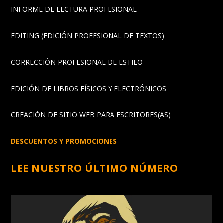
INFORME DE LECTURA PROFESIONAL
EDITING (EDICIÓN PROFESIONAL DE TEXTOS)
CORRECCIÓN PROFESIONAL DE ESTILO
EDICIÓN DE LIBROS FÍSICOS Y ELECTRÓNICOS
CREACIÓN DE SITIO WEB PARA ESCRITORES(AS)
DESCUENTOS Y PROMOCIONES
LEE NUESTRO ÚLTIMO NÚMERO