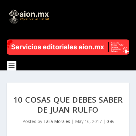
10 COSAS QUE DEBES SABER
DE JUAN RULFO
Posted by
Talía Morales
|
May 16, 2017
|
0