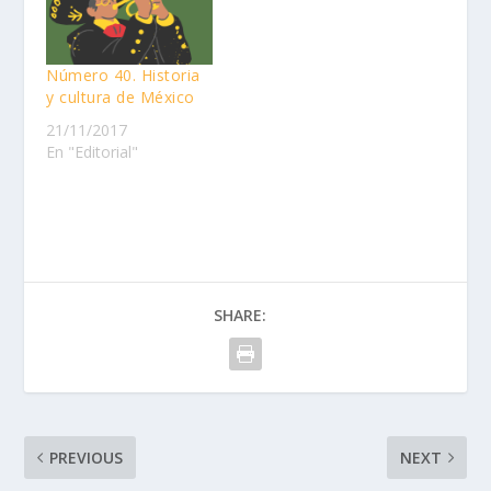
Número 40. Historia
y cultura de México
21/11/2017
En "Editorial"
SHARE:
PREVIOUS
NEXT