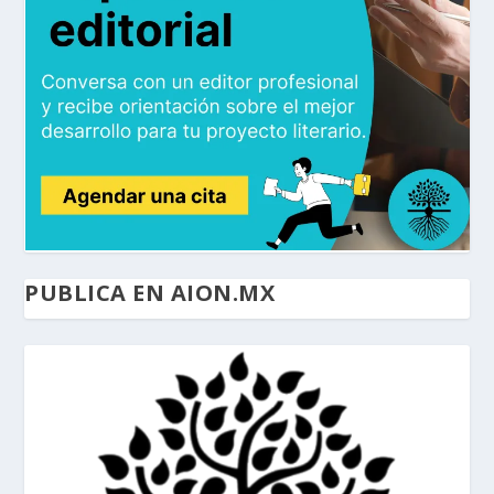
PUBLICA EN AION.MX