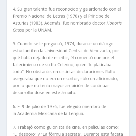
4. Su gran talento fue reconocido y galardonado con el
Premio Nacional de Letras (1970) y el Príncipe de
Asturias (1983). Además, fue nombrado doctor
Honoris
Causa
por la UNAM.
5. Cuando se le preguntó, 1974, durante un diálogo
estudiantil en la Universidad Central de Venezuela, por
qué había dejado de escribir, él comentó que por el
fallecimiento de su tío Celerino, quien “le platicaba
todo”. No obstante, en distintas declaraciones Rulfo
aseguraba que no era un escritor, sólo un aficionado,
por lo que no tenía mayor ambición de continuar
desarrollándose en este ámbito.
6. El 9 de julio de 1976, fue elegido miembro de
la Academia Mexicana de la Lengua.
7. Trabajó como guionista de cine, en películas como:
“El despojo” y “La fórmula secreta”. Durante esta faceta