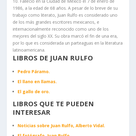
10. Falleció en la Ciudad de México el 7 de enero de
1986, a la edad de 68 años. A pesar de lo breve de su
trabajo como literato, Juan Rulfo es considerado uno
de los más grandes escritores mexicanos, e
internacionalmente reconocido como uno de los
mejores del siglo XX. Su obra marcó el fin de una era,
por lo que es considerada un parteaguas en la literatura
latinoamericana.
LIBROS DE JUAN RULFO
Pedro Páramo.
El llano en llamas.
El gallo de oro.
LIBROS QUE TE PUEDEN
INTERESAR
Noticias sobre Juan Rulfo, Alberto Vidal.
El fotógrafo, Juan Rulfo.