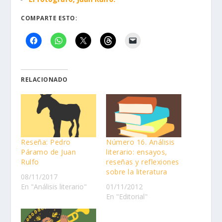
COMPARTE ESTO:
RELACIONADO
Reseña: Pedro
Número 16. Análisis
Páramo de Juan
literario: ensayos,
Rulfo
reseñas y reflexiones
sobre la literatura
08/11/2017
En "Análisis literario"
01/11/2012
En "Editorial"