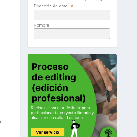
r
*
Dirección de email
Nombre
a
e