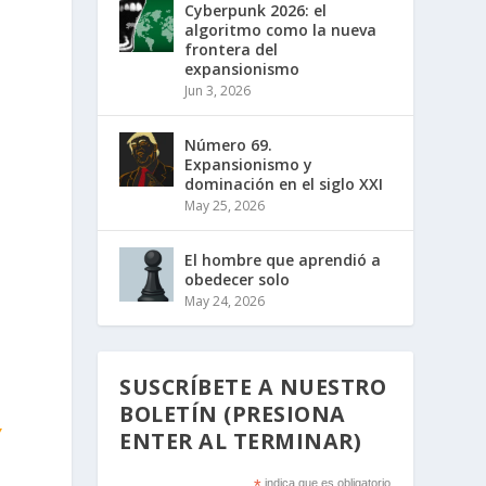
Cyberpunk 2026: el
algoritmo como la nueva
frontera del
expansionismo
Jun 3, 2026
Número 69.
Expansionismo y
dominación en el siglo XXI
May 25, 2026
El hombre que aprendió a
obedecer solo
May 24, 2026
SUSCRÍBETE A NUESTRO
BOLETÍN (PRESIONA
y
ENTER AL TERMINAR)
*
indica que es obligatorio