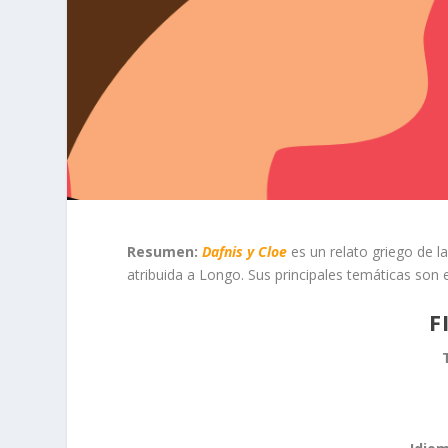
Resumen:
Dafnis y Cloe
es un relato griego de la
atribuida a Longo. Sus principales temáticas son 
F