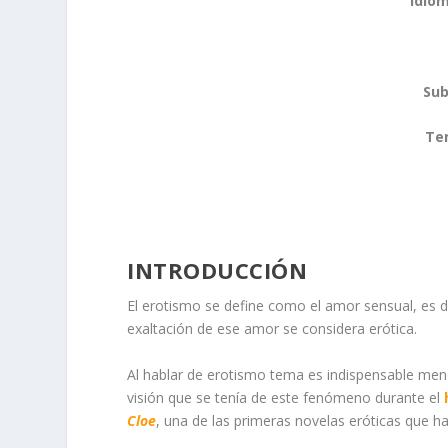
Idiom
Sub
Te
INTRODUCCIÓN
El erotismo se define como el amor sensual, es dec
exaltación de ese amor se considera erótica.
Al hablar de erotismo tema es indispensable menc
visión que se tenía de este fenómeno durante el
Cloe
, una de las primeras novelas eróticas que h