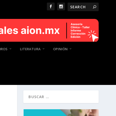
BROS
LITERATURA
OPINIÓN
¿QUÉ ESTÁS BUSCANDO?