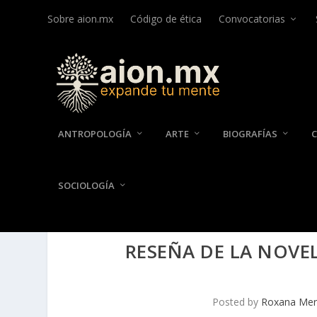
Sobre aion.mx
Código de ética
Convocatorias
ANTROPOLOGÍA
ARTE
BIOGRAFÍAS
SOCIOLOGÍA
RESEÑA DE LA NOVEL
Posted by
Roxana Mer