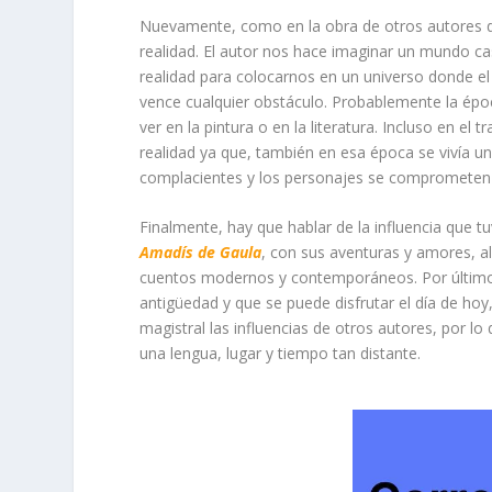
Nuevamente, como en la obra de otros autores 
realidad. El autor nos hace imaginar un mundo casi
realidad para colocarnos en un universo donde el a
vence cualquier obstáculo. Probablemente la époc
ver en la pintura o en la literatura. Incluso en e
realidad ya que, también en esa época se vivía una
complacientes y los personajes se comprometen co
Finalmente, hay que hablar de la influencia que t
Amadís de Gaula
, con sus aventuras y amores, al
cuentos modernos y contemporáneos. Por último,
antigüedad y que se puede disfrutar el día de h
magistral las influencias de otros autores, por 
una lengua, lugar y tiempo tan distante.