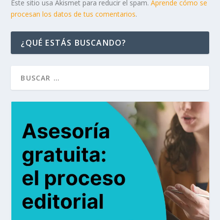
Este sitio usa Akismet para reducir el spam.
Aprende cómo se
procesan los datos de tus comentarios
.
¿QUÉ ESTÁS BUSCANDO?