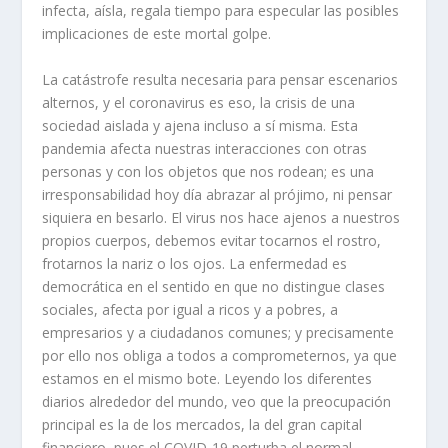
infecta, aísla, regala tiempo para especular las posibles
implicaciones de este mortal golpe.
La catástrofe resulta necesaria para pensar escenarios
alternos, y el coronavirus es eso, la crisis de una
sociedad aislada y ajena incluso a sí misma. Esta
pandemia afecta nuestras interacciones con otras
personas y con los objetos que nos rodean; es una
irresponsabilidad hoy día abrazar al prójimo, ni pensar
siquiera en besarlo. El virus nos hace ajenos a nuestros
propios cuerpos, debemos evitar tocarnos el rostro,
frotarnos la nariz o los ojos. La enfermedad es
democrática en el sentido en que no distingue clases
sociales, afecta por igual a ricos y a pobres, a
empresarios y a ciudadanos comunes; y precisamente
por ello nos obliga a todos a comprometernos, ya que
estamos en el mismo bote. Leyendo los diferentes
diarios alrededor del mundo, veo que la preocupación
principal es la de los mercados, la del gran capital
financiero, pues el COVID-19 perturba el normal