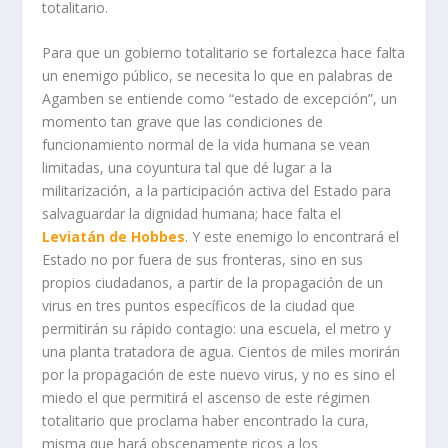
totalitario.
Para que un gobierno totalitario se fortalezca hace falta
un enemigo público, se necesita lo que en palabras de
Agamben se entiende como “estado de excepción”, un
momento tan grave que las condiciones de
funcionamiento normal de la vida humana se vean
limitadas, una coyuntura tal que dé lugar a la
militarización, a la participación activa del Estado para
salvaguardar la dignidad humana; hace falta el
Leviatán de Hobbes
. Y este enemigo lo encontrará el
Estado no por fuera de sus fronteras, sino en sus
propios ciudadanos, a partir de la propagación de un
virus en tres puntos específicos de la ciudad que
permitirán su rápido contagio: una escuela, el metro y
una planta tratadora de agua. Cientos de miles morirán
por la propagación de este nuevo virus, y no es sino el
miedo el que permitirá el ascenso de este régimen
totalitario que proclama haber encontrado la cura,
misma que hará obscenamente ricos a los