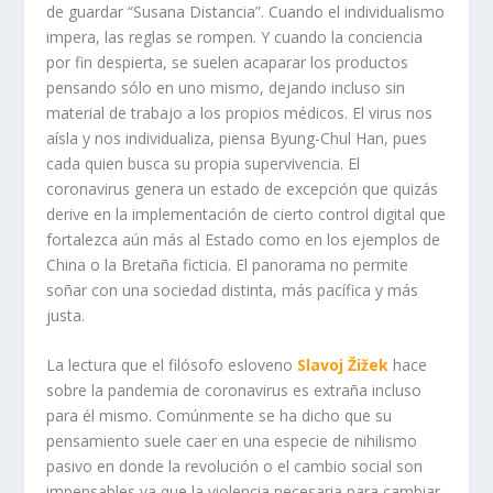
de guardar “Susana Distancia”. Cuando el individualismo
impera, las reglas se rompen. Y cuando la conciencia
por fin despierta, se suelen acaparar los productos
pensando sólo en uno mismo, dejando incluso sin
material de trabajo a los propios médicos. El virus nos
aísla y nos individualiza, piensa Byung-Chul Han, pues
cada quien busca su propia supervivencia. El
coronavirus genera un estado de excepción que quizás
derive en la implementación de cierto control digital que
fortalezca aún más al Estado como en los ejemplos de
China o la Bretaña ficticia. El panorama no permite
soñar con una sociedad distinta, más pacífica y más
justa.
La lectura que el filósofo esloveno
Slavoj Žižek
hace
sobre la pandemia de coronavirus es extraña incluso
para él mismo. Comúnmente se ha dicho que su
pensamiento suele caer en una especie de nihilismo
pasivo en donde la revolución o el cambio social son
impensables ya que la violencia necesaria para cambiar