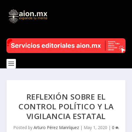
REFLEXIÓN SOBRE EL
CONTROL POLÍTICO Y LA
VIGILANCIA ESTATAL
Posted by
Arturo Pérez Manríquez
|
May 1, 2020
|
0