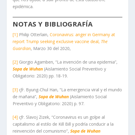
epidémica.
NOTAS Y BIBLIOGRAFÍA
[1]
Philip Otterlain,
Coronavirus: anger in Germany at
report Trump seeking exclusive vaccine deal,
The
Guardian
, Marzo 30 del 2020,
[2]
Giorgio Agamben, “La invención de una epidemia”,
Sopa de Wuhan
(Aislamiento Social Preventivo y
Obligatorio: 2020) pp. 18-19.
[3]
cfr
. Byung-Chul Han, “La emergencia viral y el mundo
de mañana”,
Sopa de Wuhan
(Aislamiento Social
Preventivo y Obligatorio: 2020) p. 97.
[4]
cfr
. Slavoj Zizek, “Coronavirus es un golpe al
capitalismo al estilo de Kill Bill y podría conducir a la
reinvención del comunismo”,
Sopa de Wuhan