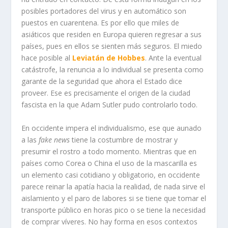
posibles portadores del virus y en automático son
puestos en cuarentena. Es por ello que miles de
asiáticos que residen en Europa quieren regresar a sus
países, pues en ellos se sienten más seguros. El miedo
hace posible al
Leviatán de Hobbes
. Ante la eventual
catástrofe, la renuncia a lo individual se presenta como
garante de la seguridad que ahora el Estado dice
proveer. Ese es precisamente el origen de la ciudad
fascista en la que Adam Sutler pudo controlarlo todo.
En occidente impera el individualismo, ese que aunado
a las
fake news
tiene la costumbre de mostrar y
presumir el rostro a todo momento. Mientras que en
países como Corea o China el uso de la mascarilla es
un elemento casi cotidiano y obligatorio, en occidente
parece reinar la apatía hacia la realidad, de nada sirve el
aislamiento y el paro de labores si se tiene que tomar el
transporte público en horas pico o se tiene la necesidad
de comprar víveres. No hay forma en esos contextos