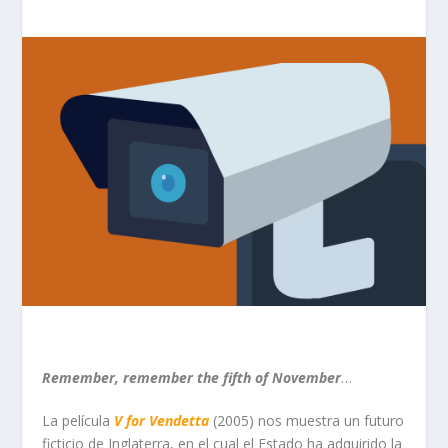
Remember, remember the fifth of November
…
La película
V for Vendetta
(2005) nos muestra un futuro
ficticio de Inglaterra, en el cual el Estado ha adquirido la