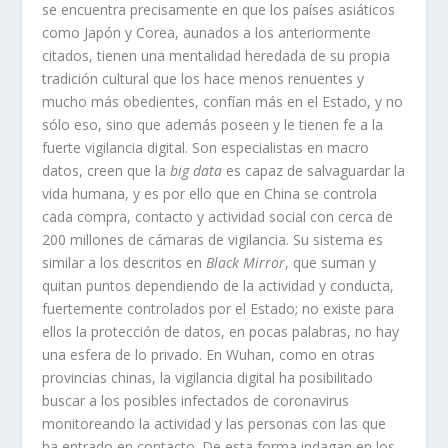
se encuentra precisamente en que los países asiáticos
como Japón y Corea, aunados a los anteriormente
citados, tienen una mentalidad heredada de su propia
tradición cultural que los hace menos renuentes y
mucho más obedientes, confían más en el Estado, y no
sólo eso, sino que además poseen y le tienen fe a la
fuerte vigilancia digital. Son especialistas en macro
datos, creen que la
big data
es capaz de salvaguardar la
vida humana, y es por ello que en China se controla
cada compra, contacto y actividad social con cerca de
200 millones de cámaras de vigilancia. Su sistema es
similar a los descritos en
Black Mirror
, que suman y
quitan puntos dependiendo de la actividad y conducta,
fuertemente controlados por el Estado; no existe para
ellos la protección de datos, en pocas palabras, no hay
una esfera de lo privado. En Wuhan, como en otras
provincias chinas, la vigilancia digital ha posibilitado
buscar a los posibles infectados de coronavirus
monitoreando la actividad y las personas con las que
ha entrado en contacto. De esta forma indagan en los