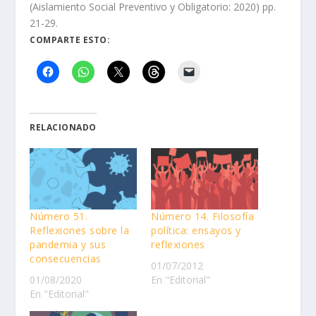
(Aislamiento Social Preventivo y Obligatorio: 2020) pp.
21-29.
COMPARTE ESTO:
RELACIONADO
Número 51.
Número 14. Filosofía
Reflexiones sobre la
política: ensayos y
pandemia y sus
reflexiones
consecuencias
01/07/2012
01/08/2020
En "Editorial"
En "Editorial"