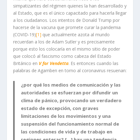
simpatizantes del régimen quienes la han desarrollado y
al Estado, que es el único capacitado para hacerla llegar
a los ciudadanos. Los intentos de Donald Trump por
hacerse de la vacuna que promete curar la pandemia
(COVID-19)
[1]
que actualmente azota al mundo
recuerdan a los de Adam Sutler y es precisamente
porque esto los colocaría en el mismo sitio de poder
que colocó al fascismo como cabeza del Estado
Británico en
V for Vendetta
. Es entonces cuando las
palabras de Agamben en torno al coronavirus resuenan:
¿por qué los medios de comunicación y las
autoridades se esfuerzan por difundir un
clima de pánico, provocando un verdadero
estado de excepción, con graves
limitaciones de los movimientos y una
suspensión del funcionamiento normal de
las condiciones de vida y de trabajo en
regiones enteras? […] hay una tendencia