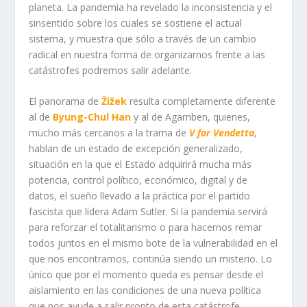
planeta. La pandemia ha revelado la inconsistencia y el
sinsentido sobre los cuales se sostiene el actual
sistema, y muestra que sólo a través de un cambio
radical en nuestra forma de organizarnos frente a las
catástrofes podremos salir adelante.
El panorama de
Žižek
resulta completamente diferente
al de
Byung-Chul Han
y al de Agamben, quienes,
mucho más cercanos a la trama de
V for Vendetta
,
hablan de un estado de excepción generalizado,
situación en la que el Estado adquirirá mucha más
potencia, control político, económico, digital y de
datos, el sueño llevado a la práctica por el partido
fascista que lidera Adam Sutler. Si la pandemia servirá
para reforzar el totalitarismo o para hacernos remar
todos juntos en el mismo bote de la vulnerabilidad en el
que nos encontramos, continúa siendo un misterio. Lo
único que por el momento queda es pensar desde el
aislamiento en las condiciones de una nueva política
que nos ayude a salir pronto de esta catástrofe