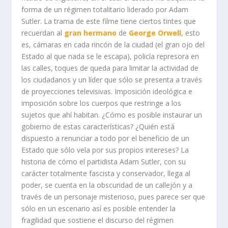
forma de un régimen totalitario liderado por Adam
Sutler. La trama de este filme tiene ciertos tintes que
recuerdan al
gran hermano
de
George Orwell
, esto
es, cámaras en cada rincón de la ciudad (el gran ojo del
Estado al que nada se le escapa), policía represora en
las calles, toques de queda para limitar la actividad de
los ciudadanos y un líder que sólo se presenta a través
de proyecciones televisivas. Imposición ideológica e
imposición sobre los cuerpos que restringe a los
sujetos que ahí habitan. ¿Cómo es posible instaurar un
gobierno de estas características? ¿Quién está
dispuesto a renunciar a todo por el beneficio de un
Estado que sólo vela por sus propios intereses? La
historia de cómo el partidista Adam Sutler, con su
carácter totalmente fascista y conservador, llega al
poder, se cuenta en la obscuridad de un callejón y a
través de un personaje misterioso, pues parece ser que
sólo en un escenario así es posible entender la
fragilidad que sostiene el discurso del régimen