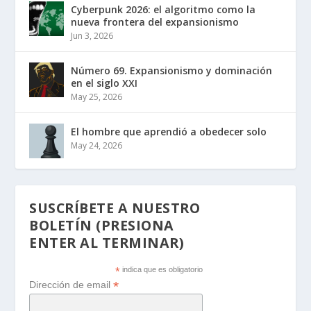
Cyberpunk 2026: el algoritmo como la
nueva frontera del expansionismo
Jun 3, 2026
Número 69. Expansionismo y dominación
en el siglo XXI
May 25, 2026
El hombre que aprendió a obedecer solo
May 24, 2026
SUSCRÍBETE A NUESTRO
BOLETÍN (PRESIONA
ENTER AL TERMINAR)
*
indica que es obligatorio
*
Dirección de email