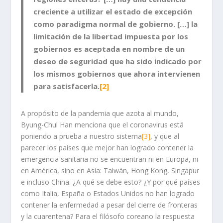
creciente a utilizar el estado de excepción
como paradigma normal de gobierno. […] la
limitación de la libertad impuesta por los
gobiernos es aceptada en nombre de un
deseo de seguridad que ha sido indicado por
los mismos gobiernos que ahora intervienen
para satisfacerla.
[2]
A propósito de la pandemia que azota al mundo,
Byung-Chul Han menciona que el coronavirus está
poniendo a prueba a nuestro sistema
[3]
, y que al
parecer los países que mejor han logrado contener la
emergencia sanitaria no se encuentran ni en Europa, ni
en América, sino en Asia: Taiwán, Hong Kong, Singapur
e incluso China. ¿A qué se debe esto? ¿Y por qué países
como Italia, España o Estados Unidos no han logrado
contener la enfermedad a pesar del cierre de fronteras
y la cuarentena? Para el filósofo coreano la respuesta