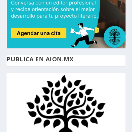
PUBLICA EN AION.MX