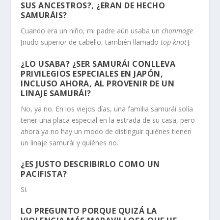
SUS ANCESTROS?, ¿ERAN DE HECHO
SAMURÁIS?
Cuando era un niño, mi padre aún usaba un
chonmage
[nudo superior de cabello, también llamado
top knot
].
¿LO USABA? ¿SER SAMURÁI CONLLEVA
PRIVILEGIOS ESPECIALES EN JAPÓN,
INCLUSO AHORA, AL PROVENIR DE UN
LINAJE SAMURÁI?
No, ya no. En los viejos días, una familia samurái solía
tener una placa especial en la estrada de su casa, pero
ahora ya no hay un modo de distinguir quiénes tienen
un linaje samurái y quiénes no.
¿ES JUSTO DESCRIBIRLO COMO UN
PACIFISTA?
Sí.
LO PREGUNTO PORQUE QUIZÁ LA