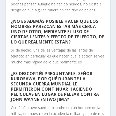
podrías pensar. Aunque ha habido heridos, no existe el
riesgo de que alguien muera en ese tipo de peleas.
¿NO ES ADEMÁS POSIBLE HACER QUE LOS
HOMBRES PAREZCAN ESTAR MÁS CERCA
UNO DE OTRO, MEDIANTE EL USO DE
CIERTAS LENTES Y EFECTO DE TELEFOTO, DE
LO QUE REALMENTE ESTÁN?
Sí, de hecho, una de las ventajas de las lentes de
telefoto en particular es que hacen que la acción se vea
mucho más rápida de lo que realmente es.
¿ES DESCORTÉS PREGUNTARLE, SEÑOR
KUROSAWA, POR QUÉ DURANTE LA
SEGUNDA GUERRA MUNDIAL LE
PERMITIERON CONTINUAR HACIENDO
PELÍCULAS EN LUGAR DE PELEAR CONTRA
JOHN WAYNE EN IWO JIMA?
Quizá sólo tuve suerte; mi padre era un hombre de la
milicia, un maestro en la academia militar, y uno de mis