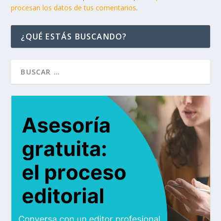
procesan los datos de tus comentarios
.
¿QUÉ ESTÁS BUSCANDO?