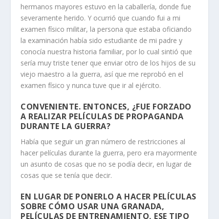
hermanos mayores estuvo en la caballería, donde fue
severamente herido. Y ocurrió que cuando fui a mi
examen físico militar, la persona que estaba oficiando
la examinación había sido estudiante de mi padre y
conocía nuestra historia familiar, por lo cual sintió que
sería muy triste tener que enviar otro de los hijos de su
viejo maestro a la guerra, así que me reprobó en el
examen físico y nunca tuve que ir al ejército.
CONVENIENTE. ENTONCES, ¿FUE FORZADO
A REALIZAR PELÍCULAS DE PROPAGANDA
DURANTE LA GUERRA?
Había que seguir un gran número de restricciones al
hacer películas durante la guerra, pero era mayormente
un asunto de cosas que no se podía decir, en lugar de
cosas que se tenía que decir.
EN LUGAR DE PONERLO A HACER PELÍCULAS
SOBRE CÓMO USAR UNA GRANADA,
PELÍCULAS DE ENTRENAMIENTO, ESE TIPO