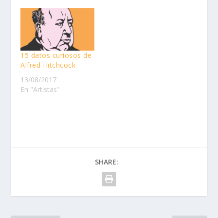
15 datos curiosos de
Alfred Hitchcock
13/08/2017
En "Artistas"
SHARE: