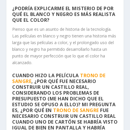
¿PODRÍA EXPLICARME EL MISTERIO DE POR
QUÉ EL BLANCO Y NEGRO ES MÁS REALISTA
QUE EL COLOR?
Pienso que es un asunto de historia de la tecnología.
Las películas en blanco y negro tienen una historia más
larga que las películas a color, y el prolongado uso del
blanco y negro ha permitido desarrollarlo hasta un
punto de mayor perfección que lo que el color ha
alcanzado.
CUANDO HIZO LA PELÍCULA
TRONO DE
SANGRE
, ¿POR QUÉ FUE NECESARIO
CONSTRUIR UN CASTILLO REAL,
CONSIDERANDO LOS PROBLEMAS DE
PRESUPUESTO (ME HAN DICHO QUE EL
ESTUDIO SE OPUSO A ELLO)? MI PREGUNTA
ES, ¿POR QUÉ EN
TRONO DE SANGRE
FUE
NECESARIO CONSTRUIR UN CASTILLO REAL
CUANDO UNO DE CARTÓN SE HABRÍA VISTO
IGUAL DE BIEN EN PANTALLA Y HABRÍA