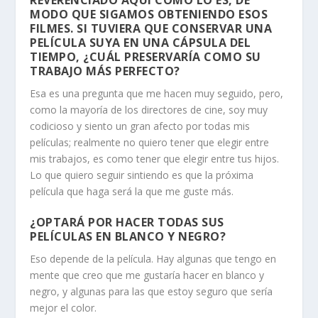
MODO QUE SIGAMOS OBTENIENDO ESOS
FILMES. SI TUVIERA QUE CONSERVAR UNA
PELÍCULA SUYA EN UNA CÁPSULA DEL
TIEMPO, ¿CUÁL PRESERVARÍA COMO SU
TRABAJO MÁS PERFECTO?
Esa es una pregunta que me hacen muy seguido, pero,
como la mayoría de los directores de cine, soy muy
codicioso y siento un gran afecto por todas mis
películas; realmente no quiero tener que elegir entre
mis trabajos, es como tener que elegir entre tus hijos.
Lo que quiero seguir sintiendo es que la próxima
película que haga será la que me guste más.
¿OPTARÁ POR HACER TODAS SUS
PELÍCULAS EN BLANCO Y NEGRO?
Eso depende de la película. Hay algunas que tengo en
mente que creo que me gustaría hacer en blanco y
negro, y algunas para las que estoy seguro que sería
mejor el color.