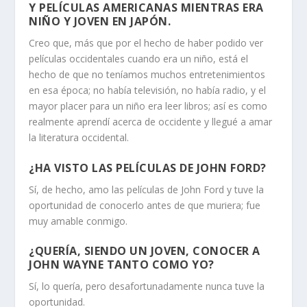
Y PELÍCULAS AMERICANAS MIENTRAS ERA
NIÑO Y JOVEN EN JAPÓN.
Creo que, más que por el hecho de haber podido ver
películas occidentales cuando era un niño, está el
hecho de que no teníamos muchos entretenimientos
en esa época; no había televisión, no había radio, y el
mayor placer para un niño era leer libros; así es como
realmente aprendí acerca de occidente y llegué a amar
la literatura occidental.
¿HA VISTO LAS PELÍCULAS DE JOHN FORD?
Sí, de hecho, amo las películas de John Ford y tuve la
oportunidad de conocerlo antes de que muriera; fue
muy amable conmigo.
¿QUERÍA, SIENDO UN JOVEN, CONOCER A
JOHN WAYNE TANTO COMO YO?
Sí, lo quería, pero desafortunadamente nunca tuve la
oportunidad.