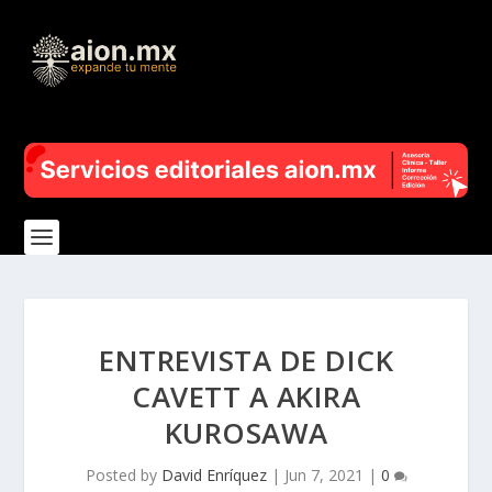
ENTREVISTA DE DICK
CAVETT A AKIRA
KUROSAWA
Posted by
David Enríquez
|
Jun 7, 2021
|
0