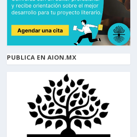
PUBLICA EN AION.MX