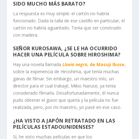
SIDO MUCHO MÁS BARATO?
La respuesta es muy simple: el cartón no habría
funcionado. Dada la talla de ese castillo en particular, el
cartón no habría aguantado. Tenía que ser construido
con madera.
SEÑOR KUROSAWA, ¿SE LE HA OCURRIDO
HACER UNA PELÍCULA SOBRE HIROSHIMA?
Hay una novela llamada
Lluvia negra
, de Masuji Ibuse
,
sobre la experiencia de Hiroshima, que tenía muchas
ganas de filmar. Sin embargo, un maestro mío, un
director para el cual trabajé, Mikio Naruse, ya tenía
considerado filmarla. Desafortunadamente, él nunca
pudo obtener el guion que quería y la película no fue
realizada, pero, por mi maestro, yo pasé en ese caso.
¿HA VISTO A JAPÓN RETRATADO EN LAS
PELÍCULAS ESTADOUNIDENSES?
Sí, he visto muchas películas en que los