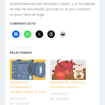
estadounidenses han retratado a Japón, y en la mayoría
de ellas he encontrado que todo es un poco extraño,
un poco fuera de lugar.
COMPARTE ESTO:
RELACIONADO
Número 55.
Número 58. Cultura y
Reflexiones y
filosofía oriental
ensayos sobre el cine
15/05/2022
20/06/2021
En "Editorial"
En "Editorial"