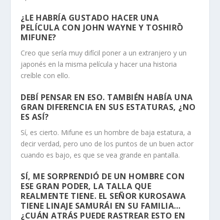
¿LE HABRÍA GUSTADO HACER UNA
PELÍCULA CON JOHN WAYNE Y TOSHIR
Ō
MIFUNE?
Creo que sería muy difícil poner a un extranjero y un
japonés en la misma película y hacer una historia
creíble con ello.
DEBÍ PENSAR EN ESO. TAMBIÉN HABÍA UNA
GRAN DIFERENCIA EN SUS ESTATURAS, ¿NO
ES ASÍ?
Sí, es cierto. Mifune es un hombre de baja estatura, a
decir verdad, pero uno de los puntos de un buen actor
cuando es bajo, es que se vea grande en pantalla.
SÍ, ME SORPRENDIÓ DE UN HOMBRE CON
ESE GRAN PODER, LA TALLA QUE
REALMENTE TIENE. EL SEÑOR KUROSAWA
TIENE LINAJE SAMURÁI EN SU FAMILIA…
¿CUÁN ATRÁS PUEDE RASTREAR ESTO EN