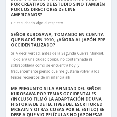
POR CREATIVOS DE ESTUDIO SINO TAMBIÉN
POR LOS DIRECTORES DE CINE
AMERICANOS?
He escuchado algo al respecto.
SEÑOR KUROSAWA, TOMANDO EN CUENTA
QUE NACIÓ EN 1910, ¿AÑORA AL JAPÓN PRE
OCCIDENTALIZADO?
Sí. A decir verdad, antes de la Segunda Guerra Mundial,
Tokio era una ciudad bonita, no contaminada ni
sobrepoblada como se encuentra hoy, y
frecuentemente pienso que me gustaría volver a los
felices recuerdos de mi infancia allí.
ME PREGUNTO SI LA AFINIDAD DEL SEÑOR
KUROSAWA POR TEMAS OCCIDENTALES
(INCLUSO FILMÓ LA ADAPTACIÓN DE UNA
HISTORIA DE DETECTIVES DEL ESCRITOR ED
MCBAIN Y OTRAS COSAS POR EL ESTILO) SE
DEBE A QUE VIO PELÍCULAS NO JAPONESAS