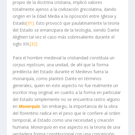
propio de la doctrina cristiana, implicó valores
totalmente ajenos a la civilización grecolatina, dando
origen en la Edad Media a la oposición entre Iglesia y
Estado
[31]
. Esto provocó que paulatinamente la teoría
del Estado se emancipara de la teología, siendo Dante
Alighieri tal vez el caso más sobresaliente durante el
siglo XIII.
[32]
Para el hombre medieval la cristiandad constituía un
corpus mysticum
, una unidad, de ahí que la forma
predilecta del Estado durante el Medievo fuera la
monarquía, como planteó Dante en términos
generales, quien en este aspecto no fue realmente un
escritor muy original; en cuanto a la forma en particular
del Estado simplemente no se encuentra rastro alguno
en
Monarquía
. Sin embargo, la importancia de la obra
del florentino radica en el peso que le confiere al orden
temporal, al Estado como una necesidad y creación
humana.
Monarquía
en ese aspecto es la teoría de una
verdadera forma constitucional con una concepción