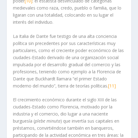
poder
[10]
: el estatista desvinculado de categorías
medievales como raza, credo, pueblo o familia, que lo
ligaran con una totalidad, colocando en su lugar el
interés del individuo.
La Italia de Dante fue testigo de una alta conciencia
política sin precedentes por sus características muy
particulares, como el creciente poder económico de las
ciudades-Estado derivado de una organización social
impulsada por el desarrollo gradual del comercio y las
profesiones, teniendo como ejemplo a la Florencia de
Dante que Buckhardt llamara “el primer Estado
moderno del mundo”, tierra de teorías políticas.
[11]
El crecimiento económico durante el siglo XIII de las
ciudades-Estado como Florencia, motivado por la
industria y el comercio, dio lugar a una naciente
burguesía (
plebe minuta
) que invertía sus capitales en
préstamos, convirtiéndose también en banqueros,
participando de la actividad económica en tres áreas: la