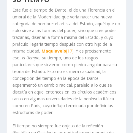
Este fue el tiempo de Dante, el de una Florencia en el
umbral de la Modernidad que vería nacer una nueva
categoría de hombre: el artista del Estado, aquél que no
solo sirve a las formas del poder, sino que cree poder
trazarlas, diseñar la forma misma del Estado, y cuyo
pináculo llegaría tiempo después con otro hijo de la
misma ciudad,
Maquiavelo
[17]
. Y es precisamente
eso,
el tiempo
, su tiempo, uno de los rasgos
particulares que sirvieron como piedra angular para su
teoría del Estado. Esto no es mera casualidad; la
concepción del tiempo en la época de Dante
experimentó un cambio radical, paralelo a lo que se
discutía en aquel entonces en los círculos académicos
tanto en algunas universidades de la península itálica
como en París, cuyo influjo terminaría por definir las
estructuras de poder.
El tiempo no siempre fue objeto de la reflexión
filosófica en Occidente; es particularmente propia del