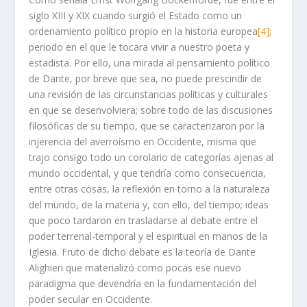
siglo XIII y XIX cuando surgió el Estado como un
ordenamiento político propio en la historia europea
[4]
;
periodo en el que le tocara vivir a nuestro poeta y
estadista. Por ello, una mirada al pensamiento político
de Dante, por breve que sea, no puede prescindir de
una revisión de las circunstancias políticas y culturales
en que se desenvolviera; sobre todo de las discusiones
filosóficas de su tiempo, que se caracterizaron por la
injerencia del averroísmo en Occidente, misma que
trajo consigo todo un corolario de categorías ajenas al
mundo occidental, y que tendría como consecuencia,
entre otras cosas, la reflexión en torno a la naturaleza
del mundo, de la materia y, con ello, del tiempo; ideas
que poco tardaron en trasladarse al debate entre el
poder terrenal-temporal y el espiritual en manos de la
Iglesia. Fruto de dicho debate es la teoría de Dante
Alighieri que materializó como pocas ese nuevo
paradigma que devendría en la fundamentación del
poder secular en Occidente.