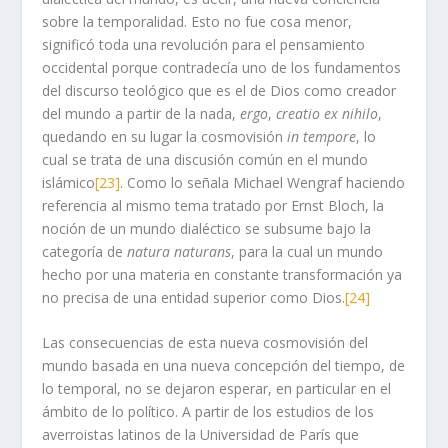
sobre la temporalidad. Esto no fue cosa menor,
significó toda una revolución para el pensamiento
occidental porque contradecía uno de los fundamentos
del discurso teológico que es el de Dios como creador
del mundo a partir de la nada,
ergo
,
creatio ex nihilo
,
quedando en su lugar la cosmovisión
in tempore
, lo
cual se trata de una discusión común en el mundo
islámico
[23]
. Como lo señala Michael Wengraf haciendo
referencia al mismo tema tratado por Ernst Bloch, la
noción de un mundo dialéctico se subsume bajo la
categoría de
natura naturans
, para la cual un mundo
hecho por una materia en constante transformación ya
no precisa de una entidad superior como Dios.
[24]
Las consecuencias de esta nueva cosmovisión del
mundo basada en una nueva concepción del tiempo, de
lo temporal, no se dejaron esperar, en particular en el
ámbito de lo político. A partir de los estudios de los
averroistas latinos de la Universidad de París que