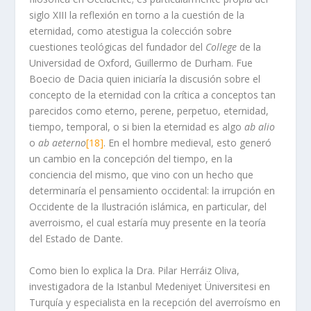
siglo XIII la reflexión en torno a la cuestión de la
eternidad, como atestigua la colección sobre
cuestiones teológicas del fundador del
College
de la
Universidad de Oxford, Guillermo de Durham. Fue
Boecio de Dacia quien iniciaría la discusión sobre el
concepto de la eternidad con la crítica a conceptos tan
parecidos como eterno, perene, perpetuo, eternidad,
tiempo, temporal, o si bien la eternidad es algo
ab alio
o
ab aeterno
[18]
. En el hombre medieval, esto generó
un cambio en la concepción del tiempo, en la
conciencia del mismo, que vino con un hecho que
determinaría el pensamiento occidental: la irrupción en
Occidente de la Ilustración islámica, en particular, del
averroismo, el cual estaría muy presente en la teoría
del Estado de Dante.
Como bien lo explica la Dra. Pilar Herráiz Oliva,
investigadora de la Istanbul Medeniyet Üniversitesi en
Turquía y especialista en la recepción del averroísmo en