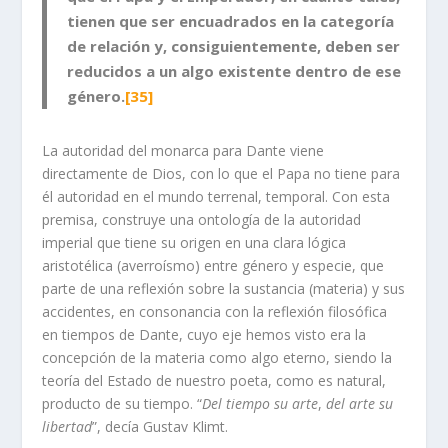
tienen que ser encuadrados en la categoría
de relación y, consiguientemente, deben ser
reducidos a un algo existente dentro de ese
género.
[35]
La autoridad del monarca para Dante viene
directamente de Dios, con lo que el Papa no tiene para
él autoridad en el mundo terrenal, temporal. Con esta
premisa, construye una ontología de la autoridad
imperial que tiene su origen en una clara lógica
aristotélica (averroísmo) entre género y especie, que
parte de una reflexión sobre la sustancia (materia) y sus
accidentes, en consonancia con la reflexión filosófica
en tiempos de Dante, cuyo eje hemos visto era la
concepción de la materia como algo eterno, siendo la
teoría del Estado de nuestro poeta, como es natural,
producto de su tiempo. “
Del tiempo su arte
,
del arte su
libertad
”, decía Gustav Klimt.