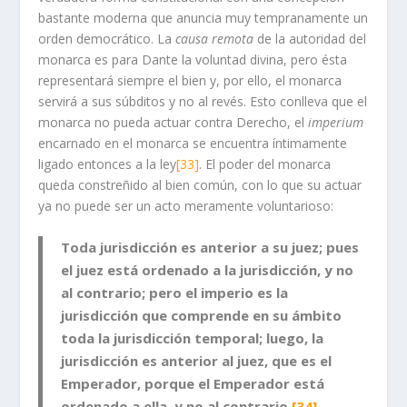
bastante moderna que anuncia muy tempranamente un
orden democrático. La
causa remota
de la autoridad del
monarca es para Dante la voluntad divina, pero ésta
representará siempre el bien y, por ello, el monarca
servirá a sus súbditos y no al revés. Esto conlleva que el
monarca no pueda actuar contra Derecho, el
imperium
encarnado en el monarca se encuentra íntimamente
ligado entonces a la ley
[33]
. El poder del monarca
queda constreñido al bien común, con lo que su actuar
ya no puede ser un acto meramente voluntarioso:
Toda jurisdicción es anterior a su juez; pues
el juez está ordenado a la jurisdicción, y no
al contrario; pero el imperio es la
jurisdicción que comprende en su ámbito
toda la jurisdicción temporal; luego, la
jurisdicción es anterior al juez, que es el
Emperador, porque el Emperador está
ordenado a ella, y no al contrario.
[34]