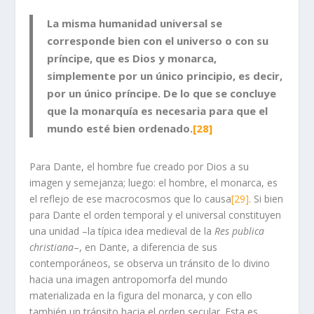
La misma humanidad universal se
corresponde bien con el universo o con su
príncipe, que es Dios y monarca,
simplemente por un único principio, es decir,
por un único príncipe. De lo que se concluye
que la monarquía es necesaria para que el
mundo esté bien ordenado.
[28]
Para Dante, el hombre fue creado por Dios a su
imagen y semejanza; luego: el hombre, el monarca, es
el reflejo de ese macrocosmos que lo causa
[29]
. Si bien
para Dante el orden temporal y el universal constituyen
una unidad –la típica idea medieval de la
Res publica
christiana
–, en Dante, a diferencia de sus
contemporáneos, se observa un tránsito de lo divino
hacia una imagen antropomorfa del mundo
materializada en la figura del monarca, y con ello
también un tránsito hacia el orden secular. Esta es