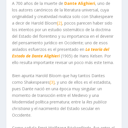
A 700 años de la muerte de
Dante Alighieri
, uno de
los autores canónicos de la literatura universal, cuya
originalidad y creatividad rivaliza solo con Shakespeare
a decir de Harold Bloom
[2]
, pocos parecen haber sido
los intentos por un estudio sistemático de la doctrina
del Estado del florentino y su importancia en el devenir
del pensamiento jurídico en Occidente; uno de esos
aislados esfuerzos es el presentado en
La teoría del
Estado de Dante Alighieri
(1905) de Hans Kelsen. Por
ello resulta importante revisar un poco más este tema.
Bien apunta Harold Bloom que hay tantos Dantes
como Shakespeares
[3]
, y uno de ellos es el estadista,
pues Dante nació en una época muy singular: un
momento de transición entre el Medievo y una
Modernidad política prematura; entre la
Res publica
christiana
y el nacimiento del Estado secular en
Occidente.
Como señala Ernst Wolfgang Böckenförde, fue entre el