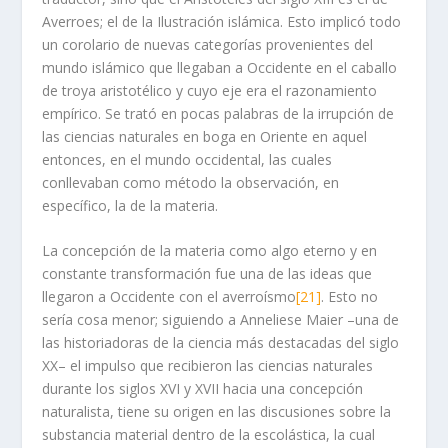
Averroes; el de la Ilustración islámica. Esto implicó todo
un corolario de nuevas categorías provenientes del
mundo islámico que llegaban a Occidente en el caballo
de troya aristotélico y cuyo eje era el razonamiento
empírico. Se trató en pocas palabras de la irrupción de
las ciencias naturales en boga en Oriente en aquel
entonces, en el mundo occidental, las cuales
conllevaban como método la observación, en
específico, la de la materia.
La concepción de la materia como algo eterno y en
constante transformación fue una de las ideas que
llegaron a Occidente con el averroísmo
[21]
. Esto no
sería cosa menor; siguiendo a Anneliese Maier –una de
las historiadoras de la ciencia más destacadas del siglo
XX­­­­– el impulso que recibieron las ciencias naturales
durante los siglos XVI y XVII hacia una concepción
naturalista, tiene su origen en las discusiones sobre la
substancia material dentro de la escolástica, la cual