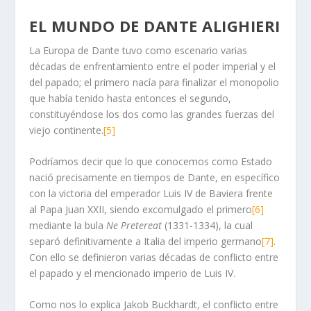
EL MUNDO DE DANTE
ALIGHIERI
La Europa de Dante tuvo como escenario varias
décadas de enfrentamiento entre el poder imperial y el
del papado; el primero nacía para finalizar el monopolio
que había tenido hasta entonces el segundo,
constituyéndose los dos como las grandes fuerzas del
viejo continente.
[5]
Podríamos decir que lo que conocemos como Estado
nació precisamente en tiempos de Dante, en específico
con la victoria del emperador Luis IV de Baviera frente
al Papa Juan XXII, siendo excomulgado el primero
[6]
mediante la bula
Ne Pretereat
(1331-1334), la cual
separó definitivamente a Italia del imperio germano
[7]
.
Con ello se definieron varias décadas de conflicto entre
el papado y el mencionado imperio de Luis IV.
Como nos lo explica Jakob Buckhardt, el conflicto entre