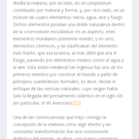
dividía la materia, por un lado, en un
compositum
constituido por materia y forma, y, por otro lado, en un
mixtum
de cuatro elementos: tierra, agua, aire y fuego.
Dichos elementos poseían una doble naturaleza dentro
de la cosmovisión escolástica: en un aspecto, eran
elementos mundanos (
elementa mundi
), y en otro,
elementos cósmicos, y se clasificaban del elemento
más fuerte, que era la tierra, al más débil que era el
fuego, pasando por elementos medios como el agua y
el aire. Esta visión medieval tan ingenua fue uno de los
primeros intentos por construir el mundo a partir de
principios cuantitativos-formales, es decir, desde el
enfoque de las ciencias naturales, cuyo origen había
sido la llegada del pensamiento islámico en el siglo XIII
(en particular, el de Averroes).
[22]
Una de las consecuencias que trajo consigo la
concepción de la materia como algo eterno y en
constante transformación fue una cosmovisión
dialéctica del mundo, es decir, una nueva conciencia