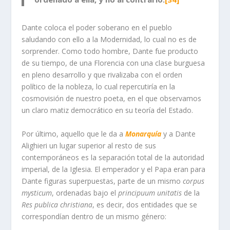
Dante coloca el poder soberano en el pueblo
saludando con ello a la Modernidad, lo cual no es de
sorprender. Como todo hombre, Dante fue producto
de su tiempo, de una Florencia con una clase burguesa
en pleno desarrollo y que rivalizaba con el orden
político de la nobleza, lo cual repercutiría en la
cosmovisión de nuestro poeta, en el que observamos
un claro matiz democrático en su teoría del Estado.
Por último, aquello que le da a
Monarquía
y a Dante
Alighieri un lugar superior al resto de sus
contemporáneos es la separación total de la autoridad
imperial, de la Iglesia. El emperador y el Papa eran para
Dante figuras superpuestas, parte de un mismo
corpus
mysticum
, ordenadas bajo el
principuum unitatis
de la
Res publica christiana
, es decir, dos entidades que se
correspondían dentro de un mismo género: