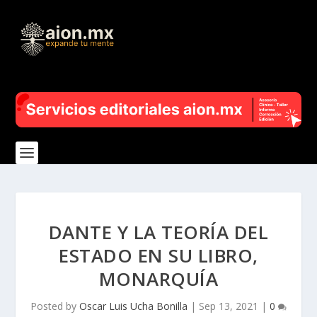
DANTE Y LA TEORÍA DEL
ESTADO EN SU LIBRO,
MONARQUÍA
Posted by
Oscar Luis Ucha Bonilla
|
Sep 13, 2021
|
0