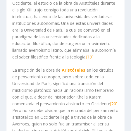
Occidente, el estudio de la obra de Aristóteles durante
el siglo XIII trajo consigo toda una revolución
intelectual, haciendo de las universidades verdaderas
instituciones autónomas. Una de estas universidades
era la Universidad de París, la cual se convirtió en el
paradigma de las universidades dedicadas a la
educación filosófica, donde surgiera un movimiento
llamado averroísmo latino, que afirmaba la autonomía
del saber filosófico frente a la teología.
[19]
La irrupción de la obra de
Aristóteles
en los círculos
de pensamiento europeo, pero sobre todo en la
Universidad de París, significó una transición del
misticismo platónico hacia un racionalismo temprano
con el que, a decir del historiador Khella Karam,
comenzaría el pensamiento abstracto en Occidente
[20]
.
Pero no se debe olvidar que la entrada del pensamiento
aristotélico en Occidente llegó a través de la obra de
Averroes, quien no solo fue un transmisor al ser su
traductor, sino que el Aristóteles del siglo XIII es el de