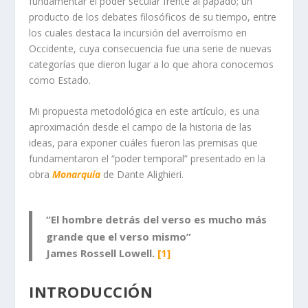
fundamentar el poder secular frente al papado; un
producto de los debates filosóficos de su tiempo, entre
los cuales destaca la incursión del averroísmo en
Occidente, cuya consecuencia fue una serie de nuevas
categorías que dieron lugar a lo que ahora conocemos
como Estado.
Mi propuesta metodológica en este artículo, es una
aproximación desde el campo de la historia de las
ideas, para exponer cuáles fueron las premisas que
fundamentaron el “poder temporal” presentado en la
obra
Monarquía
de Dante Alighieri.
“El hombre detrás del verso es mucho más
grande que el verso mismo”
James Rossell Lowell.
[1]
INTRODUCCIÓN