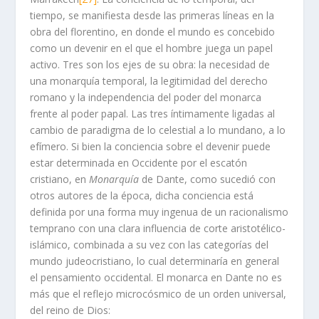
tiempo, se manifiesta desde las primeras líneas en la
obra del florentino, en donde el mundo es concebido
como un devenir en el que el hombre juega un papel
activo. Tres son los ejes de su obra: la necesidad de
una monarquía temporal, la legitimidad del derecho
romano y la independencia del poder del monarca
frente al poder papal. Las tres íntimamente ligadas al
cambio de paradigma de lo celestial a lo mundano, a lo
efímero. Si bien la conciencia sobre el devenir puede
estar determinada en Occidente por el escatón
cristiano, en
Monarquía
de Dante, como sucedió con
otros autores de la época, dicha conciencia está
definida por una forma muy ingenua de un racionalismo
temprano con una clara influencia de corte aristotélico-
islámico, combinada a su vez con las categorías del
mundo judeocristiano, lo cual determinaría en general
el pensamiento occidental. El monarca en Dante no es
más que el reflejo microcósmico de un orden universal,
del reino de Dios: