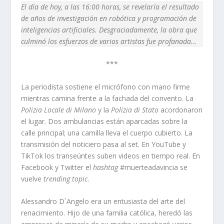
El día de hoy, a las 16:00 horas, se revelaría el resultado
de años de investigación en robótica y programación de
inteligencias artificiales. Desgraciadamente, la obra que
culminó los esfuerzos de varios artistas fue profanada…
***
La periodista sostiene el micrófono con mano firme
mientras camina frente a la fachada del convento. La
Polizia Locale di Milano
y la
Polizia di Stato
acordonaron
el lugar. Dos ambulancias están aparcadas sobre la
calle principal; una camilla lleva el cuerpo cubierto. La
transmisión del noticiero pasa al set. En YouTube y
TikTok los transeúntes suben videos en tiempo real. En
Facebook y Twitter el
hashtag
#muerteadavincia se
vuelve
trending topic
.
Alessandro D´Angelo era un entusiasta del arte del
renacimiento. Hijo de una familia católica, heredó las