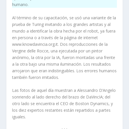
humano.
Al término de su capacitación, se usó una variante de la
prueba de Turing invitando a los grandes artistas y al
mundo a identificar la obra hecha por el robot, ya fuera
en persona o a través de la página de internet
www.knowdavincia.org.it. Dos reproducciones de la
Vergine delle Rocce, una ejecutada por un pintor
anónimo, la otra por la IA, fueron montadas una frente
a la otra bajo una misma iluminación. Los resultados
arrojaron que eran indistinguibles. Los errores humanos
también fueron imitados.
Las fotos de aquel día muestran a Alessandro D’Angelo
sonriendo al lado derecho del brazo de DaVincIA; del
otro lado se encuentra el CEO de Boston Dynamics, y
los diez expertos restantes están repartidos a partes
iguales.