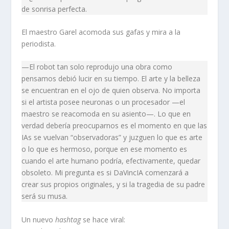
de sonrisa perfecta.
El maestro Garel acomoda sus gafas y mira a la
periodista.
—El robot tan solo reprodujo una obra como
pensamos debió lucir en su tiempo. El arte y la belleza
se encuentran en el ojo de quien observa. No importa
si el artista posee neuronas o un procesador —el
maestro se reacomoda en su asiento—. Lo que en
verdad debería preocuparnos es el momento en que las
IAs se vuelvan “observadoras” y juzguen lo que es arte
o lo que es hermoso, porque en ese momento es
cuando el arte humano podría, efectivamente, quedar
obsoleto. Mi pregunta es si DaVincIA comenzará a
crear sus propios originales, y si la tragedia de su padre
será su musa.
Un nuevo
hashtag
se hace viral: