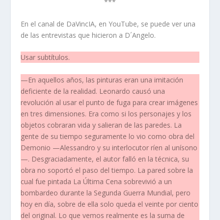
***
En el canal de DaVincIA, en YouTube, se puede ver una
de las entrevistas que hicieron a D´Angelo.
Usar subtítulos.
—En aquellos años, las pinturas eran una imitación
deficiente de la realidad. Leonardo causó una
revolución al usar el punto de fuga para crear imágenes
en tres dimensiones. Era como si los personajes y los
objetos cobraran vida y salieran de las paredes. La
gente de su tiempo seguramente lo vio como obra del
Demonio —Alessandro y su interlocutor ríen al unísono
—. Desgraciadamente, el autor falló en la técnica, su
obra no soportó el paso del tiempo. La pared sobre la
cual fue pintada La Última Cena sobrevivió a un
bombardeo durante la Segunda Guerra Mundial, pero
hoy en día, sobre de ella solo queda el veinte por ciento
del original. Lo que vemos realmente es la suma de