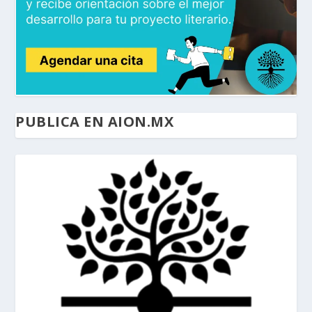
PUBLICA EN AION.MX