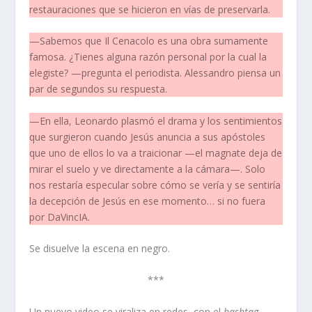
restauraciones que se hicieron en vías de preservarla.
—Sabemos que Il Cenacolo es una obra sumamente
famosa. ¿Tienes alguna razón personal por la cual la
elegiste? —pregunta el periodista. Alessandro piensa un
par de segundos su respuesta.
—En ella, Leonardo plasmó el drama y los sentimientos
que surgieron cuando Jesús anuncia a sus apóstoles
que uno de ellos lo va a traicionar —el magnate deja de
mirar el suelo y ve directamente a la cámara—. Solo
nos restaría especular sobre cómo se vería y se sentiría
la decepción de Jesús en ese momento… si no fuera
por DaVincIA.
Se disuelve la escena en negro.
***
Un nuevo video se viraliza en redes, con el
hashtag