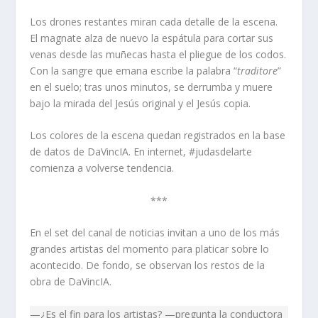
Los drones restantes miran cada detalle de la escena.
El magnate alza de nuevo la espátula para cortar sus
venas desde las muñecas hasta el pliegue de los codos.
Con la sangre que emana escribe la palabra “
traditore
”
en el suelo; tras unos minutos, se derrumba y muere
bajo la mirada del Jesús original y el Jesús copia.
Los colores de la escena quedan registrados en la base
de datos de DaVincIA. En internet, #judasdelarte
comienza a volverse tendencia.
***
En el set del canal de noticias invitan a uno de los más
grandes artistas del momento para platicar sobre lo
acontecido. De fondo, se observan los restos de la
obra de DaVincIA.
—¿Es el fin para los artistas? —pregunta la conductora