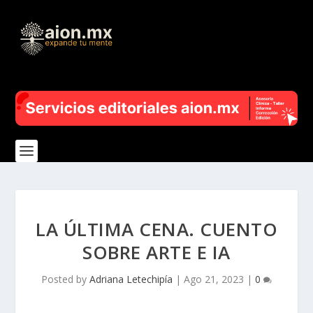
LA ÚLTIMA CENA. CUENTO
SOBRE ARTE E IA
Posted by
Adriana Letechipía
|
Ago 21, 2023
|
0