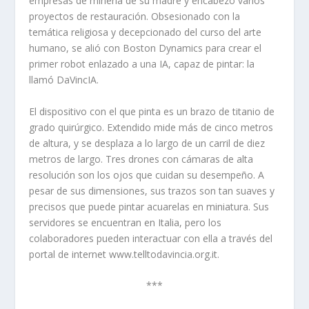
empresas de minería de su madre y encabezó varios
proyectos de restauración. Obsesionado con la
temática religiosa y decepcionado del curso del arte
humano, se alió con Boston Dynamics para crear el
primer robot enlazado a una IA, capaz de pintar: la
llamó DaVincIA.
El dispositivo con el que pinta es un brazo de titanio de
grado quirúrgico. Extendido mide más de cinco metros
de altura, y se desplaza a lo largo de un carril de diez
metros de largo. Tres drones con cámaras de alta
resolución son los ojos que cuidan su desempeño. A
pesar de sus dimensiones, sus trazos son tan suaves y
precisos que puede pintar acuarelas en miniatura. Sus
servidores se encuentran en Italia, pero los
colaboradores pueden interactuar con ella a través del
portal de internet www.telltodavincia.org.it.
***