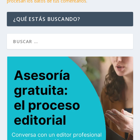
procesan los datos de tus comentarios
.
¿QUÉ ESTÁS BUSCANDO?