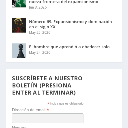
nueva frontera del expansionismo
Jun 3, 2026
Número 69. Expansionismo y dominación
en el siglo XXI
May 25, 2026
El hombre que aprendió a obedecer solo
May 24, 2026
SUSCRÍBETE A NUESTRO
BOLETÍN (PRESIONA
ENTER AL TERMINAR)
*
indica que es obligatorio
*
Dirección de email
Nombre