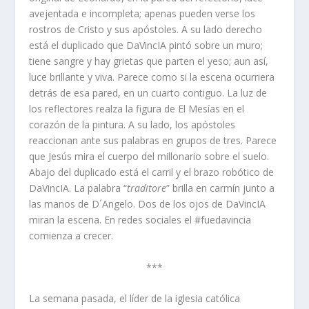
avejentada e incompleta; apenas pueden verse los
rostros de Cristo y sus apóstoles. A su lado derecho
está el duplicado que DaVincIA pintó sobre un muro;
tiene sangre y hay grietas que parten el yeso; aun así,
luce brillante y viva. Parece como si la escena ocurriera
detrás de esa pared, en un cuarto contiguo. La luz de
los reflectores realza la figura de El Mesías en el
corazón de la pintura. A su lado, los apóstoles
reaccionan ante sus palabras en grupos de tres. Parece
que Jesús mira el cuerpo del millonario sobre el suelo.
Abajo del duplicado está el carril y el brazo robótico de
DaVincIA. La palabra “
traditore
” brilla en carmín junto a
las manos de D´Angelo. Dos de los ojos de DaVincIA
miran la escena. En redes sociales el #fuedavincia
comienza a crecer.
***
La semana pasada, el líder de la iglesia católica