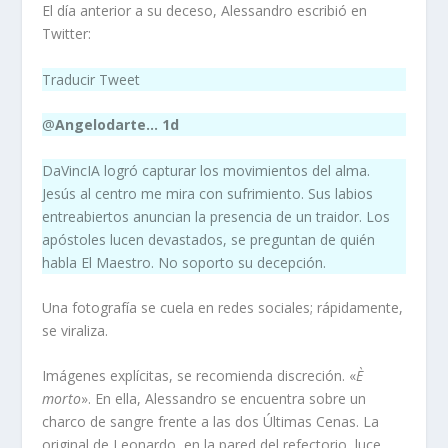
El día anterior a su deceso, Alessandro escribió en
Twitter:
Traducir Tweet
@
Angelodarte… 1d
DaVincIA logró capturar los movimientos del alma.
Jesús al centro me mira con sufrimiento. Sus labios
entreabiertos anuncian la presencia de un traidor. Los
apóstoles lucen devastados, se preguntan de quién
habla El Maestro. No soporto su decepción.
Una fotografía se cuela en redes sociales; rápidamente,
se viraliza.
Imágenes explícitas, se recomienda discreción. «
È
morto
». En ella, Alessandro se encuentra sobre un
charco de sangre frente a las dos Últimas Cenas. La
original de Leonardo, en la pared del refectorio, luce