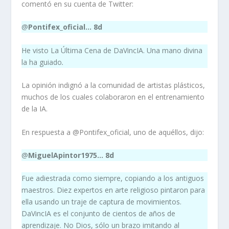
comentó en su cuenta de Twitter:
@
Pontifex_oficial… 8d
He visto La Última Cena de DaVincIA. Una mano divina
la ha
guiado
.
La opinión indignó a la comunidad de artistas plásticos,
muchos de los cuales colaboraron en el entrenamiento
de la IA.
En respuesta a @Pontifex_oficial, uno de aquéllos, dijo:
@
MiguelApintor1975… 8d
Fue adiestrada como siempre, copiando a los antiguos
maestros. Diez expertos en arte religioso pintaron para
ella usando un traje de captura de movimientos.
DaVincIA es el conjunto de cientos de años de
aprendizaje. No Dios, sólo un brazo imitando al