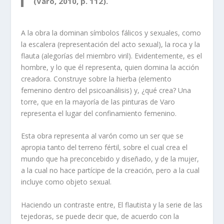
(Varo, 2010, p. 112).
A la obra la dominan símbolos fálicos y sexuales, como
la escalera (representación del acto sexual), la roca y la
flauta (alegorías del miembro viril). Evidentemente, es el
hombre, y lo que él representa, quien domina la acción
creadora. Construye sobre la hierba (elemento
femenino dentro del psicoanálisis) y, ¿qué crea? Una
torre, que en la mayoría de las pinturas de Varo
representa el lugar del confinamiento femenino.
Esta obra representa al varón como un ser que se
apropia tanto del terreno fértil, sobre el cual crea el
mundo que ha preconcebido y diseñado, y de la mujer,
a la cual no hace partícipe de la creación, pero a la cual
incluye como objeto sexual.
Haciendo un contraste entre, El flautista y la serie de las
tejedoras, se puede decir que, de acuerdo con la