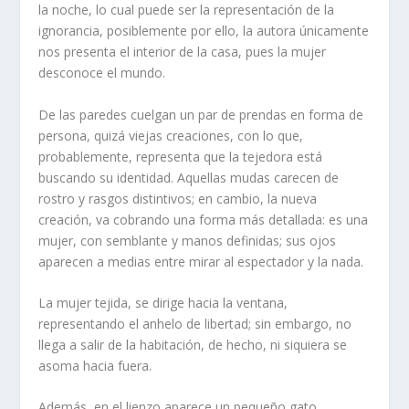
la noche, lo cual puede ser la representación de la
ignorancia, posiblemente por ello, la autora únicamente
nos presenta el interior de la casa, pues la mujer
desconoce el mundo.
De las paredes cuelgan un par de prendas en forma de
persona, quizá viejas creaciones, con lo que,
probablemente, representa que la tejedora está
buscando su identidad. Aquellas mudas carecen de
rostro y rasgos distintivos; en cambio, la nueva
creación, va cobrando una forma más detallada: es una
mujer, con semblante y manos definidas; sus ojos
aparecen a medias entre mirar al espectador y la nada.
La mujer tejida, se dirige hacia la ventana,
representando el anhelo de libertad; sin embargo, no
llega a salir de la habitación, de hecho, ni siquiera se
asoma hacia fuera.
Además, en el lienzo aparece un pequeño gato