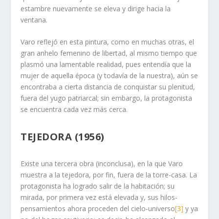
estambre nuevamente se eleva y dirige hacia la
ventana.
Varo reflejó en esta pintura, como en muchas otras, el
gran anhelo femenino de libertad, al mismo tiempo que
plasmó una lamentable realidad, pues entendía que la
mujer de aquella época (y todavía de la nuestra), aún se
encontraba a cierta distancia de conquistar su plenitud,
fuera del yugo patriarcal; sin embargo, la protagonista
se encuentra cada vez más cerca.
TEJEDORA (1956)
Existe una tercera obra (inconclusa), en la que Varo
muestra a la tejedora, por fin, fuera de la torre-casa. La
protagonista ha logrado salir de la habitación; su
mirada, por primera vez está elevada y, sus hilos-
pensamientos ahora proceden del cielo-universo
[3]
y ya