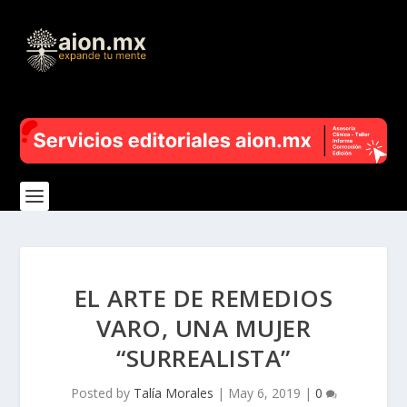
EL ARTE DE REMEDIOS
VARO, UNA MUJER
“SURREALISTA”
Posted by
Talía Morales
|
May 6, 2019
|
0