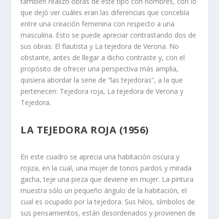
también realizó obras de este tipo con hombres, con lo
que dejó ver cuáles eran las diferencias que concebía
entre una creación femenina con respecto a una
masculina. Esto se puede apreciar contrastando dos de
sus obras: El flautista y La tejedora de Verona. No
obstante, antes de llegar a dicho contraste y, con el
propósito de ofrecer una perspectiva más amplia,
quisiera abordar la serie de “las tejedoras”, a la que
pertenecen: Tejedora roja, La tejedora de Verona y
Tejedora.
LA TEJEDORA ROJA (1956)
En este cuadro se aprecia una habitación oscura y
rojiza, en la cual, una mujer de tonos pardos y mirada
gacha, teje una pieza que deviene en mujer. La pintura
muestra sólo un pequeño ángulo de la habitación, el
cual es ocupado por la tejedora. Sus hilos, símbolos de
sus pensamientos, están desordenados y provienen de