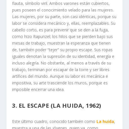
flauta, símbolo viril. Ambos varones están cubiertos,
pues poseen el conocimiento velado para las mujeres.
Las mujeres, por su parte, son casi idénticas, porque su
labor se considera mecánico y, ellas, reemplazables. Su
cabello corto, es para prevenir que se den a la fuga,
como hizo Rapunzel; los hilos que se pierden bajo sus
mesas de trabajo, muestran la esperanza que tienen
de, también poder “tejer” su propio escape. Sus ropas
iguales denotan la supresión de su identidad, energía e
incluso alegría. No obstante, al menos a través de su
trabajo, terminan por escapar de la torre y ser libres
artífices del mundo. Aunque su labor es mecánica e
impositiva, su arte trasciende los muros, porque es
imposible encerrar una idea.
3. EL ESCAPE (LA HUIDA, 1962)
Este último cuadro, conocido también como
La huida
,
muestra a una de las jóvenes, quien va, como