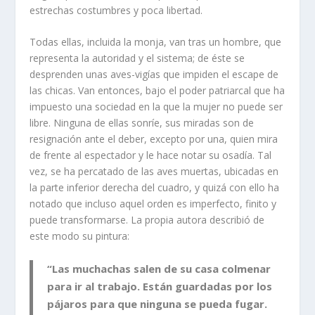
estrechas costumbres y poca libertad.
Todas ellas, incluida la monja, van tras un hombre, que
representa la autoridad y el sistema; de éste se
desprenden unas aves-vigías que impiden el escape de
las chicas. Van entonces, bajo el poder patriarcal que ha
impuesto una sociedad en la que la mujer no puede ser
libre. Ninguna de ellas sonríe, sus miradas son de
resignación ante el deber, excepto por una, quien mira
de frente al espectador y le hace notar su osadía. Tal
vez, se ha percatado de las aves muertas, ubicadas en
la parte inferior derecha del cuadro, y quizá con ello ha
notado que incluso aquel orden es imperfecto, finito y
puede transformarse. La propia autora describió de
este modo su pintura:
“Las muchachas salen de su casa colmenar
para ir al trabajo. Están guardadas por los
pájaros para que ninguna se pueda fugar.