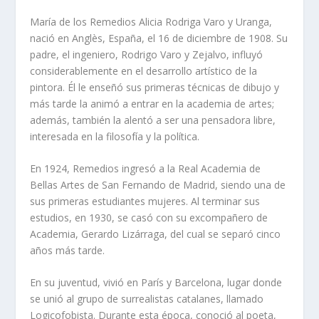
María de los Remedios Alicia Rodriga Varo y Uranga,
nació en Anglès, España, el 16 de diciembre de 1908. Su
padre, el ingeniero, Rodrigo Varo y Zejalvo, influyó
considerablemente en el desarrollo artístico de la
pintora. Él le enseñó sus primeras técnicas de dibujo y
más tarde la animó a entrar en la academia de artes;
además, también la alentó a ser una pensadora libre,
interesada en la filosofía y la política.
En 1924, Remedios ingresó a la Real Academia de
Bellas Artes de San Fernando de Madrid, siendo una de
sus primeras estudiantes mujeres. Al terminar sus
estudios, en 1930, se casó con su excompañero de
Academia, Gerardo Lizárraga, del cual se separó cinco
años más tarde.
En su juventud, vivió en París y Barcelona, lugar donde
se unió al grupo de surrealistas catalanes, llamado
Logicofobista. Durante esta época, conoció al poeta,