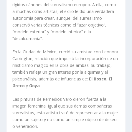
rígidos cánones del surrealismo europeo. A ella, como
a muchas otras artistas, el exilio le dio una verdadera
autonomía para crear, aunque, del surrealismo
conservó varias técnicas como el “azar objetivo”,
“modelo exterior” y “modelo interior” o la
“decalcomanía”.
En la Ciudad de México, creció su amistad con Leonora
Carrington, relación que impulsó la incorporación de un
misticismo mágico en la obra de ambas. Su trabajo,
también refleja un gran interés por la alquimia y el
psicoanálisis, además de influencias de:
El Bosco
,
El
Greco
y
Goya
.
Las pinturas de Remedios Varo dieron fuerza a la
imagen femenina. Igual que sus demás compañeras
surrealistas, esta artista trató de representar a la mujer
como un sujeto y no como un simple objeto de deseo
o veneración.