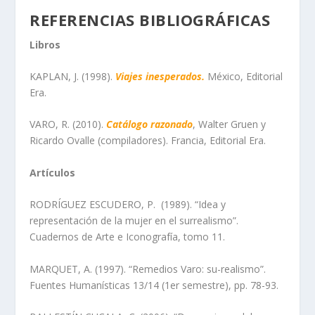
REFERENCIAS BIBLIOGRÁFICAS
Libros
KAPLAN, J. (1998).
Viajes inesperados.
México, Editorial
Era.
VARO, R. (2010).
Catálogo razonado
, Walter Gruen y
Ricardo Ovalle (compiladores). Francia, Editorial Era.
Artículos
RODRÍGUEZ ESCUDERO, P. (1989). “Idea y
representación de la mujer en el surrealismo”.
Cuadernos de Arte e Iconografía, tomo 11.
MARQUET, A. (1997). “Remedios Varo: su-realismo”.
Fuentes Humanísticas 13/14 (1er semestre), pp. 78-93.