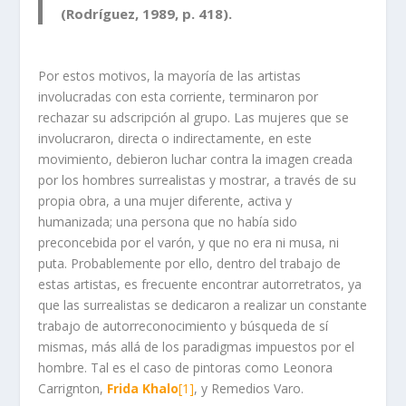
(Rodríguez, 1989, p. 418).
Por estos motivos, la mayoría de las artistas
involucradas con esta corriente, terminaron por
rechazar su adscripción al grupo. Las mujeres que se
involucraron, directa o indirectamente, en este
movimiento, debieron luchar contra la imagen creada
por los hombres surrealistas y mostrar, a través de su
propia obra, a una mujer diferente, activa y
humanizada; una persona que no había sido
preconcebida por el varón, y que no era ni musa, ni
puta. Probablemente por ello, dentro del trabajo de
estas artistas, es frecuente encontrar autorretratos, ya
que las surrealistas se dedicaron a realizar un constante
trabajo de autorreconocimiento y búsqueda de sí
mismas, más allá de los paradigmas impuestos por el
hombre. Tal es el caso de pintoras como Leonora
Carrignton,
Frida Khalo
[1]
, y Remedios Varo.