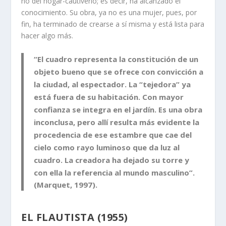
no del hogar-cautiverio; es decir, ha alcanzado el
conocimiento. Su obra, ya no es una mujer, pues, por
fin, ha terminado de crearse a sí misma y está lista para
hacer algo más.
“El cuadro representa la constitución de un
objeto bueno que se ofrece con convicción a
la ciudad, al espectador. La “tejedora” ya
está fuera de su habitación. Con mayor
confianza se integra en el jardín. Es una obra
inconclusa, pero allí resulta más evidente la
procedencia de ese estambre que cae del
cielo como rayo luminoso que da luz al
cuadro. La creadora ha dejado su torre y
con ella la referencia al mundo masculino”.
(Marquet, 1997).
EL FLAUTISTA (1955)