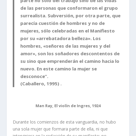
parte no sólo del trabajo sino de las vidas
de las personas que conformaron el grupo
surrealista. Subversión, por otra parte, que
parecía cuestión de hombres y no de
mujeres, sólo celebradas en el Manifiesto
por su «arrebatadora belleza». Los
hombres, «señores de las mujeres y del
amor», son los soñadores descontentos de
su sino que emprenderán el camino hacia lo
nuevo. En este camino la mujer se
desconoce”.
(Caballero, 1995) .
Man Ray, El violín de Ingres, 1924
Durante los comienzos de esta vanguardia, no hubo
una sola mujer que formara parte de ella, ni que
interviniera en la redacción de su manifiesto; no