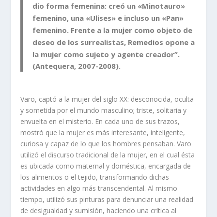
dio forma femenina: creó un «Minotauro»
femenino, una «Ulises» e incluso un «Pan»
femenino. Frente a la mujer como objeto de
deseo de los surrealistas, Remedios opone a
la mujer como sujeto y agente creador”.
(Antequera, 2007-2008).
Varo, captó a la mujer del siglo XX: desconocida, oculta
y sometida por el mundo masculino; triste, solitaria y
envuelta en el misterio. En cada uno de sus trazos,
mostró que la mujer es más interesante, inteligente,
curiosa y capaz de lo que los hombres pensaban. Varo
utilizó el discurso tradicional de la mujer, en el cual ésta
es ubicada como maternal y doméstica, encargada de
los alimentos o el tejido, transformando dichas
actividades en algo más transcendental. Al mismo
tiempo, utilizó sus pinturas para denunciar una realidad
de desigualdad y sumisión, haciendo una crítica al