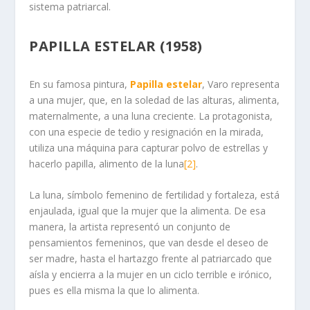
sistema patriarcal.
PAPILLA ESTELAR (1958)
En su famosa pintura,
Papilla estelar
, Varo representa
a una mujer, que, en la soledad de las alturas, alimenta,
maternalmente, a una luna creciente. La protagonista,
con una especie de tedio y resignación en la mirada,
utiliza una máquina para capturar polvo de estrellas y
hacerlo papilla, alimento de la luna
[2]
.
La luna, símbolo femenino de fertilidad y fortaleza, está
enjaulada, igual que la mujer que la alimenta. De esa
manera, la artista representó un conjunto de
pensamientos femeninos, que van desde el deseo de
ser madre, hasta el hartazgo frente al patriarcado que
aísla y encierra a la mujer en un ciclo terrible e irónico,
pues es ella misma la que lo alimenta.