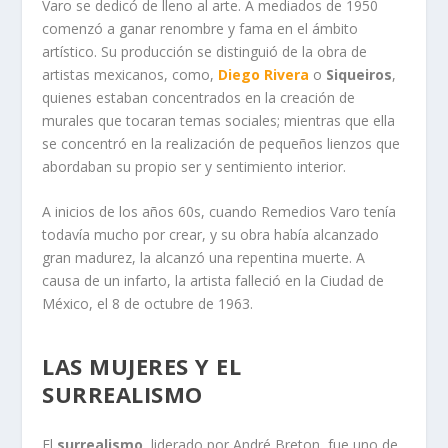
Varo se dedicó de lleno al arte. A mediados de 1950
comenzó a ganar renombre y fama en el ámbito
artístico. Su producción se distinguió de la obra de
artistas mexicanos, como,
Diego Rivera
o
Siqueiros
,
quienes estaban concentrados en la creación de
murales que tocaran temas sociales; mientras que ella
se concentró en la realización de pequeños lienzos que
abordaban su propio ser y sentimiento interior.
A inicios de los años 60s, cuando Remedios Varo tenía
todavía mucho por crear, y su obra había alcanzado
gran madurez, la alcanzó una repentina muerte. A
causa de un infarto, la artista falleció en la Ciudad de
México, el 8 de octubre de 1963.
LAS MUJERES Y EL
SURREALISMO
El
surrealismo
, liderado por André Breton, fue uno de