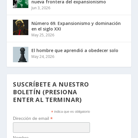
nueva frontera del expansionismo
Jun 3, 2026
Número 69. Expansionismo y dominación
en el siglo XXI
May 25, 2026
El hombre que aprendió a obedecer solo
May 24, 2026
SUSCRÍBETE A NUESTRO
BOLETÍN (PRESIONA
ENTER AL TERMINAR)
*
indica que es obligatorio
*
Dirección de email
Nombre