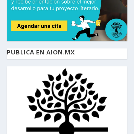
PUBLICA EN AION.MX