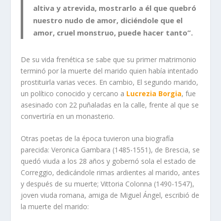
altiva y atrevida, mostrarlo a él que quebró
nuestro nudo de amor, diciéndole que el
amor, cruel monstruo, puede hacer tanto”.
De su vida frenética se sabe que su primer matrimonio
terminó por la muerte del marido quien había intentado
prostituirla varias veces. En cambio, El segundo marido,
un político conocido y cercano a
Lucrezia Borgia
, fue
asesinado con 22 puñaladas en la calle, frente al que se
convertiría en un monasterio.
Otras poetas de la época tuvieron una biografía
parecida: Veronica Gambara (1485-1551), de Brescia, se
quedó viuda a los 28 años y gobernó sola el estado de
Correggio, dedicándole rimas ardientes al marido, antes
y después de su muerte; Vittoria Colonna (1490-1547),
joven viuda romana, amiga de Miguel Ángel, escribió de
la muerte del marido: