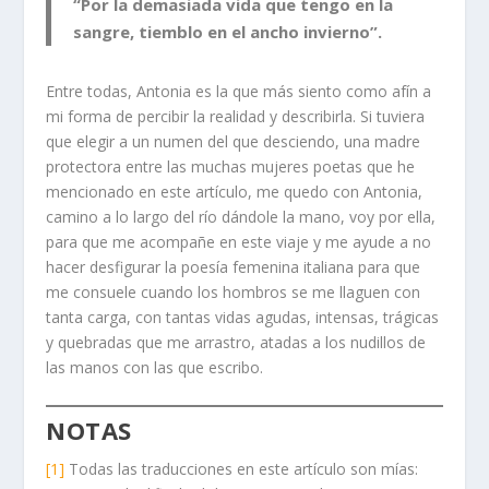
“Por la demasiada vida que tengo en la
sangre, tiemblo en el ancho invierno”.
Entre todas, Antonia es la que más siento como afín a
mi forma de percibir la realidad y describirla. Si tuviera
que elegir a un numen del que desciendo, una madre
protectora entre las muchas mujeres poetas que he
mencionado en este artículo, me quedo con Antonia,
camino a lo largo del río dándole la mano, voy por ella,
para que me acompañe en este viaje y me ayude a no
hacer desfigurar la poesía femenina italiana para que
me consuele cuando los hombros se me llaguen con
tanta carga, con tantas vidas agudas, intensas, trágicas
y quebradas que me arrastro, atadas a los nudillos de
las manos con las que escribo.
NOTAS
[1]
Todas las traducciones en este artículo son mías: