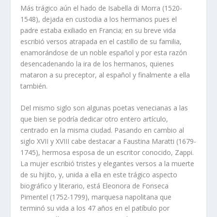
Más trágico aún el hado de Isabella di Morra (1520-
1548), dejada en custodia a los hermanos pues el
padre estaba exiliado en Francia; en su breve vida
escribió versos atrapada en el castillo de su familia,
enamorándose de un noble español y por esta razón
desencadenando la ira de los hermanos, quienes
mataron a su preceptor, al español y finalmente a ella
también.
Del mismo siglo son algunas poetas venecianas a las
que bien se podría dedicar otro entero artículo,
centrado en la misma ciudad. Pasando en cambio al
siglo XVII y XVIII cabe destacar a Faustina Maratti (1679-
1745), hermosa esposa de un escritor conocido, Zappi.
La mujer escribió tristes y elegantes versos a la muerte
de su hijito, y, unida a ella en este trágico aspecto
biográfico y literario, está Eleonora de Fonseca
Pimentel (1752-1799), marquesa napolitana que
terminó su vida a los 47 años en el patíbulo por