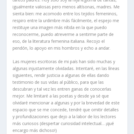
igualmente valiosas pero menos altísonas, madres. Me
sienta bien: me acomodo entre los tejidos femeninos,
respiro entre la urdimbre más fácilmente, el espejo me
restituye una imagen más nítida en la que puedo
reconocerme, puedo atreverme a sentirme parte de
eso, de la literatura femenina italiana. Recojo el
pendón, lo apoyo en mis hombros y echo a andar.
Las mujeres escritoras de mi país han sido muchas y
algunas injustamente olvidadas. Intentaré, en las líneas
siguientes, rendir justicia a algunas de ellas dando
testimonio de sus vidas al público, para que las
descubran y tal vez les entren ganas de conocerlas
mejor. Me limitaré a las poetas y desde ya sé que
olvidaré mencionar a algunas y por la brevedad de este
espacio que se me concede, tendré que omitir detalles
y profundizaciones que dejo a la labor de los lectores
más curiosos (despertar curiosidad intelectual… ¡qué
encargo más dichoso!)