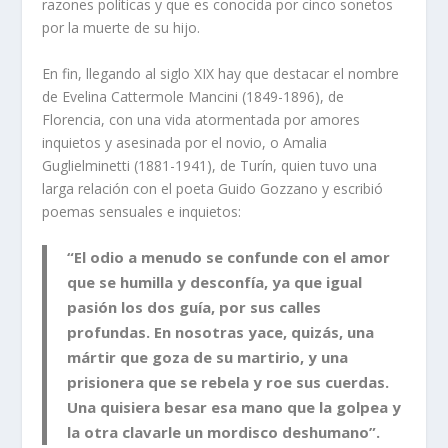
razones políticas y que es conocida por cinco sonetos
por la muerte de su hijo.
En fin, llegando al siglo XIX hay que destacar el nombre
de Evelina Cattermole Mancini (1849-1896), de
Florencia, con una vida atormentada por amores
inquietos y asesinada por el novio, o Amalia
Guglielminetti (1881-1941), de Turín, quien tuvo una
larga relación con el poeta Guido Gozzano y escribió
poemas sensuales e inquietos:
“El odio a menudo se confunde con el amor
que se humilla y desconfía, ya que igual
pasión los dos guía, por sus calles
profundas. En nosotras yace, quizás, una
mártir que goza de su martirio, y una
prisionera que se rebela y roe sus cuerdas.
Una quisiera besar esa mano que la golpea y
la otra clavarle un mordisco deshumano”.