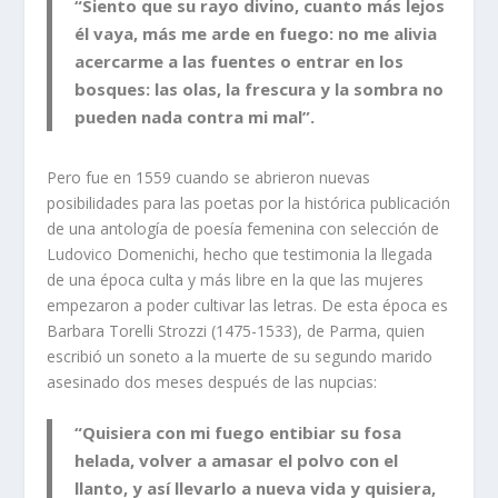
“Siento que su rayo divino, cuanto más lejos
él vaya, más me arde en fuego: no me alivia
acercarme a las fuentes o entrar en los
bosques: las olas, la frescura y la sombra no
pueden nada contra mi mal”.
Pero fue en 1559 cuando se abrieron nuevas
posibilidades para las poetas por la histórica publicación
de una antología de poesía femenina con selección de
Ludovico Domenichi, hecho que testimonia la llegada
de una época culta y más libre en la que las mujeres
empezaron a poder cultivar las letras. De esta época es
Barbara Torelli Strozzi (1475-1533), de Parma, quien
escribió un soneto a la muerte de su segundo marido
asesinado dos meses después de las nupcias:
“Quisiera con mi fuego entibiar su fosa
helada, volver a amasar el polvo con el
llanto, y así llevarlo a nueva vida y quisiera,