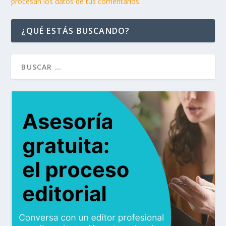
procesan los datos de tus comentarios
.
¿QUÉ ESTÁS BUSCANDO?