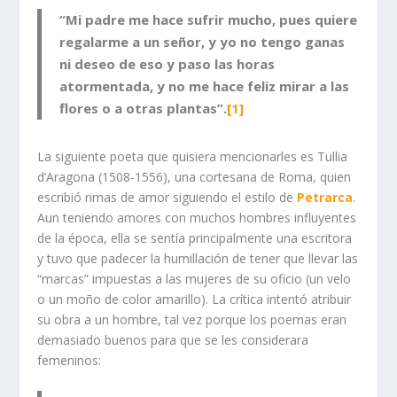
“Mi padre me hace sufrir mucho, pues quiere
regalarme a un señor, y yo no tengo ganas
ni deseo de eso y paso las horas
atormentada, y no me hace feliz mirar a las
flores o a otras plantas”.
[1]
La siguiente poeta que quisiera mencionarles es Tullia
d’Aragona (1508-1556), una cortesana de Roma, quien
escribió rimas de amor siguiendo el estilo de
Petrarca
.
Aun teniendo amores con muchos hombres influyentes
de la época, ella se sentía principalmente una escritora
y tuvo que padecer la humillación de tener que llevar las
“marcas” impuestas a las mujeres de su oficio (un velo
o un moño de color amarillo). La crítica intentó atribuir
su obra a un hombre, tal vez porque los poemas eran
demasiado buenos para que se les considerara
femeninos: