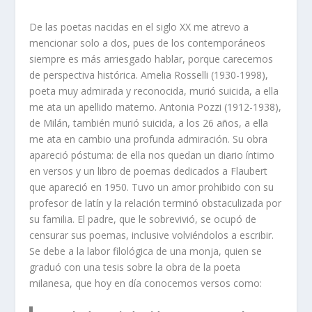
De las poetas nacidas en el siglo XX me atrevo a
mencionar solo a dos, pues de los contemporáneos
siempre es más arriesgado hablar, porque carecemos
de perspectiva histórica. Amelia Rosselli (1930-1998),
poeta muy admirada y reconocida, murió suicida, a ella
me ata un apellido materno. Antonia Pozzi (1912-1938),
de Milán, también murió suicida, a los 26 años, a ella
me ata en cambio una profunda admiración. Su obra
apareció póstuma: de ella nos quedan un diario íntimo
en versos y un libro de poemas dedicados a Flaubert
que apareció en 1950. Tuvo un amor prohibido con su
profesor de latín y la relación terminó obstaculizada por
su familia. El padre, que le sobrevivió, se ocupó de
censurar sus poemas, inclusive volviéndolos a escribir.
Se debe a la labor filológica de una monja, quien se
graduó con una tesis sobre la obra de la poeta
milanesa, que hoy en día conocemos versos como: