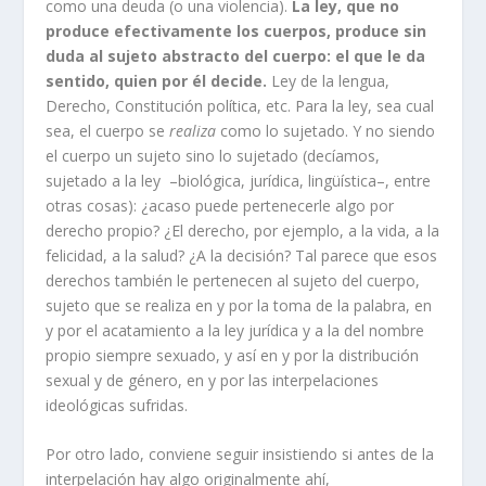
como una deuda (o una violencia).
La ley, que no
produce efectivamente los cuerpos, produce sin
duda al sujeto abstracto del cuerpo: el que le da
sentido, quien por él decide.
Ley de la lengua,
Derecho, Constitución política, etc. Para la ley, sea cual
sea, el cuerpo se
realiza
como lo sujetado. Y no siendo
el cuerpo un sujeto sino lo sujetado (decíamos,
sujetado a la ley –biológica, jurídica, lingüística–, entre
otras cosas): ¿acaso puede pertenecerle algo por
derecho propio? ¿El derecho, por ejemplo, a la vida, a la
felicidad, a la salud? ¿A la decisión? Tal parece que esos
derechos también le pertenecen al sujeto del cuerpo,
sujeto que se realiza en y por la toma de la palabra, en
y por el acatamiento a la ley jurídica y a la del nombre
propio siempre sexuado, y así en y por la distribución
sexual y de género, en y por las interpelaciones
ideológicas sufridas.
Por otro lado, conviene seguir insistiendo si antes de la
interpelación hay algo originalmente ahí,