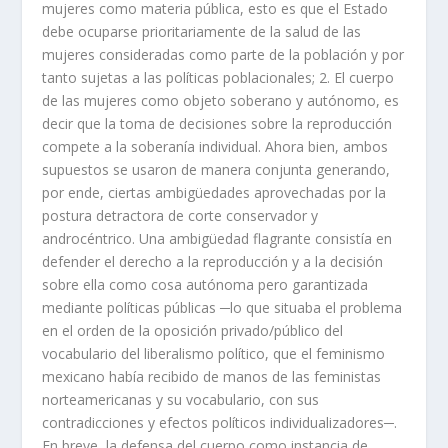
mujeres como materia pública, esto es que el Estado
debe ocuparse prioritariamente de la salud de las
mujeres consideradas como parte de la población y por
tanto sujetas a las políticas poblacionales; 2. El cuerpo
de las mujeres como objeto soberano y autónomo, es
decir que la toma de decisiones sobre la reproducción
compete a la soberanía individual. Ahora bien, ambos
supuestos se usaron de manera conjunta generando,
por ende, ciertas ambigüedades aprovechadas por la
postura detractora de corte conservador y
androcéntrico. Una ambigüedad flagrante consistía en
defender el derecho a la reproducción y a la decisión
sobre ella como cosa autónoma pero garantizada
mediante políticas públicas ─lo que situaba el problema
en el orden de la oposición privado/público del
vocabulario del liberalismo político, que el feminismo
mexicano había recibido de manos de las feministas
norteamericanas y su vocabulario, con sus
contradicciones y efectos políticos individualizadores─.
En breve, la defensa del cuerpo como instancia de