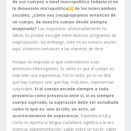
de sus cuerpos a nivel macropolítico todavía ni en
la dimensión micropolítica
[6]
de los intercambios
sociales, ¿cómo nos (re)apropiamos entonces de
un cuerpo, de nuestro cuerpo desde siempre
enajenado?
Las respuestas afortunadamente no
faltan; es posible escoger entre diversos programas de
reapropiación. Sin embargo, este no es nuestro asunto
aquí. Volvamos entonces a las maneras de decir.
Porque sin importar lo que contestemos a las
anteriores interrogantes, lo cierto es que el cuerpo es
más bien una experiencia. Por lo tanto ya no se dirá
que hay cuerpos sino que hay, más bien, experiencias
corporales.
Si el cuerpo excede siempre a toda
presencia como presencia ante sí, si es siempre
cuerpo sujetado, la sujetación debe ser estudiada
como lo que es: una acción, un acto, un
acontecimiento de experiencia.
Experiencia tal y
como lo reporta la lengua castellana significa a la vez
vivencia, experimentación, saber sobre un hacer, saber