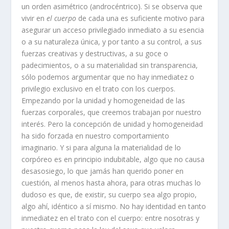
un orden asimétrico (androcéntrico). Si se observa que
vivir en
el cuerpo
de cada una es suficiente motivo para
asegurar un acceso privilegiado inmediato a su esencia
o a su naturaleza única, y por tanto a su control, a sus
fuerzas creativas y destructivas, a su goce o
padecimientos, o a su materialidad sin transparencia,
sólo podemos argumentar que no hay inmediatez o
privilegio exclusivo en el trato con los cuerpos.
Empezando por la unidad y homogeneidad de las
fuerzas corporales, que creemos trabajan por nuestro
interés. Pero la concepción de unidad y homogeneidad
ha sido forzada en nuestro comportamiento
imaginario. Y si para alguna la materialidad de lo
corpóreo es en principio indubitable, algo que no causa
desasosiego, lo que jamás han querido poner en
cuestión, al menos hasta ahora, para otras muchas lo
dudoso es que, de existir, su cuerpo sea algo propio,
algo ahí, idéntico a sí mismo. No hay identidad en tanto
inmediatez en el trato con el cuerpo: entre nosotras y