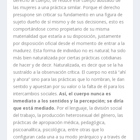
derecho al cuerpo, se reduce ese cuerpo abusado de
las mujeres a una práctica similar. Porque el derecho
presupone sin criticar su fundamento en una figura de
sujeto dueño de sí mismo y de sus decisiones, esto es
comportándose como propietario de su misma
materialidad que estaría a su disposición, justamente
por disposición oficial desde el momento de entrar a la
madurez. Esta forma de individuo no es natural; ha sido
más bien naturalizada por ciertas prácticas cotidianas
de hacer y de decir. Naturalizada, es decir que se la ha
sustraído a la observación crítica. El cuerpo no está “ahí
y ahora” sino para las prácticas que lo nombran, le dan
sentido y apuestan por su valor o la falta de él para los
intercambios sociales.
Así, el cuerpo nunca es
inmediato a los sentidos y la percepción; se diría
que está mediado.
Por el lenguaje, la división social
del trabajo, la producción heterosexual del género, las
prácticas de apropiación médica, pedagógica,
psicoanalítica, psicológica, entre otras que lo
configuran cada una a su modo jerárquico y a través de