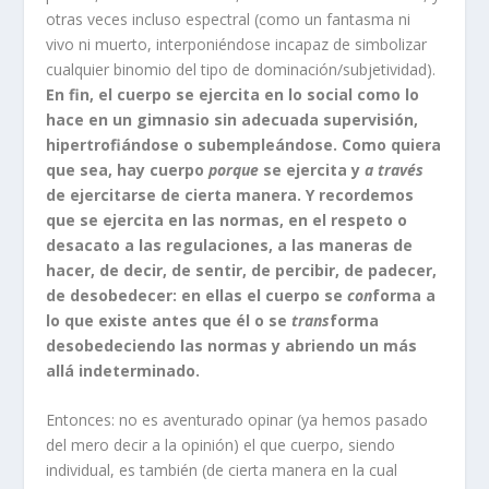
otras veces incluso espectral (como un fantasma ni
vivo ni muerto, interponiéndose incapaz de simbolizar
cualquier binomio del tipo de dominación/subjetividad).
En fin, el cuerpo se ejercita en lo social como lo
hace en un gimnasio sin adecuada supervisión,
hipertrofiándose o subempleándose. Como quiera
que sea, hay cuerpo
porque
se ejercita y
a través
de ejercitarse de cierta manera. Y recordemos
que se ejercita en las normas, en el respeto o
desacato a las regulaciones, a las maneras de
hacer, de decir, de sentir, de percibir, de padecer,
de desobedecer: en ellas el cuerpo se
con
forma a
lo que existe antes que él o se
trans
forma
desobedeciendo las normas y abriendo un más
allá indeterminado.
Entonces: no es aventurado opinar (ya hemos pasado
del mero decir a la opinión) el que cuerpo, siendo
individual, es también (de cierta manera en la cual