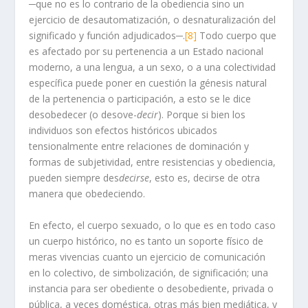
─que no es lo contrario de la obediencia sino un
ejercicio de desautomatización, o desnaturalización del
significado y función adjudicados─.
[8]
Todo cuerpo que
es afectado por su pertenencia a un Estado nacional
moderno, a una lengua, a un sexo, o a una colectividad
específica puede poner en cuestión la génesis natural
de la pertenencia o participación, a esto se le dice
desobedecer (o desove-
decir
). Porque si bien los
individuos son efectos históricos ubicados
tensionalmente entre relaciones de dominación y
formas de subjetividad, entre resistencias y obediencia,
pueden siempre des
decirse
, esto es, decirse de otra
manera que obedeciendo.
En efecto, el cuerpo sexuado, o lo que es en todo caso
un cuerpo histórico, no es tanto un soporte físico de
meras vivencias cuanto un ejercicio de comunicación
en lo colectivo, de simbolización, de significación; una
instancia para ser obediente o desobediente, privada o
pública, a veces doméstica, otras más bien mediática, y