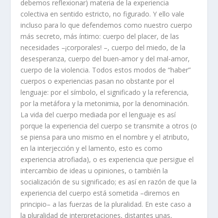
debemos reflexionar) materia de la experiencia
colectiva en sentido estricto, no figurado. Y ello vale
incluso para lo que defendemos como nuestro cuerpo
más secreto, más íntimo: cuerpo del placer, de las
necesidades –¡corporales! –, cuerpo del miedo, de la
desesperanza, cuerpo del buen-amor y del mal-amor,
cuerpo de la violencia. Todos estos modos de “haber”
cuerpos o experiencias pasan no obstante por el
lenguaje: por el símbolo, el significado y la referencia,
por la metáfora y la metonimia, por la denominación.
La vida del cuerpo mediada por el lenguaje es así
porque la experiencia del cuerpo se transmite a otros (o
se piensa para uno mismo en el nombre y el atributo,
en la interjección y el lamento, esto es como
experiencia atrofiada), o es experiencia que persigue el
intercambio de ideas u opiniones, o también la
socialización de su significado; es así en razón de que la
experiencia del cuerpo está sometida –diremos en
principio– a las fuerzas de la pluralidad. En este caso a
la pluralidad de interpretaciones, distantes unas,