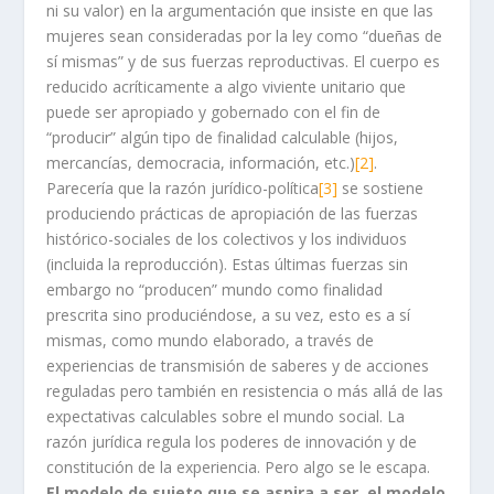
ni su valor) en la argumentación que insiste en que las
mujeres sean consideradas por la ley como “dueñas de
sí mismas” y de sus fuerzas reproductivas. El cuerpo es
reducido acríticamente a algo viviente unitario que
puede ser apropiado y gobernado con el fin de
“producir” algún tipo de finalidad calculable (hijos,
mercancías, democracia, información, etc.)
[2]
.
Parecería que la razón jurídico-política
[3]
se sostiene
produciendo prácticas de apropiación de las fuerzas
histórico-sociales de los colectivos y los individuos
(incluida la reproducción). Estas últimas fuerzas sin
embargo no “producen” mundo como finalidad
prescrita sino produciéndose, a su vez, esto es a sí
mismas, como mundo elaborado, a través de
experiencias de transmisión de saberes y de acciones
reguladas pero también en resistencia o más allá de las
expectativas calculables sobre el mundo social. La
razón jurídica regula los poderes de innovación y de
constitución de la experiencia. Pero algo se le escapa.
El modelo de sujeto que se aspira a ser, el modelo