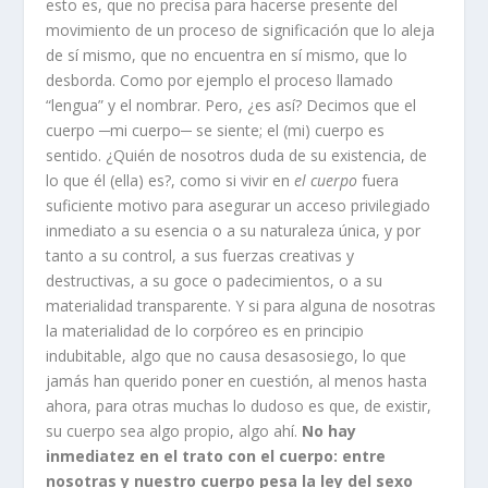
esto es, que no precisa para hacerse presente del
movimiento de un proceso de significación que lo aleja
de sí mismo, que no encuentra en sí mismo, que lo
desborda. Como por ejemplo el proceso llamado
“lengua” y el nombrar. Pero, ¿es así? Decimos que el
cuerpo ─mi cuerpo─ se siente; el (mi) cuerpo es
sentido. ¿Quién de nosotros duda de su existencia, de
lo que él (ella) es?, como si vivir en
el cuerpo
fuera
suficiente motivo para asegurar un acceso privilegiado
inmediato a su esencia o a su naturaleza única, y por
tanto a su control, a sus fuerzas creativas y
destructivas, a su goce o padecimientos, o a su
materialidad transparente. Y si para alguna de nosotras
la materialidad de lo corpóreo es en principio
indubitable, algo que no causa desasosiego, lo que
jamás han querido poner en cuestión, al menos hasta
ahora, para otras muchas lo dudoso es que, de existir,
su cuerpo sea algo propio, algo ahí.
No hay
inmediatez en el trato con el cuerpo: entre
nosotras y nuestro cuerpo pesa la ley del sexo