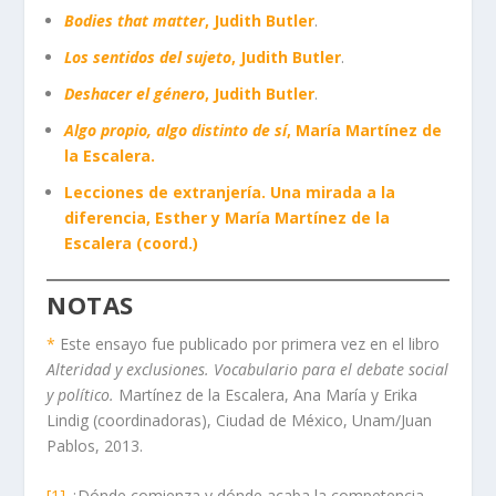
Bodies that matter
, Judith Butler
.
Los sentidos del sujeto
, Judith Butler
.
Deshacer el género
, Judith Butler
.
Algo propio, algo distinto de sí
, María Martínez de
la Escalera.
Lecciones de extranjería. Una mirada a la
diferencia, Esther y María Martínez de la
Escalera (coord.)
NOTAS
*
Este ensayo fue publicado por primera vez en el libro
Alteridad y exclusiones. Vocabulario para el debate social
y político.
Martínez de la Escalera, Ana María y Erika
Lindig (coordinadoras), Ciudad de México, Unam/Juan
Pablos, 2013.
[1]
¿Dónde comienza y dónde acaba la competencia