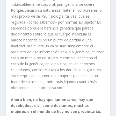
indubitablemente corporal, primigenio si se quiere.
Porque, ¿acaso su naturaleza material, corpórea es lo
más propio de sí? ¿Su fisiología, tal vez, que es
regulada –como sabemos– por normas
sin sujeto
? Lo
sabemos porque la herencia genética que parece
decidir tanto sobre lo que el cuerpo individual es,
parece hacer de él no un punto de partida o una
finalidad, ni siquiera un valor sino simplemente el
producto de esa información sexual y genética, en todo
caso un medio no un sujeto. Y como sucede con el
caso de la genética, en la política, en los derechos
ciudadanos, con lo relativo a los derechos al goce, etc.,
los cuerpos que numerosas mujeres padecen están
fuera de su alcance, tanto más lejanos cuanto más
obedientes a su normalización.
Ahora bien,
no hay que lamentarse, hay que
desobedecer:
si, como decíamos, muchas
mujeres en el mundo de hoy no son propietarias