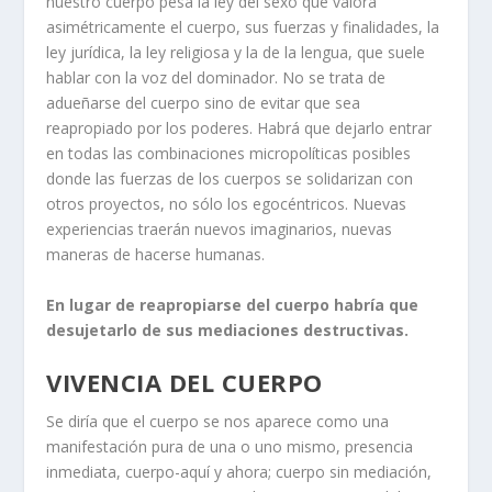
nuestro cuerpo pesa la ley del sexo que valora
asimétricamente el cuerpo, sus fuerzas y finalidades, la
ley jurídica, la ley religiosa y la de la lengua, que suele
hablar con la voz del dominador. No se trata de
adueñarse del cuerpo sino de evitar que sea
reapropiado por los poderes. Habrá que dejarlo entrar
en todas las combinaciones micropolíticas posibles
donde las fuerzas de los cuerpos se solidarizan con
otros proyectos, no sólo los egocéntricos. Nuevas
experiencias traerán nuevos imaginarios, nuevas
maneras de hacerse humanas.
En lugar de reapropiarse del cuerpo habría que
desujetarlo de sus mediaciones destructivas.
VIVENCIA DEL CUERPO
Se diría que el cuerpo se nos aparece como una
manifestación pura de una o uno mismo, presencia
inmediata, cuerpo-aquí y ahora; cuerpo sin mediación,