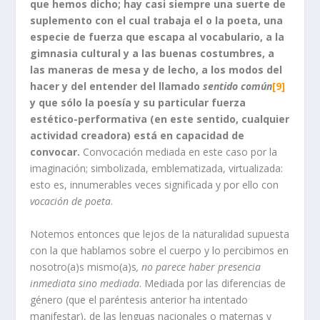
que hemos dicho; hay casi siempre una suerte de
suplemento con el
cual trabaja el o la poeta, una
especie de fuerza que escapa al vocabulario, a la
gimnasia cultural y a las buenas costumbres, a
las maneras de mesa y de lecho, a los modos del
hacer y del entender del llamado
sentido común
[9]
y que sólo la poesía y su particular fuerza
estético-performativa (en este sentido, cualquier
actividad creadora) está en capacidad de
convocar.
Convocación mediada en este caso por la
imaginación; simbolizada, emblematizada, virtualizada:
esto es, innumerables veces significada y por ello con
vocación de poeta
.
Notemos entonces que lejos de la naturalidad supuesta
con la que hablamos sobre el cuerpo y lo percibimos en
nosotro(a)s mismo(a)s
, no parece haber presencia
inmediata sino mediada
. Mediada por las diferencias de
género (que el paréntesis anterior ha intentado
manifestar), de las lenguas nacionales o maternas y