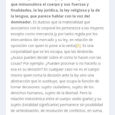
que minusvalora el cuerpo y sus fuerzas y
finalidades, la ley jurídica, la ley religiosa y la de
la lengua, que parece hablar con la voz del
dominador.
Es dudoso que la materialidad que
asociamos con lo corporal les pertenezca a las mujeres
excepto como mercancía (y por tanto regida por los
intercambios del mercado y su ley, en relación de
oposición con quien lo pone a la venta)
[5]
. Es una
corporalidad que se les escapa, que las desborda.
¿Acaso pueden decidir sobre él como lo hacen con las
cosas? Por ejemplo: ¿Pueden procrear o no hacerlo si
esa es su decisión? En cualquier caso no es el cuerpo
mismo quien toma la decisión ante la ley sino una
abstracción que lo sustituye, que ocupa la función de
tomar decisiones: sujeto ciudadano, sujeto de los
derechos humanos, sujeto de la libertad. Pero la
relación metonímica entre el cuerpo vivido (parte) y su
sujeto (totalidad significante) permanece sin posibilidad
de simbolización, de resolución de conflictos, en suma,