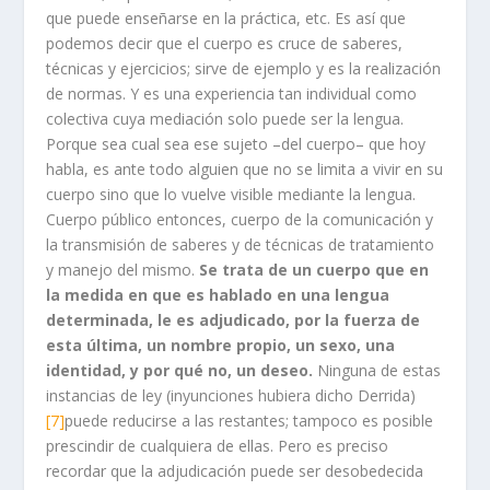
que puede enseñarse en la práctica, etc. Es así que
podemos decir que el cuerpo es cruce de saberes,
técnicas y ejercicios; sirve de ejemplo y es la realización
de normas. Y es una experiencia tan individual como
colectiva cuya mediación solo puede ser la lengua.
Porque sea cual sea ese sujeto –del cuerpo– que hoy
habla, es ante todo alguien que no se limita a vivir en su
cuerpo sino que lo vuelve visible mediante la lengua.
Cuerpo público entonces, cuerpo de la comunicación y
la transmisión de saberes y de técnicas de tratamiento
y manejo del mismo.
Se trata de un cuerpo que en
la medida en que es hablado en una lengua
determinada, le es adjudicado, por la fuerza de
esta última, un nombre propio, un sexo, una
identidad, y por qué no, un deseo.
Ninguna de estas
instancias de ley (inyunciones hubiera dicho Derrida)
[7]
puede reducirse a las restantes; tampoco es posible
prescindir de cualquiera de ellas. Pero es preciso
recordar que la adjudicación puede ser desobedecida