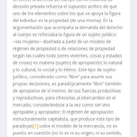
decisión privada refuerza el supuesto acrítico de que
uno de los elementos sobre los que se apoya la figura
del individuo es la propiedad (de una misma). En la
argumentación que acompaña la demanda del derecho
al cuerpo se reforzaba la figura de un sujeto jurídico
─las mujeres─ diseñada a partir de un modelo de
régimen de propiedad o de relaciones de propiedad
según las cuales todo (seres vivientes, cosas y estados
de cosas) es materia (sujeto) de apropiación; lo natural
y lo cultural, lo social y lo íntimo. Este tipo de sujeto
jurídico, considerado como “libre” para asumir sus
propias decisiones, es paradójicamente “libre” también
de apropiarse de sí mismo, de sus fuerzas productivas
y reproductivas, para ofrecerlas al intercambio en el
mercado, considerándose a la vez como ser vivo
apropiable y apropiador. El régimen de apropiación
estructuralmente capitalista, que produce este tipo de
paradojas
[1]
sobre el modelo de la mercancía, no es
puesto en cuestión (no lo es ni su origen, ni su sentido,