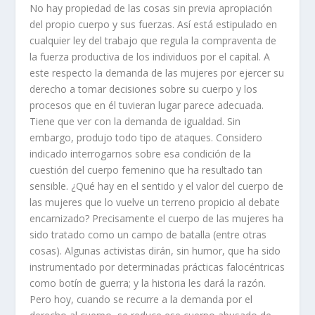
No hay propiedad de las cosas sin previa apropiación
del propio cuerpo y sus fuerzas. Así está estipulado en
cualquier ley del trabajo que regula la compraventa de
la fuerza productiva de los individuos por el capital. A
este respecto la demanda de las mujeres por ejercer su
derecho a tomar decisiones sobre su cuerpo y los
procesos que en él tuvieran lugar parece adecuada.
Tiene que ver con la demanda de igualdad. Sin
embargo, produjo todo tipo de ataques. Considero
indicado interrogarnos sobre esa condición de la
cuestión del cuerpo femenino que ha resultado tan
sensible. ¿Qué hay en el sentido y el valor del cuerpo de
las mujeres que lo vuelve un terreno propicio al debate
encarnizado? Precisamente el cuerpo de las mujeres ha
sido tratado como un campo de batalla (entre otras
cosas). Algunas activistas dirán, sin humor, que ha sido
instrumentado por determinadas prácticas falocéntricas
como botín de guerra; y la historia les dará la razón.
Pero hoy, cuando se recurre a la demanda por el