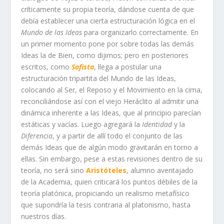
críticamente su propia teoría, dándose cuenta de que
debía establecer una cierta estructuración lógica en el
Mundo de las Ideas
para organizarlo correctamente. En
un primer momento pone por sobre todas las demás
Ideas la de Bien, como dijimos; pero en posteriores
escritos, como
Sofista
, llega a postular una
estructuración tripartita del Mundo de las Ideas,
colocando al Ser, el Reposo y el Movimiento en la cima,
reconciliándose así con el viejo Heráclito al admitir una
dinámica inherente a las Ideas, que al principio parecían
estáticas y vacías. Luego agregará la
Identidad
y la
Diferencia
, y a partir de allí todo el conjunto de las
demás Ideas que de algún modo gravitarán en torno a
ellas. Sin embargo, pese a estas revisiones dentro de su
teoría, no será sino
Aristóteles
, alumno aventajado
de la Academia, quien criticará los puntos débiles de la
teoría platónica, propiciando un realismo metafísico
que supondría la tesis contraria al platonismo, hasta
nuestros días.