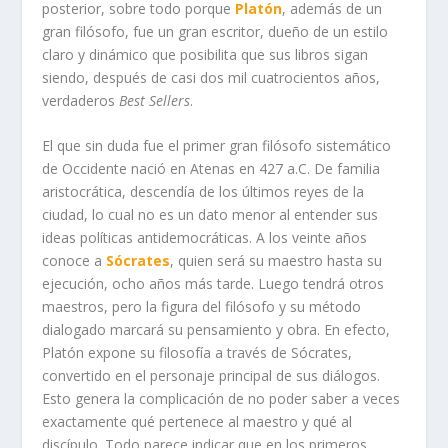
posterior, sobre todo porque
Platón
, además de un
gran filósofo, fue un gran escritor, dueño de un estilo
claro y dinámico que posibilita que sus libros sigan
siendo, después de casi dos mil cuatrocientos años,
verdaderos
Best Sellers
.
El que sin duda fue el primer gran filósofo sistemático
de Occidente nació en Atenas en 427 a.C. De familia
aristocrática, descendía de los últimos reyes de la
ciudad, lo cual no es un dato menor al entender sus
ideas políticas antidemocráticas. A los veinte años
conoce a
Sócrates
, quien será su maestro hasta su
ejecución, ocho años más tarde. Luego tendrá otros
maestros, pero la figura del filósofo y su método
dialogado marcará su pensamiento y obra. En efecto,
Platón expone su filosofía a través de Sócrates,
convertido en el personaje principal de sus diálogos.
Esto genera la complicación de no poder saber a veces
exactamente qué pertenece al maestro y qué al
discípulo. Todo parece indicar que en los primeros