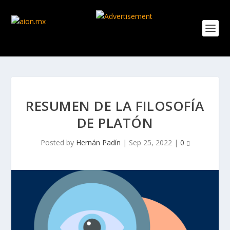
RESUMEN DE LA FILOSOFÍA
DE PLATÓN
Posted by
Hernán Padín
|
Sep 25, 2022
|
0