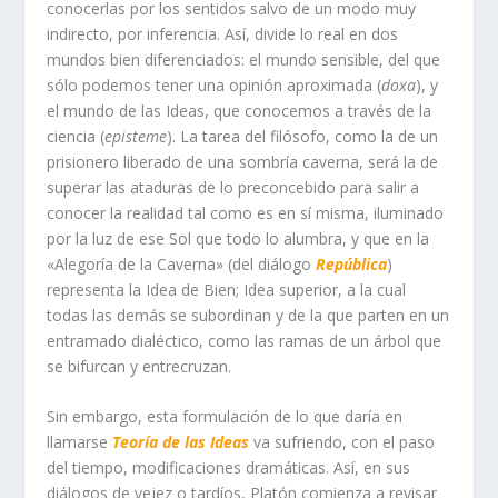
conocerlas por los sentidos salvo de un modo muy
indirecto, por inferencia. Así, divide lo real en dos
mundos bien diferenciados: el mundo sensible, del que
sólo podemos tener una opinión aproximada (
doxa
), y
el mundo de las Ideas, que conocemos a través de la
ciencia (
episteme
). La tarea del filósofo, como la de un
prisionero liberado de una sombría caverna, será la de
superar las ataduras de lo preconcebido para salir a
conocer la realidad tal como es en sí misma, iluminado
por la luz de ese Sol que todo lo alumbra, y que en la
«Alegoría de la Caverna» (del diálogo
República
)
representa la Idea de Bien; Idea superior, a la cual
todas las demás se subordinan y de la que parten en un
entramado dialéctico, como las ramas de un árbol que
se bifurcan y entrecruzan.
Sin embargo, esta formulación de lo que daría en
llamarse
Teoría de las Ideas
va sufriendo, con el paso
del tiempo, modificaciones dramáticas. Así, en sus
diálogos de vejez o tardíos, Platón comienza a revisar