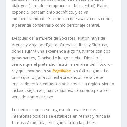
diálogos (llamados tempranos o de juventud) Platón
expone el pensamiento socrático, y se va
independizando de él a medida que avanza en su obra,
a pesar de conservarlo como personaje central.
Después de la muerte de Sócrates, Platón huye de
Atenas y viaja por Egipto, Cirenaica, Italia y Siracusa,
donde sufrirá una experiencia algo frustrante con dos
gobernantes, Dioniso I y luego su hijo, Dioniso II,
tiranos que él pretendió instruir en el ideal del filósofo-
rey que expone en su
República
, sin éxito alguno. Lo
único que lograría con esta pretensión sería verse
implicado en los entuertos políticos de la región, siendo
incluso, según algunas versiones, capturado para ser
vendido como esclavo.
Lo cierto es que a su regreso de una de estas
intentonas políticas se establece en Atenas y funda la
famosa Academia, en algún sentido la primera