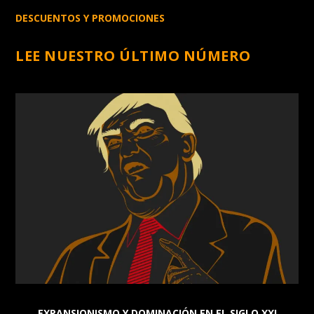
DESCUENTOS Y PROMOCIONES
LEE NUESTRO ÚLTIMO NÚMERO
EXPANSIONISMO Y DOMINACIÓN EN EL SIGLO XXI