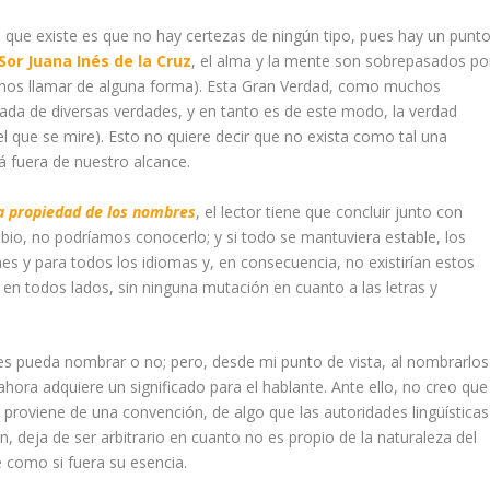
o que existe es que no hay certezas de ningún tipo, pues hay un punt
Sor Juana Inés de la Cruz
, el alma y la mente son sobrepasados po
demos llamar de alguna forma). Esta Gran Verdad, como muchos
mada de diversas verdades, y en tanto es de este modo, la verdad
el que se mire). Esto no quiere decir que no exista como tal una
á fuera de nuestro alcance.
la propiedad de los nombres
, el lector tiene que concluir junto con
bio, no podríamos conocerlo; y si todo se mantuviera estable, los
s y para todos los idiomas y, en consecuencia, no existirían estos
en todos lados, sin ninguna mutación en cuanto a las letras y
es pueda nombrar o no; pero, desde mi punto de vista, al nombrarlos
ahora adquiere un significado para el hablante. Ante ello, no creo que
 proviene de una convención, de algo que las autoridades lingüísticas
 deja de ser arbitrario en cuanto no es propio de la naturaleza del
e como si fuera su esencia.