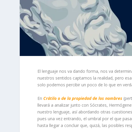
El lenguaje nos va dando forma, nos va determin
nuestros sentidos captamos la realidad, pero e
solo podemos percibir un poco de lo que en verd
En
Crátilo o de la propiedad de los nombres
(per
llevará a analizar junto con Sócrates, Hermógenes 
nuestro lenguaje, así abordando otras cuestiones
pues una vez entrando, el umbral por el que pas
hasta llegar a concluir que, quizá, las posibles r