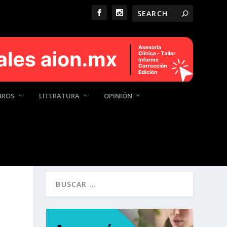
BROS
LITERATURA
OPINIÓN
¿QUÉ ESTÁS BUSCANDO?