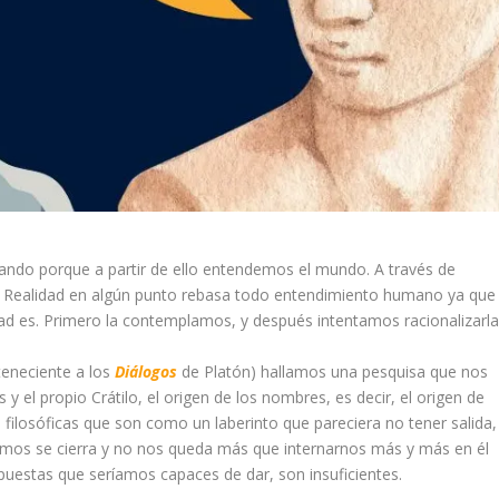
ando porque a partir de ello entendemos el mundo. A través de
sa Realidad en algún punto rebasa todo entendimiento humano ya que
ad es. Primero la contemplamos, y después intentamos racionalizarla
teneciente a los
Diálogos
de Platón) hallamos una pesquisa que nos
y el propio Crátilo, el origen de los nombres, es decir, el origen de
 filosóficas que son como un laberinto que pareciera no tener salida,
amos se cierra y no nos queda más que internarnos más y más en él
espuestas que seríamos capaces de dar, son insuficientes.