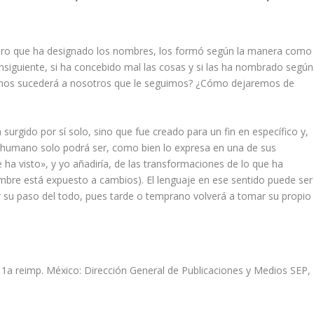
mero que ha designado los nombres, los formó según la manera como
onsiguiente, si ha concebido mal las cosas y si las ha nombrado según
e nos sucederá a nosotros que le seguimos? ¿Cómo dejaremos de
 surgido por sí solo, sino que fue creado para un fin en específico y,
ser humano solo podrá ser, como bien lo expresa en una de sus
ha visto», y yo añadiría, de las transformaciones de lo que ha
mbre está expuesto a cambios). El lenguaje en ese sentido puede ser
r su paso del todo, pues tarde o temprano volverá a tomar su propio
. 1a reimp. México: Dirección General de Publicaciones y Medios SEP,