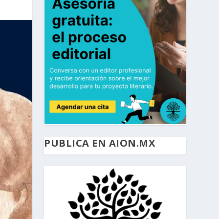
PUBLICA EN AION.MX