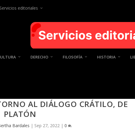
Servicios editoriales
CULTURA
DERECHO
FILOSOFÍA
HISTORIA
LI
TORNO AL DIÁLOGO CRÁTILO, DE
PLATÓN
ertha Bardales
|
Sep 27, 2022
|
0