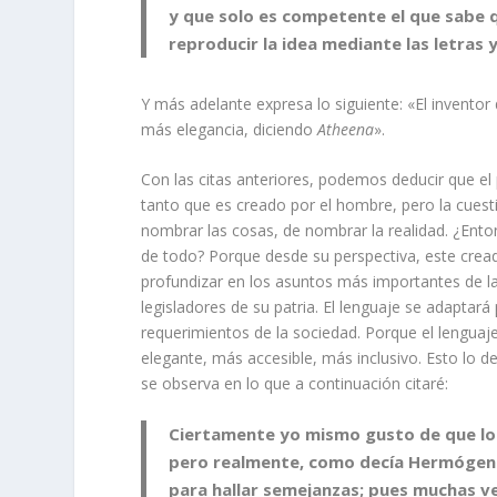
y que solo es competente el que sabe 
reproducir la idea mediante las letras y 
Y más adelante expresa lo siguiente: «El invento
más elegancia, diciendo
Atheena
».
Con las citas anteriores, podemos deducir que el 
tanto que es creado por el hombre, pero la cuest
nombrar las cosas, de nombrar la realidad. ¿Enton
de todo? Porque desde su perspectiva, este crea
profundizar en los asuntos más importantes de la
legisladores de su patria. El lenguaje se adaptará
requerimientos de la sociedad. Porque el lengua
elegante, más accesible, más inclusivo. Esto lo d
se observa en lo que a continuación citaré:
Ciertamente yo mismo gusto de que los
pero realmente, como decía Hermógenes,
para hallar semejanzas; pues muchas ve