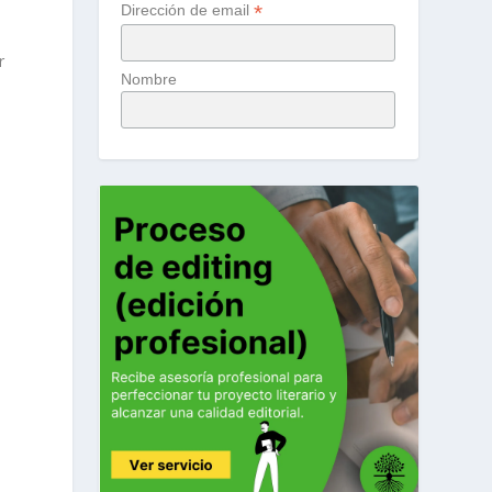
*
Dirección de email
o
r
Nombre