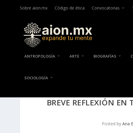
Sobre aion.mx
Código de ética
Convocatorias
ANTROPOLOGÍA
ARTE
BIOGRAFÍAS
SOCIOLOGÍA
BREVE REFLEXIÓN EN 
Posted by
Ana B