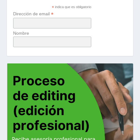
*
indica que es obligatorio
*
Dirección de email
Nombre