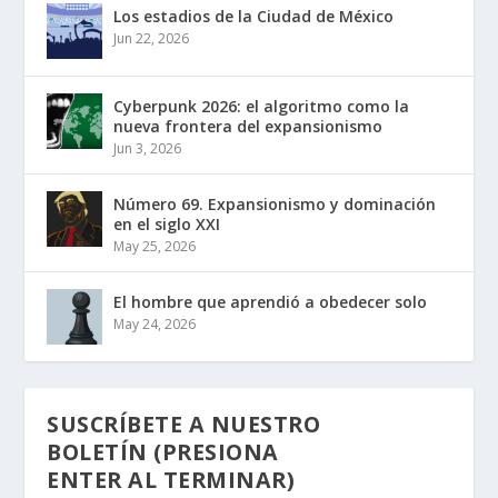
Los estadios de la Ciudad de México
Jun 22, 2026
Cyberpunk 2026: el algoritmo como la
nueva frontera del expansionismo
Jun 3, 2026
Número 69. Expansionismo y dominación
en el siglo XXI
May 25, 2026
El hombre que aprendió a obedecer solo
May 24, 2026
SUSCRÍBETE A NUESTRO
BOLETÍN (PRESIONA
ENTER AL TERMINAR)