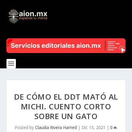
DE CÓMO EL DDT MATÓ AL
MICHI. CUENTO CORTO
SOBRE UN GATO
Posted by
Claudia Rivera Hamed
|
Dic 15, 2021
|
0