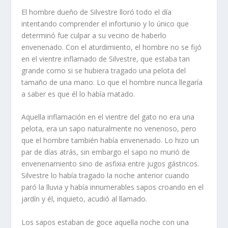
El hombre dueño de Silvestre lloró todo el día
intentando comprender el infortunio y lo único que
determinó fue culpar a su vecino de haberlo
envenenado. Con el aturdimiento, el hombre no se fijó
en el vientre inflamado de Silvestre, que estaba tan
grande como si se hubiera tragado una pelota del
tamaño de una mano. Lo que el hombre nunca llegaría
a saber es que él lo había matado.
Aquella inflamación en el vientre del gato no era una
pelota, era un sapo naturalmente no venenoso, pero
que el hombre también había envenenado. Lo hizo un
par de días atrás, sin embargo el sapo no murió de
envenenamiento sino de asfixia entre jugos gástricos.
Silvestre lo había tragado la noche anterior cuando
paró la lluvia y había innumerables sapos croando en el
jardín y él, inquieto, acudió al llamado.
Los sapos estaban de goce aquella noche con una