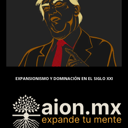
EXPANSIONISMO Y DOMINACIÓN EN EL SIGLO XXI