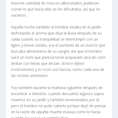
enorme cantidad de moscos alborotados; pudieron
comer lo que hacía días se les dificultaba, así que se
saciaron.
Aquella noche también el hombre estaba en el jardín
disfrutando el aroma que deja la lluvia después de su
caída cuando su tranquilidad se interrumpió con un
ligero y breve sonido, era el zumbido de un insecto que
buscaba alimentarse de su sangre. Así que el hombre
sacó un bote que parecía tener preparado (era de color
ámbar con letras que decían:
dicloro difenil
tricloroetano
) y lo roció con fuerza, como cada una de
las noches anteriores.
Fue también durante la mañana siguiente después de
encontrar a Silvestre, cuando descubrió algunos sapos
muertos en su jardín y también envenenados por él,
pero el hombre no pudo saberlo porque dejó de pensar
en la razón de aquella muerte masiva como lo hacía
cuando las cosas se complicaban.