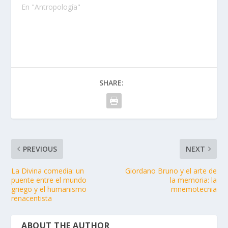
En "Antropología"
SHARE:
PREVIOUS
NEXT
La Divina comedia: un
Giordano Bruno y el arte de
puente entre el mundo
la memoria: la
griego y el humanismo
mnemotecnia
renacentista
ABOUT THE AUTHOR