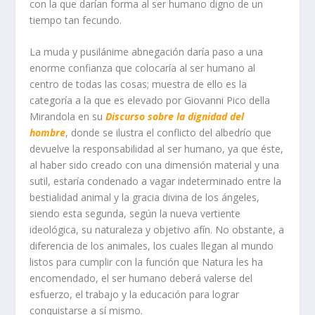
con la que darían forma al ser humano digno de un
tiempo tan fecundo.
La muda y pusilánime abnegación daría paso a una
enorme confianza que colocaría al ser humano al
centro de todas las cosas; muestra de ello es la
categoría a la que es elevado por Giovanni Pico della
Mirandola en su
Discurso sobre la dignidad del
hombre
, donde se ilustra el conflicto del albedrío que
devuelve la responsabilidad al ser humano, ya que éste,
al haber sido creado con una dimensión material y una
sutil, estaría condenado a vagar indeterminado entre la
bestialidad animal y la gracia divina de los ángeles,
siendo esta segunda, según la nueva vertiente
ideológica, su naturaleza y objetivo afín. No obstante, a
diferencia de los animales, los cuales llegan al mundo
listos para cumplir con la función que Natura les ha
encomendado, el ser humano deberá valerse del
esfuerzo, el trabajo y la educación para lograr
conquistarse a sí mismo.