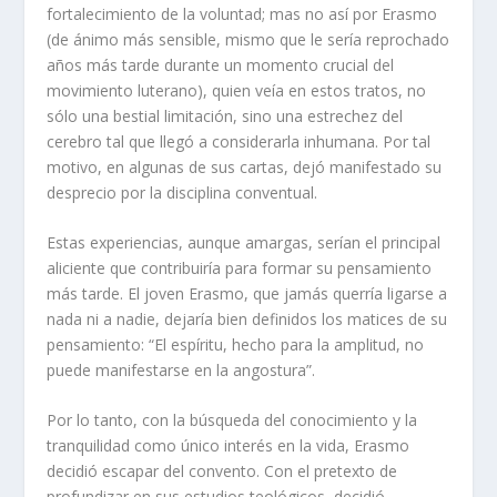
fortalecimiento de la voluntad; mas no así por Erasmo
(de ánimo más sensible, mismo que le sería reprochado
años más tarde durante un momento crucial del
movimiento luterano), quien veía en estos tratos, no
sólo una bestial limitación, sino una estrechez del
cerebro tal que llegó a considerarla inhumana. Por tal
motivo, en algunas de sus cartas, dejó manifestado su
desprecio por la disciplina conventual.
Estas experiencias, aunque amargas, serían el principal
aliciente que contribuiría para formar su pensamiento
más tarde. El joven Erasmo, que jamás querría ligarse a
nada ni a nadie, dejaría bien definidos los matices de su
pensamiento: “El espíritu, hecho para la amplitud, no
puede manifestarse en la angostura”.
Por lo tanto, con la búsqueda del conocimiento y la
tranquilidad como único interés en la vida, Erasmo
decidió escapar del convento. Con el pretexto de
profundizar en sus estudios teológicos, decidió