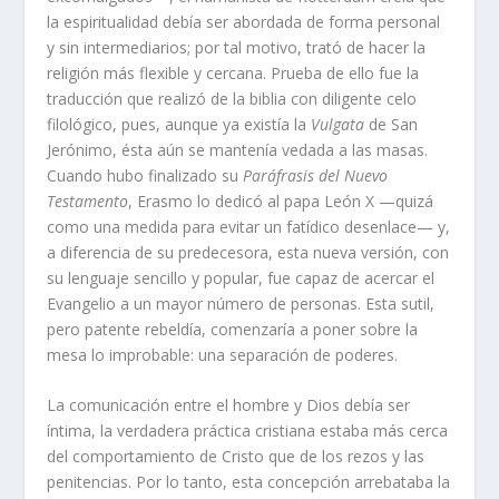
la espiritualidad debía ser abordada de forma personal
y sin intermediarios; por tal motivo, trató de hacer la
religión más flexible y cercana. Prueba de ello fue la
traducción que realizó de la biblia con diligente celo
filológico, pues, aunque ya existía la
Vulgata
de San
Jerónimo, ésta aún se mantenía vedada a las masas.
Cuando hubo finalizado su
Paráfrasis del Nuevo
Testamento
, Erasmo lo dedicó al papa León X —quizá
como una medida para evitar un fatídico desenlace— y,
a diferencia de su predecesora, esta nueva versión, con
su lenguaje sencillo y popular, fue capaz de acercar el
Evangelio a un mayor número de personas. Esta sutil,
pero patente rebeldía, comenzaría a poner sobre la
mesa lo improbable: una separación de poderes.
La comunicación entre el hombre y Dios debía ser
íntima, la verdadera práctica cristiana estaba más cerca
del comportamiento de Cristo que de los rezos y las
penitencias. Por lo tanto, esta concepción arrebataba la