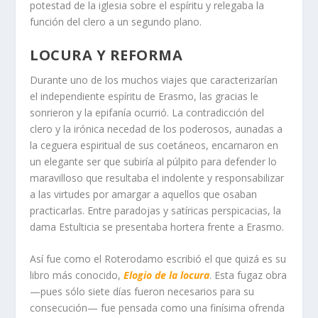
potestad de la iglesia sobre el espíritu y relegaba la
función del clero a un segundo plano.
LOCURA Y REFORMA
Durante uno de los muchos viajes que caracterizarían
el independiente espíritu de Erasmo, las gracias le
sonrieron y la epifanía ocurrió. La contradicción del
clero y la irónica necedad de los poderosos, aunadas a
la ceguera espiritual de sus coetáneos, encarnaron en
un elegante ser que subiría al púlpito para defender lo
maravilloso que resultaba el indolente y responsabilizar
a las virtudes por amargar a aquellos que osaban
practicarlas. Entre paradojas y satíricas perspicacias, la
dama Estulticia se presentaba hortera frente a Erasmo.
Así fue como el Roterodamo escribió el que quizá es su
libro más conocido,
Elogio de la locura
. Esta fugaz obra
—pues sólo siete días fueron necesarios para su
consecución— fue pensada como una finísima ofrenda