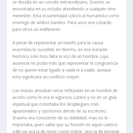
se decidía en un concilio extraordinario, Erasmo se
encontraba en su estudio atendiendo a cualquier otro
menester. Esta ecuanimidad colocó al humanista como
enemigo de ambos bandos. Para unos era cobarde,
para otros un indiferente.
A pesar de representar un triunfo para la causa
erasmista lo sucedido en Worms, en ese instante
histórico sólo hizo falta la voz de un hombre cuya
ausencia no podía más que representar la congruencia
de no querer estar ligado a nada ni a nadie; aunque
esto significara un conflicto mayor.
Las masas ansiaban verse reflejadas en un hombre de
acción como lo era el vigoroso Lutero y no en un guía
espiritual que ostentaba los despliegues más
apasionados y oportunos detrás de su escritorio.
Erasmo era consciente de su debilidad, mas no le
importaba, pues sabía que su función en aquel caótico
siglo no era la de morir como mártir, sino la de iluminar