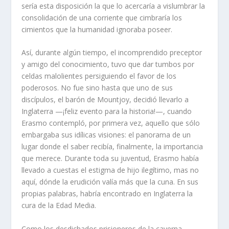
sería esta disposición la que lo acercaría a vislumbrar la
consolidación de una corriente que cimbraría los
cimientos que la humanidad ignoraba poseer.
Así, durante algún tiempo, el incomprendido preceptor
y amigo del conocimiento, tuvo que dar tumbos por
celdas malolientes persiguiendo el favor de los
poderosos. No fue sino hasta que uno de sus
discípulos, el barón de Mountjoy, decidió llevarlo a
Inglaterra —¡feliz evento para la historia!—, cuando
Erasmo contempló, por primera vez, aquello que sólo
embargaba sus idílicas visiones: el panorama de un
lugar donde el saber recibía, finalmente, la importancia
que merece. Durante toda su juventud, Erasmo había
llevado a cuestas el estigma de hijo ilegítimo, mas no
aquí, dónde la erudición valía más que la cuna. En sus
propias palabras, habría encontrado en Inglaterra la
cura de la Edad Media.
Como los desdichados prisioneros de la caverna