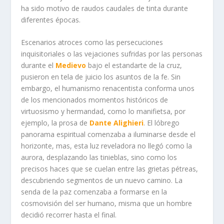
ha sido motivo de raudos caudales de tinta durante
diferentes épocas.
Escenarios atroces como las persecuciones
inquisitoriales o las vejaciones sufridas por las personas
durante el
Medievo
bajo el estandarte de la cruz,
pusieron en tela de juicio los asuntos de la fe. Sin
embargo, el humanismo renacentista conforma unos
de los mencionados momentos históricos de
virtuosismo y hermandad, como lo manifietsa, por
ejemplo, la prosa de
Dante Alighieri
. El lóbrego
panorama espiritual comenzaba a iluminarse desde el
horizonte, mas, esta luz reveladora no llegó como la
aurora, desplazando las tinieblas, sino como los
precisos haces que se cuelan entre las grietas pétreas,
descubriendo segmentos de un nuevo camino. La
senda de la paz comenzaba a formarse en la
cosmovisión del ser humano, misma que un hombre
decidió recorrer hasta el final.