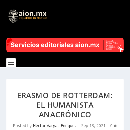
ERASMO DE ROTTERDAM:
EL HUMANISTA
ANACRÓNICO
Posted by
Héctor Vargas Enríquez
|
Sep 13, 2021
|
0