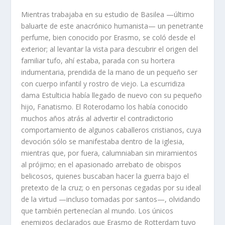
Mientras trabajaba en su estudio de Basilea —último
baluarte de este anacrónico humanista— un penetrante
perfume, bien conocido por Erasmo, se coló desde el
exterior; al levantar la vista para descubrir el origen del
familiar tufo, ahí estaba, parada con su hortera
indumentaria, prendida de la mano de un pequeño ser
con cuerpo infantil y rostro de viejo. La escurridiza
dama Estulticia había llegado de nuevo con su pequeño
hijo, Fanatismo. El Roterodamo los había conocido
muchos años atrás al advertir el contradictorio
comportamiento de algunos caballeros cristianos, cuya
devoción sólo se manifestaba dentro de la iglesia,
mientras que, por fuera, calumniaban sin miramientos
al prójimo; en el apasionado arrebato de obispos
belicosos, quienes buscaban hacer la guerra bajo el
pretexto de la cruz; o en personas cegadas por su ideal
de la virtud —incluso tomadas por santos—, olvidando
que también pertenecían al mundo. Los únicos
enemigos declarados que Erasmo de Rotterdam tuvo