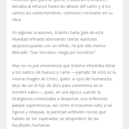
elevaba al virtuoso hasta las alturas del santo y a los
santos los volvía hombres, oxímoron constante en su
obra.
En algunas ocasiones, Erasmo haría gala de esta
hilaridad refinada adornando ciertas epístolas
despreocupadas con un refrán, no por ello menos
delicado: “San Sócrates, ruega por nosotros”.
Mas no es por irreverencia que Erasmo intentaba dotar
a los santos de huesos y carne —ejemplo de esto es la
misma imagen de Cristo, quien, a ojos del humanista,
dejó de ser el hijo de Dios para convertirse en el
hombre sabio—, pues, en una época cuando la
inteligencia comenzaba a despertar, una enfermiza
piedad supersticiosa, así como el irracional culto a las
figuras y reliquias, le parecían actitudes necias que
habían de ser superadas; un desperdicio de las
facultades humanas.