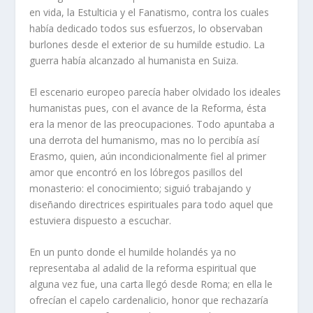
en vida, la Estulticia y el Fanatismo, contra los cuales
había dedicado todos sus esfuerzos, lo observaban
burlones desde el exterior de su humilde estudio. La
guerra había alcanzado al humanista en Suiza.
El escenario europeo parecía haber olvidado los ideales
humanistas pues, con el avance de la Reforma, ésta
era la menor de las preocupaciones. Todo apuntaba a
una derrota del humanismo, mas no lo percibía así
Erasmo, quien, aún incondicionalmente fiel al primer
amor que encontró en los lóbregos pasillos del
monasterio: el conocimiento; siguió trabajando y
diseñando directrices espirituales para todo aquel que
estuviera dispuesto a escuchar.
En un punto donde el humilde holandés ya no
representaba al adalid de la reforma espiritual que
alguna vez fue, una carta llegó desde Roma; en ella le
ofrecían el capelo cardenalicio, honor que rechazaría