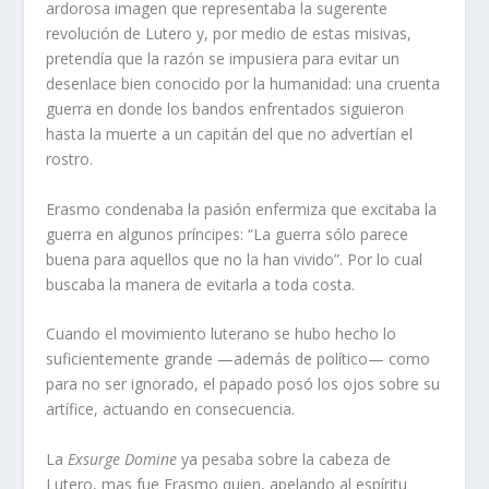
ardorosa imagen que representaba la sugerente
revolución de Lutero y, por medio de estas misivas,
pretendía que la razón se impusiera para evitar un
desenlace bien conocido por la humanidad: una cruenta
guerra en donde los bandos enfrentados siguieron
hasta la muerte a un capitán del que no advertían el
rostro.
Erasmo condenaba la pasión enfermiza que excitaba la
guerra en algunos príncipes: “La guerra sólo parece
buena para aquellos que no la han vivido”. Por lo cual
buscaba la manera de evitarla a toda costa.
Cuando el movimiento luterano se hubo hecho lo
suficientemente grande —además de político— como
para no ser ignorado, el papado posó los ojos sobre su
artífice, actuando en consecuencia.
La
Exsurge Domine
ya pesaba sobre la cabeza de
Lutero, mas fue Erasmo quien, apelando al espíritu