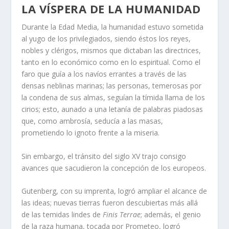
LA VÍSPERA DE LA HUMANIDAD
Durante la Edad Media, la humanidad estuvo sometida
al yugo de los privilegiados, siendo éstos los reyes,
nobles y clérigos, mismos que dictaban las directrices,
tanto en lo económico como en lo espiritual. Como el
faro que guía a los navíos errantes a través de las
densas neblinas marinas; las personas, temerosas por
la condena de sus almas, seguían la tímida llama de los
cirios; esto, aunado a una letanía de palabras piadosas
que, como ambrosía, seducía a las masas,
prometiendo lo ignoto frente a la miseria.
Sin embargo, el tránsito del siglo XV trajo consigo
avances que sacudieron la concepción de los europeos.
Gutenberg, con su imprenta, logró ampliar el alcance de
las ideas; nuevas tierras fueron descubiertas más allá
de las temidas lindes de
Finis Terrae
; además, el genio
de la raza humana, tocada por Prometeo, logró