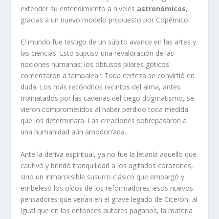
extender su entendimiento a niveles
astronómicos
,
gracias a un nuevo modelo propuesto por Copérnico.
El mundo fue testigo de un súbito avance en las artes y
las ciencias. Esto supuso una revaloración de las
nociones humanas; los obtusos pilares góticos
comenzaron a tambalear. Toda certeza se convirtió en
duda. Los más recónditos recintos del alma, antes
maniatados por las cadenas del ciego dogmatismo, se
vieron comprometidos al haber perdido toda medida
que los determinara. Las creaciones sobrepasaron a
una humanidad aún amodorrada.
Ante la deriva espiritual, ya no fue la letanía aquello que
cautivó y brindó tranquilidad a los agitados corazones,
sino un inmarcesible susurro clásico que embargó y
embelesó los oídos de los reformadores; esos nuevos
pensadores que verían en el grave legado de Cicerón, al
igual que en los entonces autores paganos, la materia