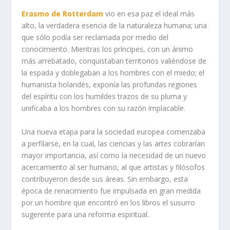
Erasmo de Rotterdam
vio en esa paz el ideal más
alto, la verdadera esencia de la naturaleza humana; una
que sólo podía ser reclamada por medio del
conocimiento. Mientras los príncipes, con un ánimo
más arrebatado, conquistaban territorios valiéndose de
la espada y doblegaban a los hombres con el miedo; el
humanista holandés, exponía las profundas regiones
del espíritu con los humildes trazos de su pluma y
unificaba a los hombres con su razón implacable.
Una nueva etapa para la sociedad europea comenzaba
a perfilarse, en la cual, las ciencias y las artes cobrarían
mayor importancia, así como la necesidad de un nuevo
acercamiento al ser humano, al que artistas y filósofos
contribuyeron desde sus áreas. Sin embargo, esta
época de renacimiento fue impulsada en gran medida
por un hombre que encontró en los libros el susurro
sugerente para una reforma espiritual.