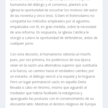
humanista del diálogo y el consenso, planteó a la
Iglesia la oportunidad de escuchar los motivos del autor
de las noventa y cinco tesis. Si bien el Roterodamo no
compartía los métodos empleados por el agustino,
empatizaba con él, en gran medida, sobre la necesidad
de una reforma. En respuesta, la Iglesia Católica le
otorgó a Lutero la oportunidad de defenderse, antes de
cualquier juicio.
Con esta decisión, el humanismo obtenía un triunfo
pues, por vez primera, los poderosos de esa época
veían en la razón una alternativa superior que sustituiría
a la fuerza, un camino hacia el verdadero cambio; por
un instante, el diálogo venció a la espada y la hoguera.
Pero un lugar permaneció vacío en aquella Dieta
llevada a cabo en Worms, mismo que aguardó al
mediador que habría facilitado la indulgencia y
apaciguado las posturas con el convencimiento de su
elocuente latín. Mientras el destino religioso de Europa