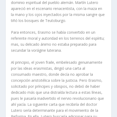
dominio espiritual del pueblo alemán. Martín Lutero
apareció en el escenario renacentista, con la maza en
la mano y los ojos inyectados por la misma sangre que
tiñó los bosques de Teutoburgo.
Para entonces, Erasmo se había convertido en un
referente moral y autoridad en los terrenos del espíritu;
mas, su delicado ánimo no estaba preparado para
secundar la vorágine luterana.
Al principio, el joven fraile, embelesado genuinamente
por las ideas erasmistas, dirigió una carta al
consumado maestro, donde decía no aprobar la
concepción aristotélica sobre la justicia. Pero Erasmo,
solicitado por príncipes y obispos, no debió de haber
dedicado más que una distraída lectura a estas líneas,
pues le pasaría inadvertido el nervio revolucionario que
ahí yacía. La siguiente carta que recibiría del doctor
Lutero sería determinante para el movimiento de la
Reforma. En ella, Lutero buscaría adicionar para su