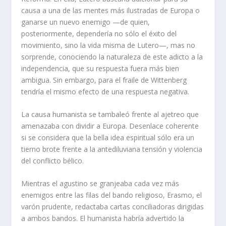
causa a una de las mentes más ilustradas de Europa o
ganarse un nuevo enemigo —de quien,
posteriormente, dependería no sólo el éxito del
movimiento, sino la vida misma de Lutero—, mas no
sorprende, conociendo la naturaleza de este adicto a la
independencia, que su respuesta fuera más bien
ambigua. Sin embargo, para el fraile de Wittenberg
tendría el mismo efecto de una respuesta negativa.
La causa humanista se tambaleó frente al ajetreo que
amenazaba con dividir a Europa. Desenlace coherente
si se considera que la bella idea espiritual sólo era un
tierno brote frente a la antediluviana tensión y violencia
del conflicto bélico.
Mientras el agustino se granjeaba cada vez más
enemigos entre las filas del bando religioso, Erasmo, el
varón prudente, redactaba cartas conciliadoras dirigidas
a ambos bandos. El humanista habría advertido la