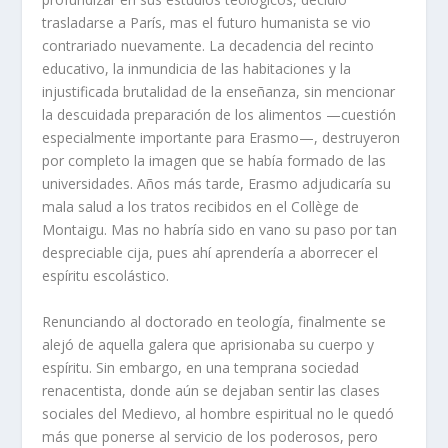
trasladarse a París, mas el futuro humanista se vio
contrariado nuevamente. La decadencia del recinto
educativo, la inmundicia de las habitaciones y la
injustificada brutalidad de la enseñanza, sin mencionar
la descuidada preparación de los alimentos —cuestión
especialmente importante para Erasmo—, destruyeron
por completo la imagen que se había formado de las
universidades. Años más tarde, Erasmo adjudicaría su
mala salud a los tratos recibidos en el Collège de
Montaigu. Mas no habría sido en vano su paso por tan
despreciable cija, pues ahí aprendería a aborrecer el
espíritu escolástico.
Renunciando al doctorado en teología, finalmente se
alejó de aquella galera que aprisionaba su cuerpo y
espíritu. Sin embargo, en una temprana sociedad
renacentista, donde aún se dejaban sentir las clases
sociales del Medievo, al hombre espiritual no le quedó
más que ponerse al servicio de los poderosos, pero