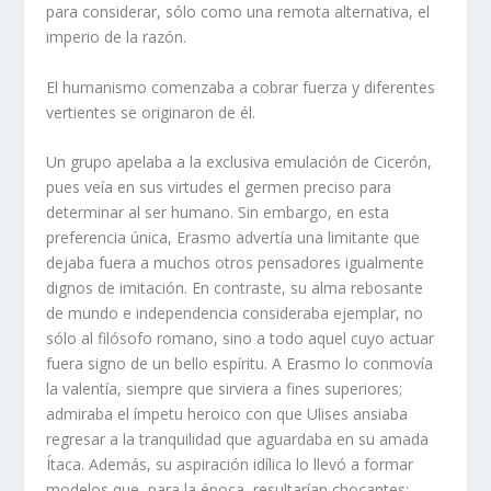
para considerar, sólo como una remota alternativa, el
imperio de la razón.
El humanismo comenzaba a cobrar fuerza y diferentes
vertientes se originaron de él.
Un grupo apelaba a la exclusiva emulación de Cicerón,
pues veía en sus virtudes el germen preciso para
determinar al ser humano. Sin embargo, en esta
preferencia única, Erasmo advertía una limitante que
dejaba fuera a muchos otros pensadores igualmente
dignos de imitación. En contraste, su alma rebosante
de mundo e independencia consideraba ejemplar, no
sólo al filósofo romano, sino a todo aquel cuyo actuar
fuera signo de un bello espíritu. A Erasmo lo conmovía
la valentía, siempre que sirviera a fines superiores;
admiraba el ímpetu heroico con que Ulises ansiaba
regresar a la tranquilidad que aguardaba en su amada
Ítaca. Además, su aspiración idílica lo llevó a formar
modelos que, para la época, resultarían chocantes: