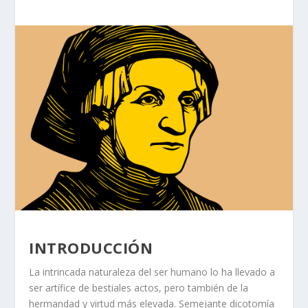
INTRODUCCIÓN
La intrincada naturaleza del ser humano lo ha llevado a
ser artífice de bestiales actos, pero también de la
hermandad y virtud más elevada. Semejante dicotomía