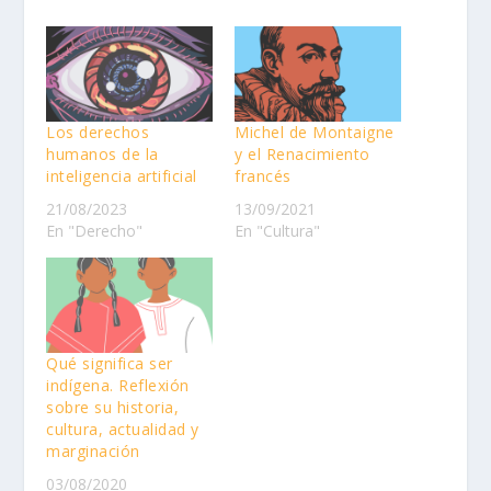
Los derechos
Michel de Montaigne
humanos de la
y el Renacimiento
inteligencia artificial
francés
21/08/2023
13/09/2021
En "Derecho"
En "Cultura"
Qué significa ser
indígena. Reflexión
sobre su historia,
cultura, actualidad y
marginación
03/08/2020