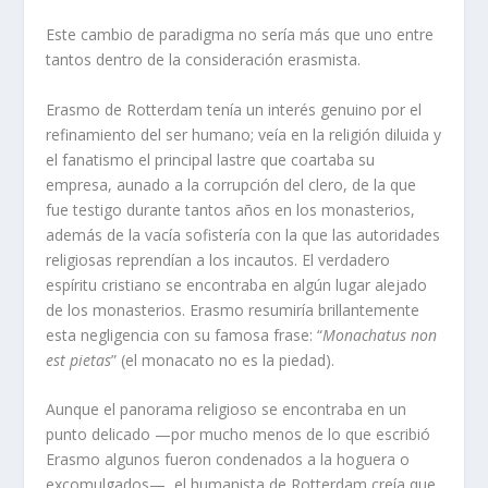
Este cambio de paradigma no sería más que uno entre
tantos dentro de la consideración erasmista.
Erasmo de Rotterdam tenía un interés genuino por el
refinamiento del ser humano; veía en la religión diluida y
el fanatismo el principal lastre que coartaba su
empresa, aunado a la corrupción del clero, de la que
fue testigo durante tantos años en los monasterios,
además de la vacía sofistería con la que las autoridades
religiosas reprendían a los incautos. El verdadero
espíritu cristiano se encontraba en algún lugar alejado
de los monasterios. Erasmo resumiría brillantemente
esta negligencia con su famosa frase: “
Monachatus non
est pietas
” (el monacato no es la piedad).
Aunque el panorama religioso se encontraba en un
punto delicado —por mucho menos de lo que escribió
Erasmo algunos fueron condenados a la hoguera o
excomulgados—, el humanista de Rotterdam creía que