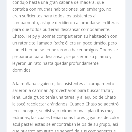
condujo hasta una gran cabaña de madera, que
contaba con muchas habitaciones. Sin embargo, no
eran suficientes para todos los asistentes al
campamento, así que decidieron acomodarse en literas
para que todos pudieran descansar cómodamente.
Chato, Helpy y Bonnet compartieron su habitación con
un ratoncito llamado Ratín; él era un poco tímido, pero
con el tiempo se empezaron a hacer amigos. Todos se
prepararon para descansar, se pusieron su pijama y
leyeron un rato hasta quedar profundamente
dormidos.
A la mañana siguiente, los asistentes al campamento
salieron a caminar. Aprovecharon para buscar fruta y
leña. Cada grupo tenía una tarea, y al equipo de Chato
le tocó recolectar arándanos. Cuando Chato se adentró
en el bosque, se distrajo mirando unas plantitas muy
extrañas, las cuales tenían unas flores gigantes de color
azul pastel; estas se encontraban lejos de su grupo, así
que nuestro amiguito se separó de sus compañeros e