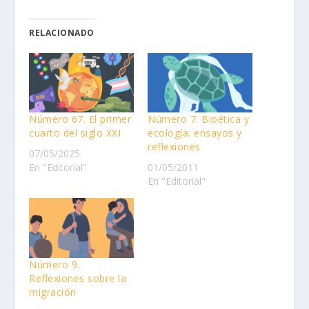
RELACIONADO
Número 67. El primer
Número 7. Bioética y
cuarto del siglo XXI
ecología: ensayos y
reflexiones
07/05/2025
En "Editorial"
01/05/2011
En "Editorial"
Número 9.
Reflexiones sobre la
migración