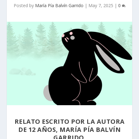
Posted by
María Pía Balvín Garrido
|
May 7, 2025
|
0
RELATO ESCRITO POR LA AUTORA
DE 12 AÑOS,
MARÍA PÍA BALVÍN
GARRIDO