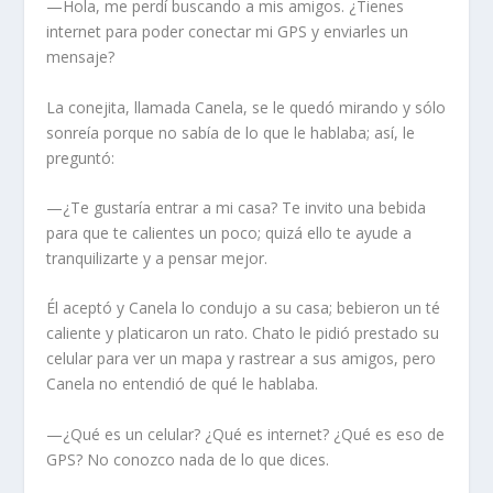
—Hola, me perdí buscando a mis amigos. ¿Tienes
internet para poder conectar mi GPS y enviarles un
mensaje?
La conejita, llamada Canela, se le quedó mirando y sólo
sonreía porque no sabía de lo que le hablaba; así, le
preguntó:
—¿Te gustaría entrar a mi casa? Te invito una bebida
para que te calientes un poco; quizá ello te ayude a
tranquilizarte y a pensar mejor.
Él aceptó y Canela lo condujo a su casa; bebieron un té
caliente y platicaron un rato. Chato le pidió prestado su
celular para ver un mapa y rastrear a sus amigos, pero
Canela no entendió de qué le hablaba.
—¿Qué es un celular? ¿Qué es internet? ¿Qué es eso de
GPS? No conozco nada de lo que dices.