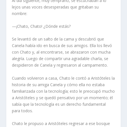
Al día siguiente, muy temprano, se escuchaban a lo
lejos unas voces desesperadas que gritaban su
nombre:
—¡Chato, Chato! ¿Dónde estás?
Se levantó de un salto de la cama y descubrió que
Canela había ido en busca de sus amigos. Ella los llevó
con Chato y, al encontrarse, se abrazaron con mucha
alegría. Luego de compartir una agradable charla, se
despidieron de Canela y regresaron al campamento.
Cuando volvieron a casa, Chato le contó a Aristóteles la
historia de su amiga Canela y cómo ella no estaba
familiarizada con la tecnología; esto le preocupó mucho
a Aristóteles y se quedó pensativo por un momento; él
sabía que la tecnología es un derecho fundamental
para todos.
Chato le propuso a Aristóteles regresar a ese bosque