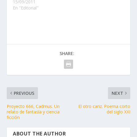
15/09/2011
En "Editorial"
SHARE:
PREVIOUS
NEXT
Proyecto 666, Cadmus. Un
El otro cariz. Poema corto
relato de fantasía y ciencia
del siglo XXI
ficción
ABOUT THE AUTHOR