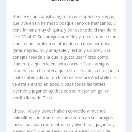
Bonnie es un conejito negro, muy simpático y alegre,
que vive en un hermoso bosque lleno de manzanos. Él
tiene la nariz muy chiquita, y por eso todo el mundo le
dice “Chato”. Sus amigos son: Helpy, un osito de color
blanco que combina su atuendo con unas hermosas
gafas negras, muy amigable y lector; y Bonnet, una
conejita rosada a la que le gusta usar flores como
diadema, a quien le encanta cocinar. Estos amigos
acuden a una biblioteca que está cerca de su bosque, la
cual es atendida por un búho de nombre Aristóteles. Él
ya está entrado en años, y pasa todas las tardes
leyendo y jugando ajedrez con su mejor amigo, un
perrito llamado Tato.
Chato, Helpy y Bonet habían conocido a muchos
animalitos que pronto se convirtieron en sus amigos.
Juntos pasaban momentos muy divertidos, jugando y
aprendiendo nuevas técnicas de ajedrez. En uno de