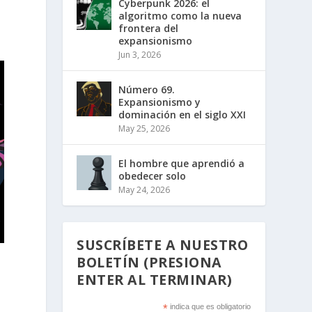
Cyberpunk 2026: el
algoritmo como la nueva
frontera del
expansionismo
Jun 3, 2026
Número 69.
Expansionismo y
dominación en el siglo XXI
May 25, 2026
El hombre que aprendió a
obedecer solo
May 24, 2026
SUSCRÍBETE A NUESTRO
BOLETÍN (PRESIONA
ENTER AL TERMINAR)
*
indica que es obligatorio