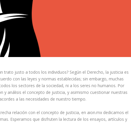
 trato justo a todos los individuos? Según el Derecho, la justicia es
acuerdo con las leyes y normas establecidas; sin embargo, muchas
odos los sectores de la sociedad, ni a los seres no humanos. Por
n y análisis el concepto de justicia, y asimismo cuestionar nuestras
y acordes a las necesidades de nuestro tiempo.
recha relación con el concepto de justicia, en aion.mx dedicamos el
mas. Esperamos que disfruten la lectura de los ensayos, artículos y