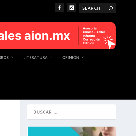
BROS
LITERATURA
OPINIÓN
¿QUÉ ESTÁS BUSCANDO?