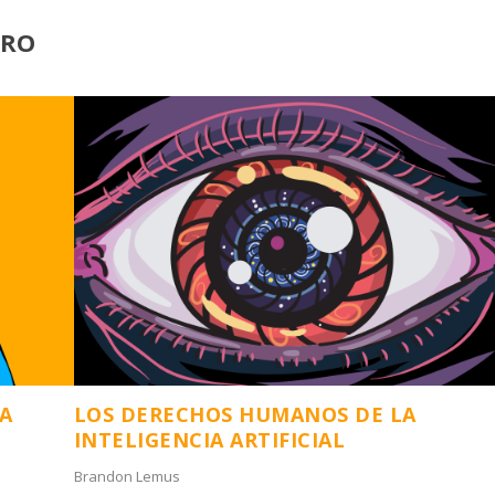
ERO
LA
LOS DERECHOS HUMANOS DE LA
INTELIGENCIA ARTIFICIAL
Brandon Lemus