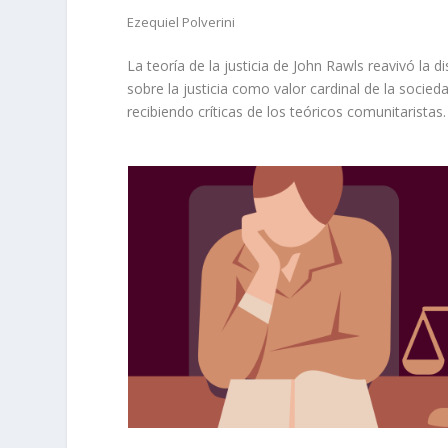
Ezequiel Polverini
La teoría de la justicia de John Rawls reavivó la d
sobre la justicia como valor cardinal de la socied
recibiendo críticas de los teóricos comunitaristas