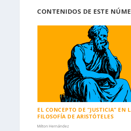
CONTENIDOS DE ESTE NÚM
EL CONCEPTO DE “JUSTICIA” EN 
FILOSOFÍA DE ARISTÓTELES
Milton Hernández