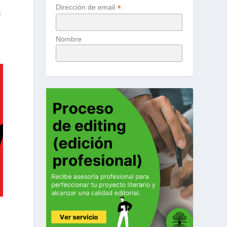
*
Dirección de email
s
Nombre