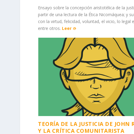
Ensayo sobre la concepción aristotélica de la justi
partir de una lectura de la Ética Nicomáquea; y su
con la virtud, felicidad, voluntad, el vicio, lo legal e
entre otros.
Leer ➮
TEORÍA DE LA JUSTICIA DE JOHN
Y LA CRÍTICA COMUNITARISTA