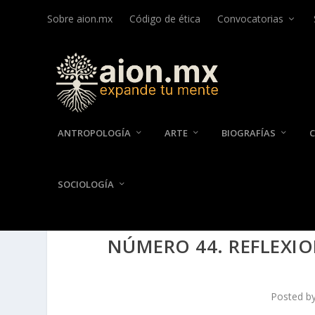
Sobre aion.mx
Código de ética
Convocatorias
ANTROPOLOGÍA
ARTE
BIOGRAFÍAS
SOCIOLOGÍA
NÚMERO 44. REFLEXIO
Posted b