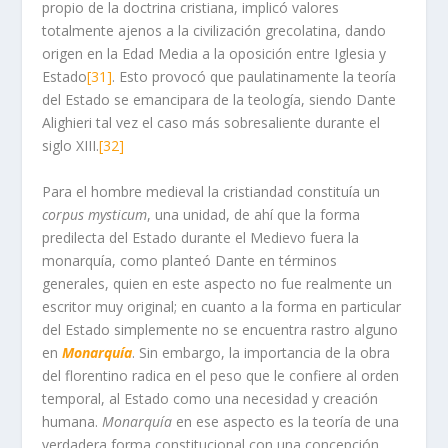
propio de la doctrina cristiana, implicó valores
totalmente ajenos a la civilización grecolatina, dando
origen en la Edad Media a la oposición entre Iglesia y
Estado
[31]
. Esto provocó que paulatinamente la teoría
del Estado se emancipara de la teología, siendo Dante
Alighieri tal vez el caso más sobresaliente durante el
siglo XIII.
[32]
Para el hombre medieval la cristiandad constituía un
corpus mysticum
, una unidad, de ahí que la forma
predilecta del Estado durante el Medievo fuera la
monarquía, como planteó Dante en términos
generales, quien en este aspecto no fue realmente un
escritor muy original; en cuanto a la forma en particular
del Estado simplemente no se encuentra rastro alguno
en
Monarquía
. Sin embargo, la importancia de la obra
del florentino radica en el peso que le confiere al orden
temporal, al Estado como una necesidad y creación
humana.
Monarquía
en ese aspecto es la teoría de una
verdadera forma constitucional con una concepción