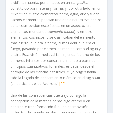
dividía la materia, por un lado, en un
compositum
constituido por materia y forma, y, por otro lado, en un
mixtum
de cuatro elementos: tierra, agua, aire y fuego.
Dichos elementos poseían una doble naturaleza dentro
de la cosmovisión escolástica: en un aspecto, eran
elementos mundanos (
elementa mundi
), y en otro,
elementos cósmicos, y se clasificaban del elemento
más fuerte, que era la tierra, al más débil que era el
fuego, pasando por elementos medios como el agua y
el aire. Esta visión medieval tan ingenua fue uno de los
primeros intentos por construir el mundo a partir de
principios cuantitativos-formales, es decir, desde el
enfoque de las ciencias naturales, cuyo origen había
sido la llegada del pensamiento islámico en el siglo XIII
(en particular, el de Averroes).
[22]
Una de las consecuencias que trajo consigo la
concepción de la materia como algo eterno y en
constante transformación fue una cosmovisión
dialéctica del mundo, es decir, una nueva conciencia