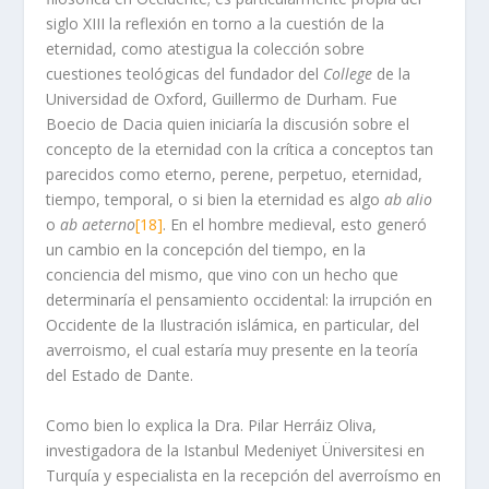
siglo XIII la reflexión en torno a la cuestión de la
eternidad, como atestigua la colección sobre
cuestiones teológicas del fundador del
College
de la
Universidad de Oxford, Guillermo de Durham. Fue
Boecio de Dacia quien iniciaría la discusión sobre el
concepto de la eternidad con la crítica a conceptos tan
parecidos como eterno, perene, perpetuo, eternidad,
tiempo, temporal, o si bien la eternidad es algo
ab alio
o
ab aeterno
[18]
. En el hombre medieval, esto generó
un cambio en la concepción del tiempo, en la
conciencia del mismo, que vino con un hecho que
determinaría el pensamiento occidental: la irrupción en
Occidente de la Ilustración islámica, en particular, del
averroismo, el cual estaría muy presente en la teoría
del Estado de Dante.
Como bien lo explica la Dra. Pilar Herráiz Oliva,
investigadora de la Istanbul Medeniyet Üniversitesi en
Turquía y especialista en la recepción del averroísmo en