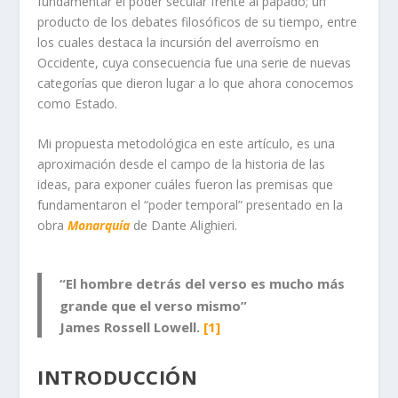
fundamentar el poder secular frente al papado; un
producto de los debates filosóficos de su tiempo, entre
los cuales destaca la incursión del averroísmo en
Occidente, cuya consecuencia fue una serie de nuevas
categorías que dieron lugar a lo que ahora conocemos
como Estado.
Mi propuesta metodológica en este artículo, es una
aproximación desde el campo de la historia de las
ideas, para exponer cuáles fueron las premisas que
fundamentaron el “poder temporal” presentado en la
obra
Monarquía
de Dante Alighieri.
“El hombre detrás del verso es mucho más
grande que el verso mismo”
James Rossell Lowell.
[1]
INTRODUCCIÓN