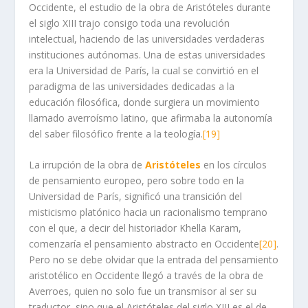
Occidente, el estudio de la obra de Aristóteles durante
el siglo XIII trajo consigo toda una revolución
intelectual, haciendo de las universidades verdaderas
instituciones autónomas. Una de estas universidades
era la Universidad de París, la cual se convirtió en el
paradigma de las universidades dedicadas a la
educación filosófica, donde surgiera un movimiento
llamado averroísmo latino, que afirmaba la autonomía
del saber filosófico frente a la teología.
[19]
La irrupción de la obra de
Aristóteles
en los círculos
de pensamiento europeo, pero sobre todo en la
Universidad de París, significó una transición del
misticismo platónico hacia un racionalismo temprano
con el que, a decir del historiador Khella Karam,
comenzaría el pensamiento abstracto en Occidente
[20]
.
Pero no se debe olvidar que la entrada del pensamiento
aristotélico en Occidente llegó a través de la obra de
Averroes, quien no solo fue un transmisor al ser su
traductor, sino que el Aristóteles del siglo XIII es el de