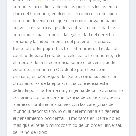
tiempo, se manifiesta desde las primeras líneas en la
obra del florentino, en donde el mundo es concebido
como un devenir en el que el hombre juega un papel
activo. Tres son los ejes de su obra: la necesidad de
una monarquía temporal, la legitimidad del derecho
romano y la independencia del poder del monarca
frente al poder papal. Las tres íntimamente ligadas al
cambio de paradigma de lo celestial a lo mundano, a lo
efímero. Si bien la conciencia sobre el devenir puede
estar determinada en Occidente por el escatón
cristiano, en
Monarquía
de Dante, como sucedió con
otros autores de la época, dicha conciencia está
definida por una forma muy ingenua de un racionalismo
temprano con una clara influencia de corte aristotélico-
islámico, combinada a su vez con las categorías del
mundo judeocristiano, lo cual determinaría en general
el pensamiento occidental. El monarca en Dante no es
más que el reflejo microcósmico de un orden universal,
del reino de Dios: