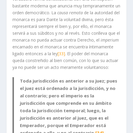
bastante moderna que anuncia muy tempranamente un
orden democrático. La
causa remota
de la autoridad del
monarca es para Dante la voluntad divina, pero ésta
representará siempre el bien y, por ello, el monarca
servirá a sus súbditos y no al revés. Esto conlleva que el
monarca no pueda actuar contra Derecho, el
imperium
encarnado en el monarca se encuentra íntimamente
ligado entonces a la ley
[33]
. El poder del monarca
queda constreñido al bien común, con lo que su actuar
ya no puede ser un acto meramente voluntarioso:
Toda jurisdicción es anterior a su juez; pues
el juez está ordenado a la jurisdicción, y no
al contrario; pero el imperio es la
jurisdicción que comprende en su ámbito
toda la jurisdicción temporal; luego, la
jurisdicción es anterior al juez, que es el
Emperador, porque el Emperador está
ordenado a ella, y no al contrario.
[34]