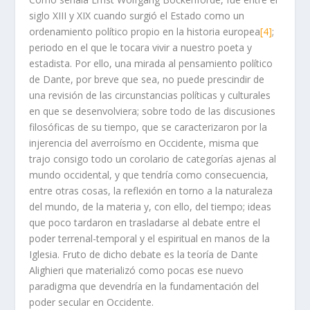
siglo XIII y XIX cuando surgió el Estado como un
ordenamiento político propio en la historia europea
[4]
;
periodo en el que le tocara vivir a nuestro poeta y
estadista. Por ello, una mirada al pensamiento político
de Dante, por breve que sea, no puede prescindir de
una revisión de las circunstancias políticas y culturales
en que se desenvolviera; sobre todo de las discusiones
filosóficas de su tiempo, que se caracterizaron por la
injerencia del averroísmo en Occidente, misma que
trajo consigo todo un corolario de categorías ajenas al
mundo occidental, y que tendría como consecuencia,
entre otras cosas, la reflexión en torno a la naturaleza
del mundo, de la materia y, con ello, del tiempo; ideas
que poco tardaron en trasladarse al debate entre el
poder terrenal-temporal y el espiritual en manos de la
Iglesia. Fruto de dicho debate es la teoría de Dante
Alighieri que materializó como pocas ese nuevo
paradigma que devendría en la fundamentación del
poder secular en Occidente.