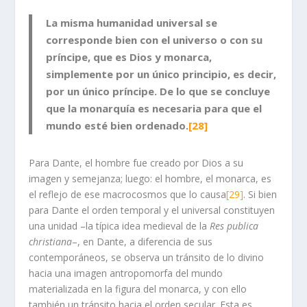
La misma humanidad universal se
corresponde bien con el universo o con su
príncipe, que es Dios y monarca,
simplemente por un único principio, es decir,
por un único príncipe. De lo que se concluye
que la monarquía es necesaria para que el
mundo esté bien ordenado.
[28]
Para Dante, el hombre fue creado por Dios a su
imagen y semejanza; luego: el hombre, el monarca, es
el reflejo de ese macrocosmos que lo causa
[29]
. Si bien
para Dante el orden temporal y el universal constituyen
una unidad –la típica idea medieval de la
Res publica
christiana
–, en Dante, a diferencia de sus
contemporáneos, se observa un tránsito de lo divino
hacia una imagen antropomorfa del mundo
materializada en la figura del monarca, y con ello
también un tránsito hacia el orden secular. Esta es