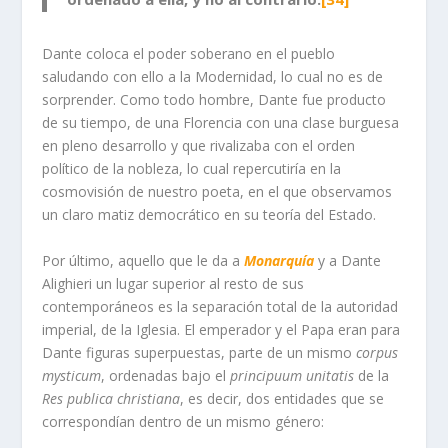
Dante coloca el poder soberano en el pueblo
saludando con ello a la Modernidad, lo cual no es de
sorprender. Como todo hombre, Dante fue producto
de su tiempo, de una Florencia con una clase burguesa
en pleno desarrollo y que rivalizaba con el orden
político de la nobleza, lo cual repercutiría en la
cosmovisión de nuestro poeta, en el que observamos
un claro matiz democrático en su teoría del Estado.
Por último, aquello que le da a
Monarquía
y a Dante
Alighieri un lugar superior al resto de sus
contemporáneos es la separación total de la autoridad
imperial, de la Iglesia. El emperador y el Papa eran para
Dante figuras superpuestas, parte de un mismo
corpus
mysticum
, ordenadas bajo el
principuum unitatis
de la
Res publica christiana
, es decir, dos entidades que se
correspondían dentro de un mismo género: