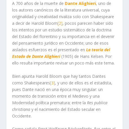
A 700 años de la muerte de
Dante Alighieri
, uno de
los autores canónicos de la literatura universal, cuya
originalidad y creatividad rivaliza solo con Shakespeare
a decir de Harold Bloom
[2]
, pocos parecen haber sido
los intentos por un estudio sistemático de la doctrina
del Estado del florentino y su importancia en el devenir
del pensamiento jurídico en Occidente; uno de esos
aislados esfuerzos es el presentado en
La teoría del
Estado de Dante Alighieri
(1905) de Hans Kelsen. Por
ello resulta importante revisar un poco más este tema.
Bien apunta Harold Bloom que hay tantos Dantes
como Shakespeares
[3]
, y uno de ellos es el estadista,
pues Dante nació en una época muy singular: un
momento de transición entre el Medievo y una
Modernidad política prematura; entre la
Res publica
christiana
y el nacimiento del Estado secular en
Occidente.
Como señala Ernst Wolfgang Böckenförde, fue entre el