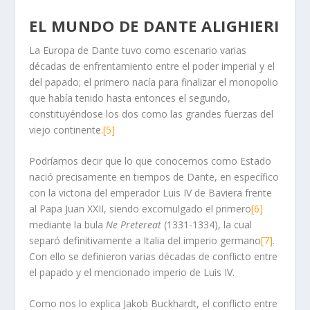
EL MUNDO DE DANTE
ALIGHIERI
La Europa de Dante tuvo como escenario varias
décadas de enfrentamiento entre el poder imperial y el
del papado; el primero nacía para finalizar el monopolio
que había tenido hasta entonces el segundo,
constituyéndose los dos como las grandes fuerzas del
viejo continente.
[5]
Podríamos decir que lo que conocemos como Estado
nació precisamente en tiempos de Dante, en específico
con la victoria del emperador Luis IV de Baviera frente
al Papa Juan XXII, siendo excomulgado el primero
[6]
mediante la bula
Ne Pretereat
(1331-1334), la cual
separó definitivamente a Italia del imperio germano
[7]
.
Con ello se definieron varias décadas de conflicto entre
el papado y el mencionado imperio de Luis IV.
Como nos lo explica Jakob Buckhardt, el conflicto entre