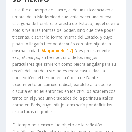
Este fue el tiempo de Dante, el de una Florencia en el
umbral de la Modernidad que vería nacer una nueva
categoría de hombre: el artista del Estado, aquél que no
solo sirve a las formas del poder, sino que cree poder
trazarlas, diseñar la forma misma del Estado, y cuyo
pináculo llegaría tiempo después con otro hijo de la
misma ciudad,
Maquiavelo
[17]
. Y es precisamente
eso,
el tiempo
, su tiempo, uno de los rasgos
particulares que sirvieron como piedra angular para su
teoría del Estado. Esto no es mera casualidad; la
concepción del tiempo en la época de Dante
experimentó un cambio radical, paralelo a lo que se
discutía en aquel entonces en los círculos académicos
tanto en algunas universidades de la península itálica
como en París, cuyo influjo terminaría por definir las
estructuras de poder.
El tiempo no siempre fue objeto de la reflexión
filosófica en Occidente; es particularmente propia del