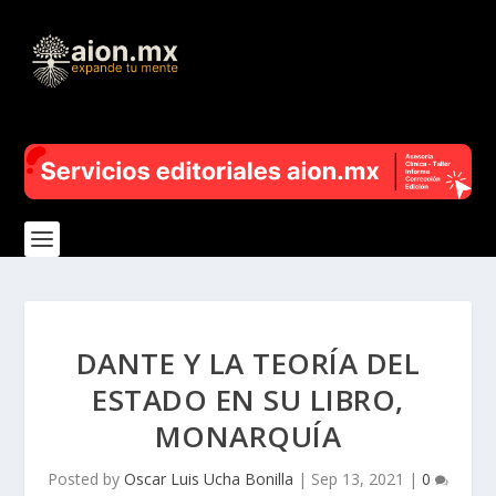
DANTE Y LA TEORÍA DEL
ESTADO EN SU LIBRO,
MONARQUÍA
Posted by
Oscar Luis Ucha Bonilla
|
Sep 13, 2021
|
0