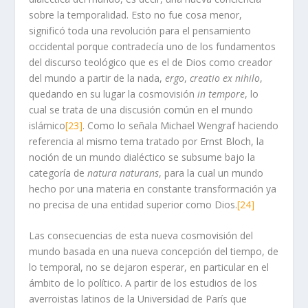
sobre la temporalidad. Esto no fue cosa menor,
significó toda una revolución para el pensamiento
occidental porque contradecía uno de los fundamentos
del discurso teológico que es el de Dios como creador
del mundo a partir de la nada,
ergo
,
creatio ex nihilo
,
quedando en su lugar la cosmovisión
in tempore
, lo
cual se trata de una discusión común en el mundo
islámico
[23]
. Como lo señala Michael Wengraf haciendo
referencia al mismo tema tratado por Ernst Bloch, la
noción de un mundo dialéctico se subsume bajo la
categoría de
natura naturans
, para la cual un mundo
hecho por una materia en constante transformación ya
no precisa de una entidad superior como Dios.
[24]
Las consecuencias de esta nueva cosmovisión del
mundo basada en una nueva concepción del tiempo, de
lo temporal, no se dejaron esperar, en particular en el
ámbito de lo político. A partir de los estudios de los
averroistas latinos de la Universidad de París que