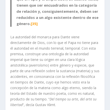
tienen que ser encuadrados en la categoría
de relación y, consiguientemente, deben ser
reducidos a un algo existente dentro de ese
género.
[35]
La autoridad del monarca para Dante viene
directamente de Dios, con lo que el Papa no tiene para
él autoridad en el mundo terrenal, temporal. Con esta
premisa, construye una ontología de la autoridad
imperial que tiene su origen en una clara lógica
aristotélica (averroísmo) entre género y especie, que
parte de una reflexión sobre la sustancia (materia) y sus
accidentes, en consonancia con la reflexión filosófica
en tiempos de Dante, cuyo eje hemos visto era la
concepción de la materia como algo eterno, siendo la
teoría del Estado de nuestro poeta, como es natural,
producto de su tiempo. “
Del tiempo su arte
,
del arte su
libertad
”, decía Gustav Klimt.