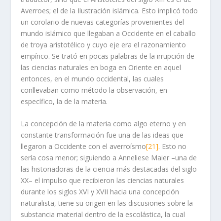
Averroes; el de la Ilustración islámica. Esto implicó todo
un corolario de nuevas categorías provenientes del
mundo islámico que llegaban a Occidente en el caballo
de troya aristotélico y cuyo eje era el razonamiento
empírico. Se trató en pocas palabras de la irrupción de
las ciencias naturales en boga en Oriente en aquel
entonces, en el mundo occidental, las cuales
conllevaban como método la observación, en
específico, la de la materia.
La concepción de la materia como algo eterno y en
constante transformación fue una de las ideas que
llegaron a Occidente con el averroísmo
[21]
. Esto no
sería cosa menor; siguiendo a Anneliese Maier –una de
las historiadoras de la ciencia más destacadas del siglo
XX­­­­– el impulso que recibieron las ciencias naturales
durante los siglos XVI y XVII hacia una concepción
naturalista, tiene su origen en las discusiones sobre la
substancia material dentro de la escolástica, la cual