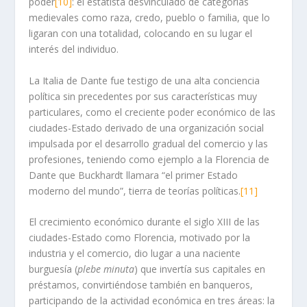
poder
[10]
: el estatista desvinculado de categorías
medievales como raza, credo, pueblo o familia, que lo
ligaran con una totalidad, colocando en su lugar el
interés del individuo.
La Italia de Dante fue testigo de una alta conciencia
política sin precedentes por sus características muy
particulares, como el creciente poder económico de las
ciudades-Estado derivado de una organización social
impulsada por el desarrollo gradual del comercio y las
profesiones, teniendo como ejemplo a la Florencia de
Dante que Buckhardt llamara “el primer Estado
moderno del mundo”, tierra de teorías políticas.
[11]
El crecimiento económico durante el siglo XIII de las
ciudades-Estado como Florencia, motivado por la
industria y el comercio, dio lugar a una naciente
burguesía (
plebe minuta
) que invertía sus capitales en
préstamos, convirtiéndose también en banqueros,
participando de la actividad económica en tres áreas: la